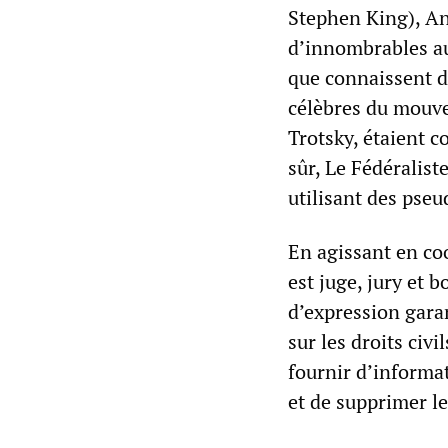
Stephen King), An
d’innombrables aut
que connaissent de
célèbres du mouve
Trotsky, étaient 
sûr, Le Fédéralist
utilisant des pse
En agissant en co
est juge, jury et 
d’expression gara
sur les droits civi
fournir d’informa
et de supprimer l