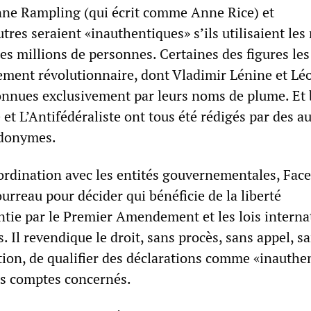
ne Rampling (qui écrit comme Anne Rice) et
res seraient «inauthentiques» s’ils utilisaient le
s millions de personnes. Certaines des figures les
ment révolutionnaire, dont Vladimir Lénine et Lé
connues exclusivement par leurs noms de plume. Et 
e et L’Antifédéraliste ont tous été rédigés par des a
udonymes.
ordination avec les entités gouvernementales, Fac
bourreau pour décider qui bénéficie de la liberté
ntie par le Premier Amendement et les lois interna
ls. Il revendique le droit, sans procès, sans appel, s
tion, de qualifier des déclarations comme «inauthe
es comptes concernés.