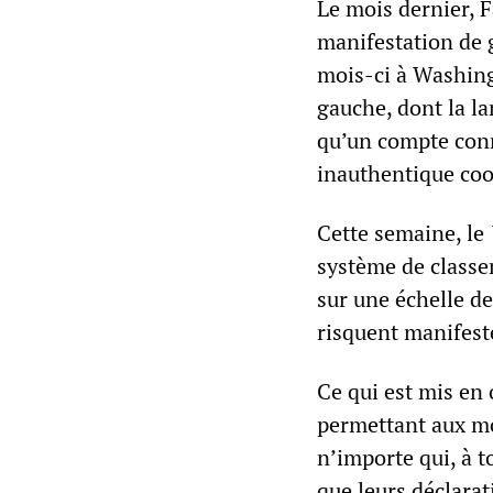
Le mois dernier, F
manifestation de g
mois-ci à Washing
gauche, dont la l
qu’un compte conn
inauthentique co
Cette semaine, le
système de classem
sur une échelle de
risquent manifest
Ce qui est mis en
permettant aux mo
n’importe qui, à 
que leurs déclarat