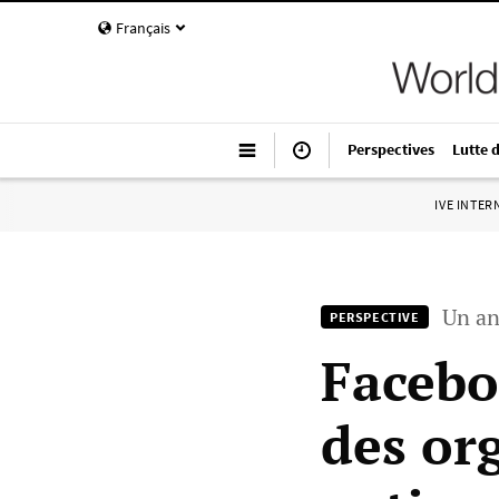
Français
Perspectives
Lutte 
IVE INTE
Un an
PERSPECTIVE
Facebo
des or