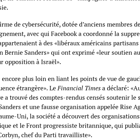
sie.
 firme de cybersécurité, dotée d’anciens membres d
ignement, avec qui Facebook a coordonné la suppre
appartenaient à des «libéraux américains partisans
n Bernie Sanders» qui ont exprimé «leur soutien a
ur opposition à Israël».
e encore plus loin en liant les points de vue de gau
luence étrangère». Le
Financial Times
a déclaré: «A
ye a trouvé des comptes-rendus censés soutenir le 
Sanders et une fausse organisation appelée Rise A
ume-Uni, la société a découvert des organisations 
que et le Front progressiste britannique, qui publi
orbyn, chef du Parti travailliste».