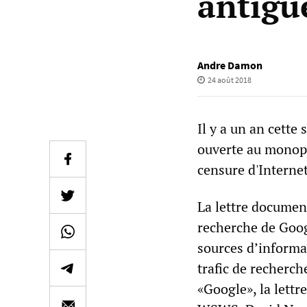
antigu
Andre Damon
24 août 2018
Il y a un an cette
ouverte au monopol
censure d'Internet
La lettre docume
recherche de Goog
sources d’informat
trafic de recherche
«Google», la lettr