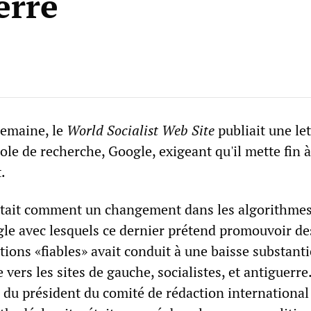
erre
 semaine, le
World Socialist Web Site
publiait une let
e de recherche, Google, exigeant qu'il mette fin à
.
ntait comment un changement dans les algorithmes
le avec lesquels ce dernier prétend promouvoir de
ions «fiables» avait conduit à une baisse substanti
 vers les sites de gauche, socialistes, et antiguerre
e du président du comité de rédaction international