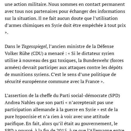
une action militaire. Nous sommes en contact permanent
avec tous nos partenaires pour échanger des informations
sur la situation. Il ne fait aucun doute que l’utilisation
d’armes chimiques en Syrie doit être empêchée à tout prix
».
Dans le
Tagesspiegel
, l’ancien ministre de la Défense
Volker Rühe (CDU) a menacé : « Si le dictateur syrien
utilise à nouveau des gaz toxiques, la Bundeswehr (forces
armées) devrait participer aux attaques contre les dépôts
de munitions syriens. C’est le sens d’une politique de
sécurité européenne commune avec la France ».
L’assertion de la cheffe du Parti social-démocrate (SPD)
Andrea Nahles que son parti « n’accepterait pas une
participation allemande à la guerre en Syrie » est de la
pure hypocrisie et n’a rien à voir avec une attitude
pacifique. En fait, alors qu’il était au gouvernement, le
SPD a poussé, à la fin de 2015, à ce que l’Allemagne entre