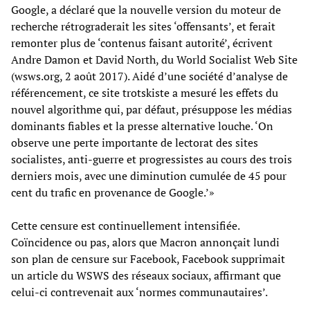
Google, a déclaré que la nouvelle version du moteur de
recherche rétrograderait les sites ‘offensants’, et ferait
remonter plus de ‘contenus faisant autorité’, écrivent
Andre Damon et David North, du World Socialist Web Site
(wsws.org, 2 août 2017). Aidé d’une société d’analyse de
référencement, ce site trotskiste a mesuré les effets du
nouvel algorithme qui, par défaut, présuppose les médias
dominants fiables et la presse alternative louche. ‘On
observe une perte importante de lectorat des sites
socialistes, anti-guerre et progressistes au cours des trois
derniers mois, avec une diminution cumulée de 45 pour
cent du trafic en provenance de Google.’»
Cette censure est continuellement intensifiée.
Coïncidence ou pas, alors que Macron annonçait lundi
son plan de censure sur Facebook, Facebook supprimait
un article du WSWS des réseaux sociaux, affirmant que
celui-ci contrevenait aux ‘normes communautaires’.