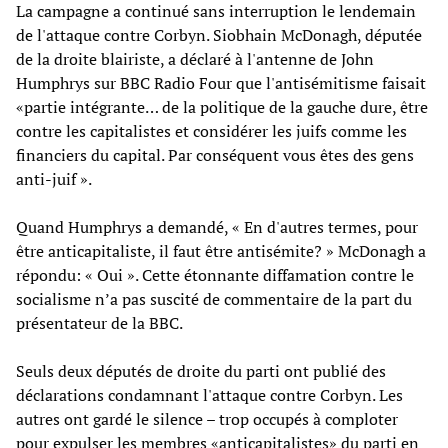
La campagne a continué sans interruption le lendemain
de l'attaque contre Corbyn. Siobhain McDonagh, députée
de la droite blairiste, a déclaré à l'antenne de John
Humphrys sur BBC Radio Four que l'antisémitisme faisait
«partie intégrante… de la politique de la gauche dure, être
contre les capitalistes et considérer les juifs comme les
financiers du capital. Par conséquent vous êtes des gens
anti-juif ».
Quand Humphrys a demandé, « En d'autres termes, pour
être anticapitaliste, il faut être antisémite? » McDonagh a
répondu: « Oui ». Cette étonnante diffamation contre le
socialisme n’a pas suscité de commentaire de la part du
présentateur de la BBC.
Seuls deux députés de droite du parti ont publié des
déclarations condamnant l'attaque contre Corbyn. Les
autres ont gardé le silence – trop occupés à comploter
pour expulser les membres «anticapitalistes» du parti en