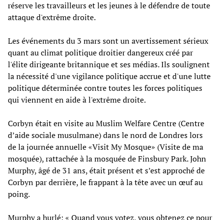
réserve les travailleurs et les jeunes à le défendre de toute
attaque d'extrême droite.
Les événements du 3 mars sont un avertissement sérieux
quant au climat politique droitier dangereux créé par
l'élite dirigeante britannique et ses médias. Ils soulignent
la nécessité d'une vigilance politique accrue et d'une lutte
politique déterminée contre toutes les forces politiques
qui viennent en aide à l'extrême droite.
Corbyn était en visite au Muslim Welfare Centre (Centre
d’aide sociale musulmane) dans le nord de Londres lors
de la journée annuelle «Visit My Mosque» (Visite de ma
mosquée), rattachée à la mosquée de Finsbury Park. John
Murphy, âgé de 31 ans, était présent et s’est approché de
Corbyn par derrière, le frappant à la tête avec un œuf au
poing.
Murphy a hurlé: « Quand vous votez, vous obtenez ce pour