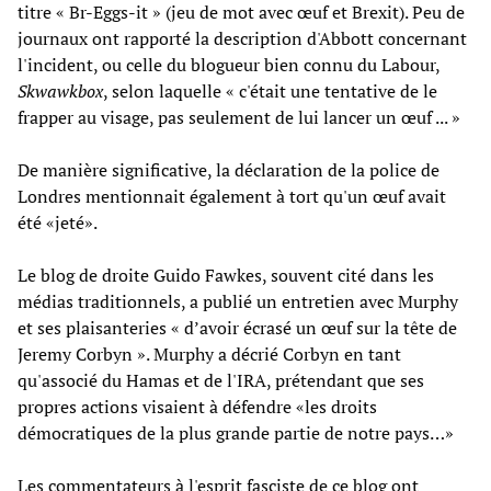
titre « Br-Eggs-it » (jeu de mot avec œuf et Brexit). Peu de
journaux ont rapporté la description d'Abbott concernant
l'incident, ou celle du blogueur bien connu du Labour,
Skwawkbox
, selon laquelle « c'était une tentative de le
frapper au visage, pas seulement de lui lancer un œuf ... »
De manière significative, la déclaration de la police de
Londres mentionnait également à tort qu'un œuf avait
été «jeté».
Le blog de droite Guido Fawkes, souvent cité dans les
médias traditionnels, a publié un entretien avec Murphy
et ses plaisanteries « d’avoir écrasé un œuf sur la tête de
Jeremy Corbyn ». Murphy a décrié Corbyn en tant
qu'associé du Hamas et de l'IRA, prétendant que ses
propres actions visaient à défendre «les droits
démocratiques de la plus grande partie de notre pays…»
Les commentateurs à l'esprit fasciste de ce blog ont