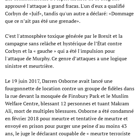
approuvé l'attaque à grand fracas. L'un d'eux a qualifié
Corbyn de «Juif», tandis qu'un autre a déclaré: «Dommage
que ce n’ait pas été une grenade».
C’est l'atmosphère toxique générée par le Brexit et la
campagne sans relâche et hystérique de l’État contre
Corbyn et la « gauche » qui a été l'impulsion pour
l'attaque de Murphy. Ce genre d’attaques a une logique
sinistre et meurtrière.
Le 19 juin 2017, Darren Osborne avait lancé une
fourgonnette de location contre un groupe de fidèles dans
la rue devant la mosquée de Finsbury Park et le Muslim
Welfare Centre, blessant 12 personnes et tuant Makram
Ali, mort de multiples blessures. Osborne a été condamné
en février 2018 pour meurtre et tentative de meurtre et
envoyé en prison pour purger une peine d'au moins 43
ans, le juge le déclarant coupable de « meurtre terroriste