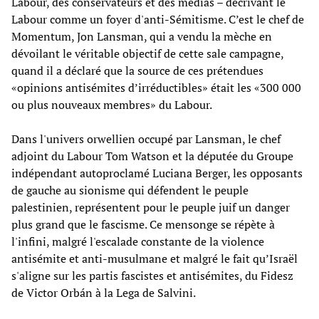
Labour, des conservateurs et des médias – décrivant le
Labour comme un foyer d'anti-Sémitisme. C’est le chef de
Momentum, Jon Lansman, qui a vendu la mèche en
dévoilant le véritable objectif de cette sale campagne,
quand il a déclaré que la source de ces prétendues
«opinions antisémites d’irréductibles» était les «300 000
ou plus nouveaux membres» du Labour.
Dans l'univers orwellien occupé par Lansman, le chef
adjoint du Labour Tom Watson et la députée du Groupe
indépendant autoproclamé Luciana Berger, les opposants
de gauche au sionisme qui défendent le peuple
palestinien, représentent pour le peuple juif un danger
plus grand que le fascisme. Ce mensonge se répète à
l'infini, malgré l'escalade constante de la violence
antisémite et anti-musulmane et malgré le fait qu’Israël
s'aligne sur les partis fascistes et antisémites, du Fidesz
de Victor Orbán à la Lega de Salvini.