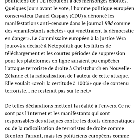
politiciens de l'UE recourent à des mensonges éhontés.
Quelques jours avant le vote, l'homme politique européen
conservateur Daniel Caspary (CDU) a dénoncé les
manifestations anti-censure dans le journal
Bild
comme
des «manifestants achetés» qui «mettraient la démocratie
en danger». Le Commissaire européen à la justice Věra
Jourová a déclaré à Netzpolitik que les filtres de
téléchargement et les courtes périodes de suppression
pour les plateformes en ligne auraient pu empêcher
l'attaque terroriste de droite à Christchurch en Nouvelle-
Zélande et la radicalisation de l'auteur de cette attaque.
Elle voulait «avoir la certitude à 100%» que «le contenu
terroriste… ne resterait pas sur le net.»
De telles déclarations mettent la réalité à l’envers. Ce ne
sont pas l'Internet et les manifestants qui sont
responsables des attaques contre les droits démocratiques
ou de la radicalisation de terroristes de droite comme
Brenton Tarrant, mais les politiciens européens comme