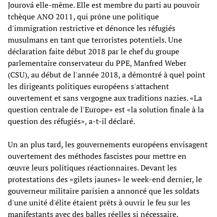
Jourová elle-même. Elle est membre du parti au pouvoir
tchèque ANO 2011, qui prône une politique
d'immigration restrictive et dénonce les réfugiés
musulmans en tant que terroristes potentiels. Une
déclaration faite début 2018 par le chef du groupe
parlementaire conservateur du PPE, Manfred Weber
(CSU), au début de l'année 2018, a démontré à quel point
les dirigeants politiques européens s'attachent
ouvertement et sans vergogne aux traditions nazies. «La
question centrale de l'Europe» est «la solution finale à la
question des réfugiés», a-t-il déclaré.
Un an plus tard, les gouvernements européens envisagent
ouvertement des méthodes fascistes pour mettre en
œuvre leurs politiques réactionnaires. Devant les
protestations des «gilets jaunes» le week-end dernier, le
gouverneur militaire parisien a annoncé que les soldats
d'une unité d'élite étaient prêts à ouvrir le feu sur les
manifestants avec des balles réelles si nécessaire.