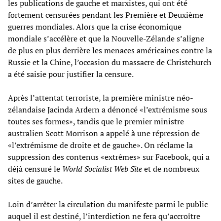
les publications de gauche et marxistes, qui ont été
fortement censurées pendant les Première et Deuxième
guerres mondiales. Alors que la crise économique
mondiale s’accélère et que la Nouvelle-Zélande s’aligne
de plus en plus derrière les menaces américaines contre la
Russie et la Chine, l’occasion du massacre de Christchurch
a été saisie pour justifier la censure.
Après l’attentat terroriste, la première ministre néo-
zélandaise Jacinda Ardern a dénoncé «l’extrémisme sous
toutes ses formes», tandis que le premier ministre
australien Scott Morrison a appelé à une répression de
«l’extrémisme de droite et de gauche». On réclame la
suppression des contenus «extrêmes» sur Facebook, qui a
déjà censuré le
World Socialist Web Site
et de nombreux
sites de gauche.
Loin d’arrêter la circulation du manifeste parmi le public
auquel il est destiné, l’interdiction ne fera qu’accroître