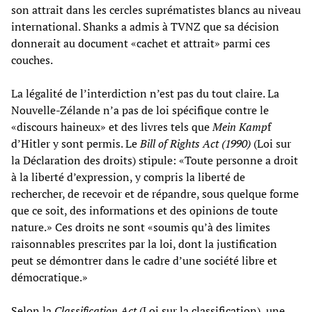
son attrait dans les cercles suprématistes blancs au niveau
international. Shanks a admis à TVNZ que sa décision
donnerait au document «cachet et attrait» parmi ces
couches.
La légalité de l’interdiction n’est pas du tout claire. La
Nouvelle-Zélande n’a pas de loi spécifique contre le
«discours haineux» et des livres tels que
Mein Kamp
f
d’Hitler y sont permis. Le
Bill of Rights Act (1990)
(Loi sur
la Déclaration des droits) stipule: «Toute personne a droit
à la liberté d’expression, y compris la liberté de
rechercher, de recevoir et de répandre, sous quelque forme
que ce soit, des informations et des opinions de toute
nature.» Ces droits ne sont «soumis qu’à des limites
raisonnables prescrites par la loi, dont la justification
peut se démontrer dans le cadre d’une société libre et
démocratique.»
Selon la
Classification Act
(Loi sur la classification), une