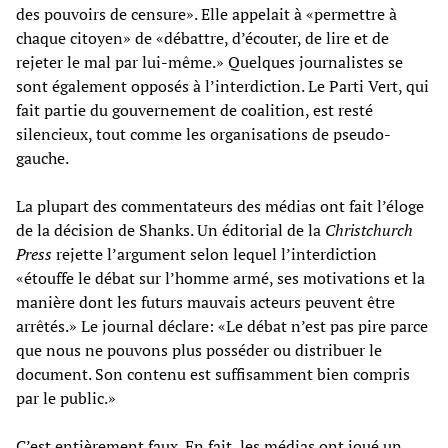
des pouvoirs de censure». Elle appelait à «permettre à
chaque citoyen» de «débattre, d’écouter, de lire et de
rejeter le mal par lui-même.» Quelques journalistes se
sont également opposés à l’interdiction. Le Parti Vert, qui
fait partie du gouvernement de coalition, est resté
silencieux, tout comme les organisations de pseudo-
gauche.
La plupart des commentateurs des médias ont fait l’éloge
de la décision de Shanks. Un éditorial de la
Christchurch
Press
rejette l’argument selon lequel l’interdiction
«étouffe le débat sur l’homme armé, ses motivations et la
manière dont les futurs mauvais acteurs peuvent être
arrêtés.» Le journal déclare: «Le débat n’est pas pire parce
que nous ne pouvons plus posséder ou distribuer le
document. Son contenu est suffisamment bien compris
par le public.»
C’est entièrement faux. En fait, les médias ont joué un