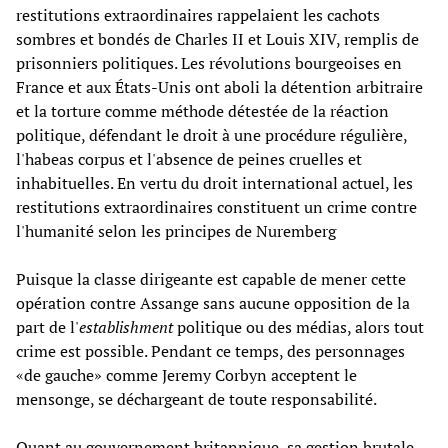
restitutions extraordinaires rappelaient les cachots
sombres et bondés de Charles II et Louis XIV, remplis de
prisonniers politiques. Les révolutions bourgeoises en
France et aux États-Unis ont aboli la détention arbitraire
et la torture comme méthode détestée de la réaction
politique, défendant le droit à une procédure régulière,
l'habeas corpus et l'absence de peines cruelles et
inhabituelles. En vertu du droit international actuel, les
restitutions extraordinaires constituent un crime contre
l'humanité selon les principes de Nuremberg
Puisque la classe dirigeante est capable de mener cette
opération contre Assange sans aucune opposition de la
part de l'
establishment
politique ou des médias, alors tout
crime est possible. Pendant ce temps, des personnages
«de gauche» comme Jeremy Corbyn acceptent le
mensonge, se déchargeant de toute responsabilité.
Quant au gouvernement britannique, sa gestion brutale