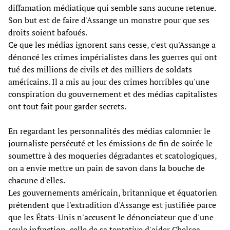
diffamation médiatique qui semble sans aucune retenue.
Son but est de faire d'Assange un monstre pour que ses
droits soient bafoués.
Ce que les médias ignorent sans cesse, c'est qu'Assange a
dénoncé les crimes impérialistes dans les guerres qui ont
tué des millions de civils et des milliers de soldats
américains. Il a mis au jour des crimes horribles qu'une
conspiration du gouvernement et des médias capitalistes
ont tout fait pour garder secrets.
En regardant les personnalités des médias calomnier le
journaliste persécuté et les émissions de fin de soirée le
soumettre à des moqueries dégradantes et scatologiques,
on a envie mettre un pain de savon dans la bouche de
chacune d'elles.
Les gouvernements américain, britannique et équatorien
prétendent que l'extradition d'Assange est justifiée parce
que les États-Unis n'accusent le dénonciateur que d'une
seule infraction, celle de sa tentative d'aider Chelsea