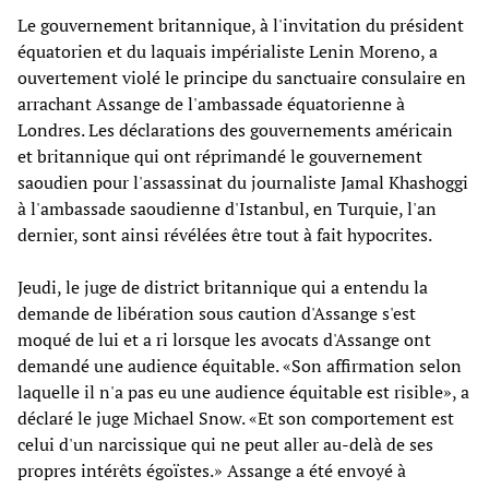
Le gouvernement britannique, à l'invitation du président
équatorien et du laquais impérialiste Lenin Moreno, a
ouvertement violé le principe du sanctuaire consulaire en
arrachant Assange de l'ambassade équatorienne à
Londres. Les déclarations des gouvernements américain
et britannique qui ont réprimandé le gouvernement
saoudien pour l'assassinat du journaliste Jamal Khashoggi
à l'ambassade saoudienne d'Istanbul, en Turquie, l'an
dernier, sont ainsi révélées être tout à fait hypocrites.
Jeudi, le juge de district britannique qui a entendu la
demande de libération sous caution d'Assange s'est
moqué de lui et a ri lorsque les avocats d'Assange ont
demandé une audience équitable. «Son affirmation selon
laquelle il n'a pas eu une audience équitable est risible», a
déclaré le juge Michael Snow. «Et son comportement est
celui d'un narcissique qui ne peut aller au-delà de ses
propres intérêts égoïstes.» Assange a été envoyé à