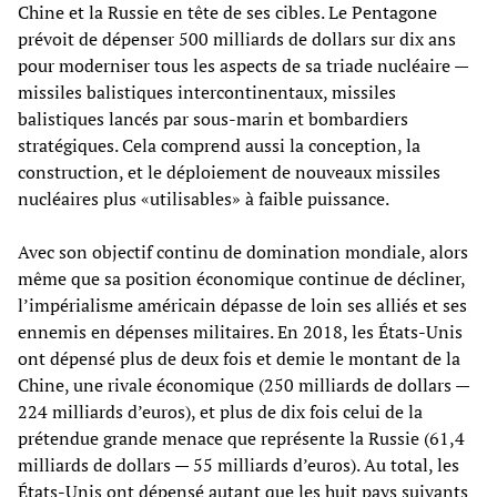
Chine et la Russie en tête de ses cibles. Le Pentagone
prévoit de dépenser 500 milliards de dollars sur dix ans
pour moderniser tous les aspects de sa triade nucléaire —
missiles balistiques intercontinentaux, missiles
balistiques lancés par sous-marin et bombardiers
stratégiques. Cela comprend aussi la conception, la
construction, et le déploiement de nouveaux missiles
nucléaires plus «utilisables» à faible puissance.
Avec son objectif continu de domination mondiale, alors
même que sa position économique continue de décliner,
l’impérialisme américain dépasse de loin ses alliés et ses
ennemis en dépenses militaires. En 2018, les États-Unis
ont dépensé plus de deux fois et demie le montant de la
Chine, une rivale économique (250 milliards de dollars —
224 milliards d’euros), et plus de dix fois celui de la
prétendue grande menace que représente la Russie (61,4
milliards de dollars — 55 milliards d’euros). Au total, les
États-Unis ont dépensé autant que les huit pays suivants