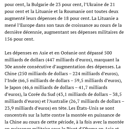
pour cent, la Bulgarie de 23 pour cent, l’Ukraine de 21
pour cent et la Lituanie et la Roumanie ont toutes deux
augmenté leurs dépenses de 18 pour cent. La Lituanie a
mené l’Europe dans son taux de croissance au cours de la
dernière décennie, augmentant ses dépenses militaires de
156 pour cent.
Les dépenses en Asie et en Océanie ont dépassé 500
milliards de dollars (447 milliards d’euros), marquant la
30e année consécutive d’augmentation des dépenses. La
Chine (250 milliards de dollars – 224 milliards d’euros),
l’Inde (66,5 milliards de dollars – 59,5 milliards d’euros),
le Japon (46,6 milliards de dollars – 41,7 milliards
d’euros), la Corée du Sud (43,1 milliards de dollars – 38,5
milliards d’euros) et l’Australie (26,7 milliards de dollars –
23,9 milliards d’euros) en tête. Les États-Unis se sont
concentrés sur la lutte contre la montée en puissance de
la Chine au cours de cette période, à la fois avec la montée
en puissance militaire sous le Pivot d’Obama en Asie et