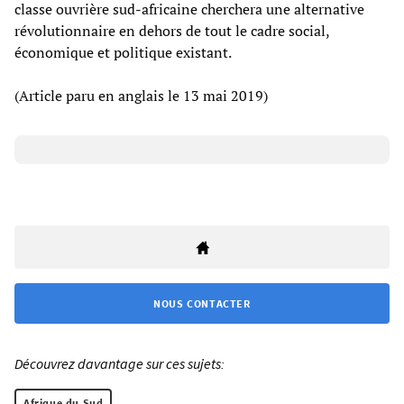
classe ouvrière sud-africaine cherchera une alternative
révolutionnaire en dehors de tout le cadre social,
économique et politique existant.
(Article paru en anglais le 13 mai 2019)
NOUS CONTACTER
Découvrez davantage sur ces sujets:
Afrique du Sud