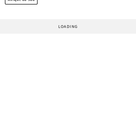
LOADING