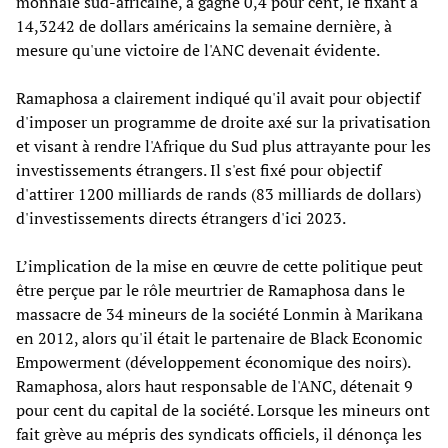
monnaie sud-africaine, a gagné 0,4 pour cent, le fixant à
14,3242 de dollars américains la semaine dernière, à
mesure qu'une victoire de l'ANC devenait évidente.
Ramaphosa a clairement indiqué qu'il avait pour objectif
d'imposer un programme de droite axé sur la privatisation
et visant à rendre l'Afrique du Sud plus attrayante pour les
investissements étrangers. Il s'est fixé pour objectif
d'attirer 1200 milliards de rands (83 milliards de dollars)
d'investissements directs étrangers d'ici 2023.
L’implication de la mise en œuvre de cette politique peut
être perçue par le rôle meurtrier de Ramaphosa dans le
massacre de 34 mineurs de la société Lonmin à Marikana
en 2012, alors qu'il était le partenaire de Black Economic
Empowerment (développement économique des noirs).
Ramaphosa, alors haut responsable de l'ANC, détenait 9
pour cent du capital de la société. Lorsque les mineurs ont
fait grève au mépris des syndicats officiels, il dénonça les