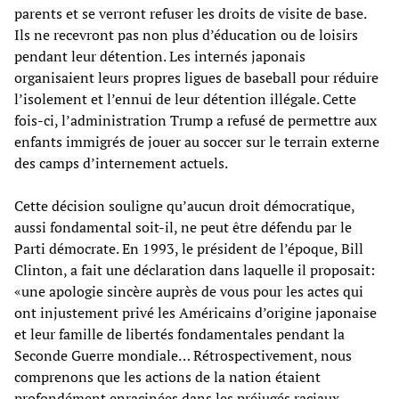
parents et se verront refuser les droits de visite de base.
Ils ne recevront pas non plus d’éducation ou de loisirs
pendant leur détention. Les internés japonais
organisaient leurs propres ligues de baseball pour réduire
l’isolement et l’ennui de leur détention illégale. Cette
fois-ci, l’administration Trump a refusé de permettre aux
enfants immigrés de jouer au soccer sur le terrain externe
des camps d’internement actuels.
Cette décision souligne qu’aucun droit démocratique,
aussi fondamental soit-il, ne peut être défendu par le
Parti démocrate. En 1993, le président de l’époque, Bill
Clinton, a fait une déclaration dans laquelle il proposait:
«une apologie sincère auprès de vous pour les actes qui
ont injustement privé les Américains d’origine japonaise
et leur famille de libertés fondamentales pendant la
Seconde Guerre mondiale… Rétrospectivement, nous
comprenons que les actions de la nation étaient
profondément enracinées dans les préjugés raciaux,