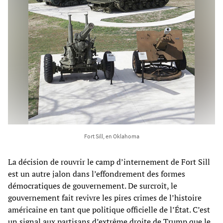
Fort Sill, en Oklahoma
La décision de rouvrir le camp d’internement de Fort Sill
est un autre jalon dans l’effondrement des formes
démocratiques de gouvernement. De surcroît, le
gouvernement fait revivre les pires crimes de l’histoire
américaine en tant que politique officielle de l’État. C’est
un signal aux partisans d’extrême droite de Trump que le