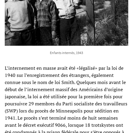
Enfants internés, 1943
L’internement en masse avait été «légalisé» par la loi de
1940 sur l’enregistrement des étrangers, également
connue sous le nom de loi Smith. Quelques mois avant le
début de l’internement massif des Américains d’origine
japonaise, la loi a été utilisée pour la première fois pour
poursuivre 29 membres du Parti socialiste des travailleurs
(SWP) lors du procès de Minneapolis pour sédition en
1941. Le procès s’est terminé moins de huit semaines
avant le décret exécutif 9066, lorsque 18 trotskystes ont
été condamnés à la prison fédérale pour s’être opposés à