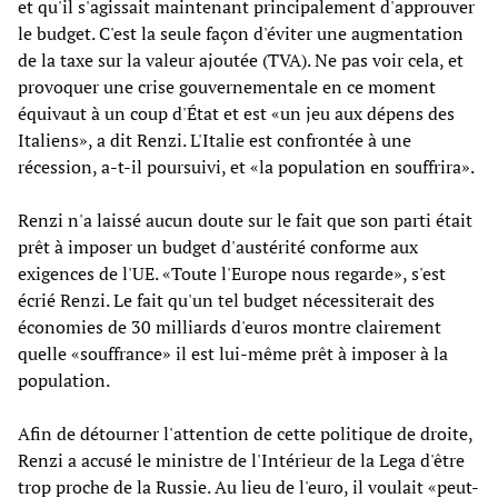
et qu'il s'agissait maintenant principalement d'approuver
le budget. C'est la seule façon d'éviter une augmentation
de la taxe sur la valeur ajoutée (TVA). Ne pas voir cela, et
provoquer une crise gouvernementale en ce moment
équivaut à un coup d'État et est «un jeu aux dépens des
Italiens», a dit Renzi. L'Italie est confrontée à une
récession, a-t-il poursuivi, et «la population en souffrira».
Renzi n'a laissé aucun doute sur le fait que son parti était
prêt à imposer un budget d'austérité conforme aux
exigences de l'UE. «Toute l'Europe nous regarde», s'est
écrié Renzi. Le fait qu'un tel budget nécessiterait des
économies de 30 milliards d'euros montre clairement
quelle «souffrance» il est lui-même prêt à imposer à la
population.
Afin de détourner l'attention de cette politique de droite,
Renzi a accusé le ministre de l'Intérieur de la Lega d'être
trop proche de la Russie. Au lieu de l'euro, il voulait «peut-