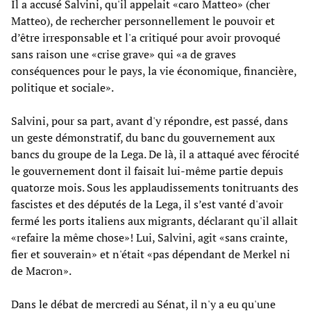
Il a accusé Salvini, qu'il appelait «caro Matteo» (cher
Matteo), de rechercher personnellement le pouvoir et
d’être irresponsable et l'a critiqué pour avoir provoqué
sans raison une «crise grave» qui «a de graves
conséquences pour le pays, la vie économique, financière,
politique et sociale».
Salvini, pour sa part, avant d'y répondre, est passé, dans
un geste démonstratif, du banc du gouvernement aux
bancs du groupe de la Lega. De là, il a attaqué avec férocité
le gouvernement dont il faisait lui-même partie depuis
quatorze mois. Sous les applaudissements tonitruants des
fascistes et des députés de la Lega, il s’est vanté d'avoir
fermé les ports italiens aux migrants, déclarant qu'il allait
«refaire la même chose»! Lui, Salvini, agit «sans crainte,
fier et souverain» et n'était «pas dépendant de Merkel ni
de Macron».
Dans le débat de mercredi au Sénat, il n'y a eu qu'une