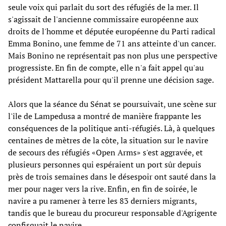
seule voix qui parlait du sort des réfugiés de la mer. Il
s'agissait de l'ancienne commissaire européenne aux
droits de l'homme et députée européenne du Parti radical
Emma Bonino, une femme de 71 ans atteinte d'un cancer.
Mais Bonino ne représentait pas non plus une perspective
progressiste. En fin de compte, elle n'a fait appel qu'au
président Mattarella pour qu'il prenne une décision sage.
Alors que la séance du Sénat se poursuivait, une scène sur
l'île de Lampedusa a montré de manière frappante les
conséquences de la politique anti-réfugiés. Là, à quelques
centaines de mètres de la côte, la situation sur le navire
de secours des réfugiés «Open Arms» s'est aggravée, et
plusieurs personnes qui espéraient un port sûr depuis
près de trois semaines dans le désespoir ont sauté dans la
mer pour nager vers la rive. Enfin, en fin de soirée, le
navire a pu ramener à terre les 83 derniers migrants,
tandis que le bureau du procureur responsable d'Agrigente
confisquait le navire.