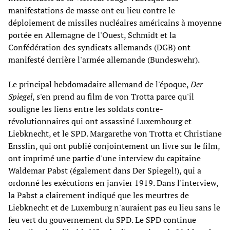
manifestations de masse ont eu lieu contre le
déploiement de missiles nucléaires américains à moyenne
portée en Allemagne de l'Ouest, Schmidt et la
Confédération des syndicats allemands (DGB) ont
manifesté derrière l'armée allemande (Bundeswehr).
Le principal hebdomadaire allemand de l'époque,
Der
Spiegel
, s'en prend au film de von Trotta parce qu'il
souligne les liens entre les soldats contre-
révolutionnaires qui ont assassiné Luxembourg et
Liebknecht, et le SPD. Margarethe von Trotta et Christiane
Ensslin, qui ont publié conjointement un livre sur le film,
ont imprimé une partie d'une interview du capitaine
Waldemar Pabst (également dans Der Spiegel!), qui a
ordonné les exécutions en janvier 1919. Dans l'interview,
la Pabst a clairement indiqué que les meurtres de
Liebknecht et de Luxemburg n'auraient pas eu lieu sans le
feu vert du gouvernement du SPD. Le SPD continue