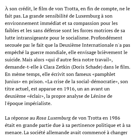
À son crédit, le film de von Trotta, en fin de compte, ne le
fait pas. La grande sensibilité de Luxemburg à son
environnement immédiat et sa compassion pour les
faibles et les sans défense sont les forces motrices de sa
lutte intransigeante pour le socialisme. Profondément
secouée par le fait que la Deuxième Internationale n'a pas
empêché la guerre mondiale, elle envisage brièvement le
suicide. Mais alors «qui d'autre fera notre travail»,
demande-t-elle à Clara Zetkin (Doris Schade) dans le film.
En même temps, elle écrivit son fameux «pamphlet
Junius» en prison. «La crise de la social-démocratie», son
titre actuel, est apparue en 1916, un an avant un
deuxième «éclair», la propre analyse de Lénine de
l'époque impérialiste.
La réponse au
Rosa Luxemburg
de von Trotta en 1986
était en grande partie due à sa pertinence politique et à sa
menace. La société allemande avait commencé à changer