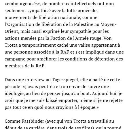
«embourgeoisés», de nombreux intellectuels ont non
seulement sympathisé avec la lutte armée des
mouvements de libération nationale, comme
l'Organisation de libération de la Palestine au Moyen-
Orient, mais aussi exprimé leur sympathie pour les
actions menées par la Faction de l'Armée rouge. Von
Trotta a temporairement caché une valise appartenant à
une personne associée à la RAF et s'est impliqué dans une
campagne pour améliorer les conditions de détention des
membres de la RAF.
Dans une interview au Tagesspiegel, elle a parlé de cette
période: «J'avais peut-être trop envie de suivre une
idéologie, au lieu de penser jusqu'au bout. Aujourd'hui, je
crois que je me suis laissé emporter, même si je ne rejette
pas tout ce en quoi nous croyions à l'époque.»
Comme Fassbinder (avec qui von Trotta a travaillé au
début de sa carrière, dans trois de ses films), qui a tourné