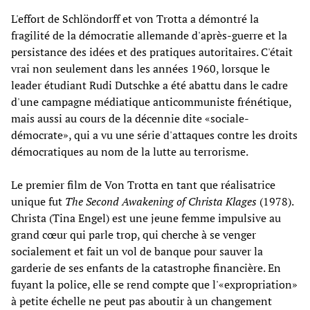
L'effort de Schlöndorff et von Trotta a démontré la
fragilité de la démocratie allemande d'après-guerre et la
persistance des idées et des pratiques autoritaires. C'était
vrai non seulement dans les années 1960, lorsque le
leader étudiant Rudi Dutschke a été abattu dans le cadre
d'une campagne médiatique anticommuniste frénétique,
mais aussi au cours de la décennie dite «sociale-
démocrate», qui a vu une série d'attaques contre les droits
démocratiques au nom de la lutte au terrorisme.
Le premier film de Von Trotta en tant que réalisatrice
unique fut
The Second Awakening of Christa Klages
(1978).
Christa (Tina Engel) est une jeune femme impulsive au
grand cœur qui parle trop, qui cherche à se venger
socialement et fait un vol de banque pour sauver la
garderie de ses enfants de la catastrophe financière. En
fuyant la police, elle se rend compte que l'«expropriation»
à petite échelle ne peut pas aboutir à un changement