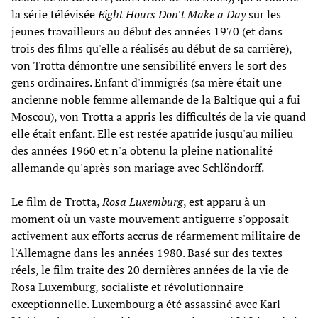
la série télévisée
Eight Hours Don't Make a Day
sur les
jeunes travailleurs au début des années 1970 (et dans
trois des films qu'elle a réalisés au début de sa carrière),
von Trotta démontre une sensibilité envers le sort des
gens ordinaires. Enfant d'immigrés (sa mère était une
ancienne noble femme allemande de la Baltique qui a fui
Moscou), von Trotta a appris les difficultés de la vie quand
elle était enfant. Elle est restée apatride jusqu'au milieu
des années 1960 et n'a obtenu la pleine nationalité
allemande qu'après son mariage avec Schlöndorff.
Le film de Trotta,
Rosa Luxemburg
, est apparu à un
moment où un vaste mouvement antiguerre s'opposait
activement aux efforts accrus de réarmement militaire de
l'Allemagne dans les années 1980. Basé sur des textes
réels, le film traite des 20 dernières années de la vie de
Rosa Luxemburg, socialiste et révolutionnaire
exceptionnelle. Luxembourg a été assassiné avec Karl