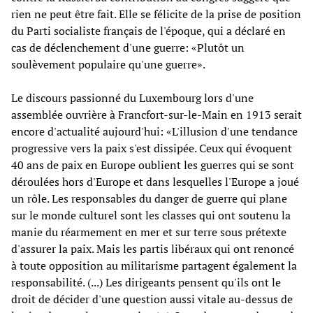
rien ne peut être fait. Elle se félicite de la prise de position
du Parti socialiste français de l'époque, qui a déclaré en
cas de déclenchement d'une guerre: «Plutôt un
soulèvement populaire qu'une guerre».
Le discours passionné du Luxembourg lors d'une
assemblée ouvrière à Francfort-sur-le-Main en 1913 serait
encore d'actualité aujourd'hui: «L'illusion d'une tendance
progressive vers la paix s'est dissipée. Ceux qui évoquent
40 ans de paix en Europe oublient les guerres qui se sont
déroulées hors d'Europe et dans lesquelles l'Europe a joué
un rôle. Les responsables du danger de guerre qui plane
sur le monde culturel sont les classes qui ont soutenu la
manie du réarmement en mer et sur terre sous prétexte
d'assurer la paix. Mais les partis libéraux qui ont renoncé
à toute opposition au militarisme partagent également la
responsabilité. (...) Les dirigeants pensent qu'ils ont le
droit de décider d'une question aussi vitale au-dessus de