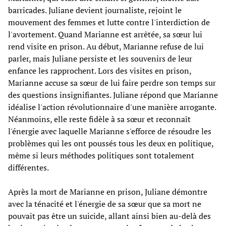
barricades. Juliane devient journaliste, rejoint le
mouvement des femmes et lutte contre l'interdiction de
l'avortement. Quand Marianne est arrêtée, sa sœur lui
rend visite en prison. Au début, Marianne refuse de lui
parler, mais Juliane persiste et les souvenirs de leur
enfance les rapprochent. Lors des visites en prison,
Marianne accuse sa sœur de lui faire perdre son temps sur
des questions insignifiantes. Juliane répond que Marianne
idéalise l'action révolutionnaire d'une manière arrogante.
Néanmoins, elle reste fidèle à sa sœur et reconnaît
l'énergie avec laquelle Marianne s'efforce de résoudre les
problèmes qui les ont poussés tous les deux en politique,
même si leurs méthodes politiques sont totalement
différentes.
Après la mort de Marianne en prison, Juliane démontre
avec la ténacité et l'énergie de sa sœur que sa mort ne
pouvait pas être un suicide, allant ainsi bien au-delà des