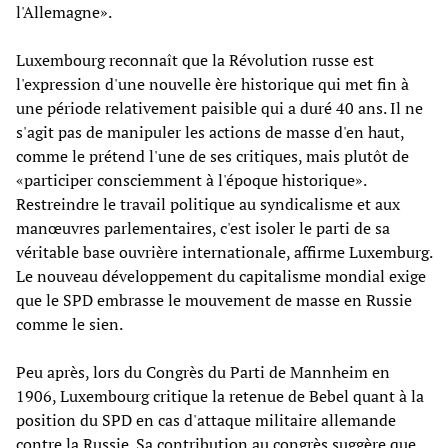
l'Allemagne».
Luxembourg reconnaît que la Révolution russe est
l'expression d'une nouvelle ère historique qui met fin à
une période relativement paisible qui a duré 40 ans. Il ne
s'agit pas de manipuler les actions de masse d'en haut,
comme le prétend l'une de ses critiques, mais plutôt de
«participer consciemment à l'époque historique».
Restreindre le travail politique au syndicalisme et aux
manœuvres parlementaires, c'est isoler le parti de sa
véritable base ouvrière internationale, affirme Luxemburg.
Le nouveau développement du capitalisme mondial exige
que le SPD embrasse le mouvement de masse en Russie
comme le sien.
Peu après, lors du Congrès du Parti de Mannheim en
1906, Luxembourg critique la retenue de Bebel quant à la
position du SPD en cas d'attaque militaire allemande
contre la Russie. Sa contribution au congrès suggère que