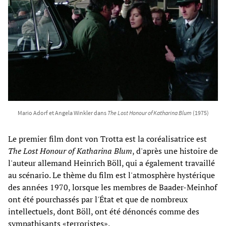
Mario Adorf et Angela Winkler dans
The Lost Honour of Katharina Blum
(1975)
Le premier film dont von Trotta est la coréalisatrice est
The Lost Honour of Katharina Blum
, d'après une histoire de
l'auteur allemand Heinrich Böll, qui a également travaillé
au scénario. Le thème du film est l'atmosphère hystérique
des années 1970, lorsque les membres de Baader-Meinhof
ont été pourchassés par l'État et que de nombreux
intellectuels, dont Böll, ont été dénoncés comme des
sympathisants «terroristes».