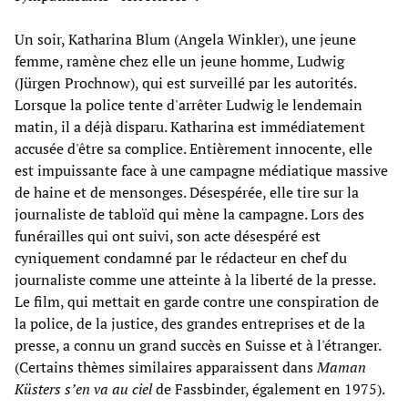
Un soir, Katharina Blum (Angela Winkler), une jeune
femme, ramène chez elle un jeune homme, Ludwig
(Jürgen Prochnow), qui est surveillé par les autorités.
Lorsque la police tente d'arrêter Ludwig le lendemain
matin, il a déjà disparu. Katharina est immédiatement
accusée d'être sa complice. Entièrement innocente, elle
est impuissante face à une campagne médiatique massive
de haine et de mensonges. Désespérée, elle tire sur la
journaliste de tabloïd qui mène la campagne. Lors des
funérailles qui ont suivi, son acte désespéré est
cyniquement condamné par le rédacteur en chef du
journaliste comme une atteinte à la liberté de la presse.
Le film, qui mettait en garde contre une conspiration de
la police, de la justice, des grandes entreprises et de la
presse, a connu un grand succès en Suisse et à l'étranger.
(Certains thèmes similaires apparaissent dans
Maman
Küsters s’en va au ciel
de Fassbinder, également en 1975).