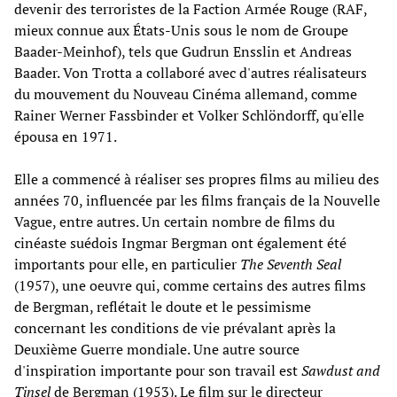
devenir des terroristes de la Faction Armée Rouge (RAF,
mieux connue aux États-Unis sous le nom de Groupe
Baader-Meinhof), tels que Gudrun Ensslin et Andreas
Baader. Von Trotta a collaboré avec d'autres réalisateurs
du mouvement du Nouveau Cinéma allemand, comme
Rainer Werner Fassbinder et Volker Schlöndorff, qu'elle
épousa en 1971.
Elle a commencé à réaliser ses propres films au milieu des
années 70, influencée par les films français de la Nouvelle
Vague, entre autres. Un certain nombre de films du
cinéaste suédois Ingmar Bergman ont également été
importants pour elle, en particulier
The Seventh Seal
(1957), une oeuvre qui, comme certains des autres films
de Bergman, reflétait le doute et le pessimisme
concernant les conditions de vie prévalant après la
Deuxième Guerre mondiale. Une autre source
d'inspiration importante pour son travail est
Sawdust and
Tinsel
de Bergman (1953). Le film sur le directeur