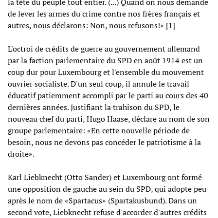
la tête du peuple tout entier. (...) Quand on nous demande
de lever les armes du crime contre nos frères français et
autres, nous déclarons: Non, nous refusons!» [1]
L'octroi de crédits de guerre au gouvernement allemand
par la faction parlementaire du SPD en août 1914 est un
coup dur pour Luxembourg et l'ensemble du mouvement
ouvrier socialiste. D'un seul coup, il annule le travail
éducatif patiemment accompli par le parti au cours des 40
dernières années. Justifiant la trahison du SPD, le
nouveau chef du parti, Hugo Haase, déclare au nom de son
groupe parlementaire: «En cette nouvelle période de
besoin, nous ne devons pas concéder le patriotisme à la
droite».
Karl Liebknecht (Otto Sander) et Luxembourg ont formé
une opposition de gauche au sein du SPD, qui adopte peu
après le nom de «Spartacus» (Spartakusbund). Dans un
second vote, Liebknecht refuse d'accorder d'autres crédits