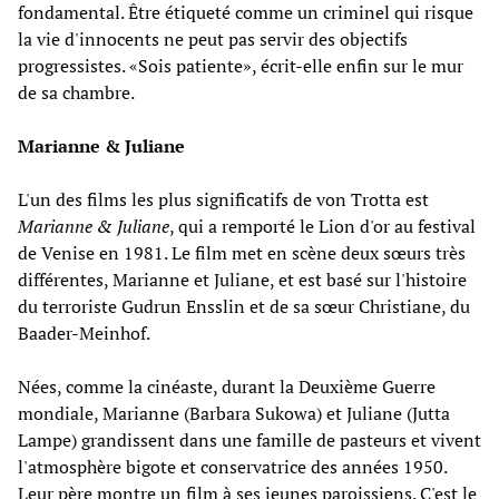
fondamental. Être étiqueté comme un criminel qui risque
la vie d'innocents ne peut pas servir des objectifs
progressistes. «Sois patiente», écrit-elle enfin sur le mur
de sa chambre.
Marianne & Juliane
L'un des films les plus significatifs de von Trotta est
Marianne & Juliane
, qui a remporté le Lion d'or au festival
de Venise en 1981. Le film met en scène deux sœurs très
différentes, Marianne et Juliane, et est basé sur l'histoire
du terroriste Gudrun Ensslin et de sa sœur Christiane, du
Baader-Meinhof.
Nées, comme la cinéaste, durant la Deuxième Guerre
mondiale, Marianne (Barbara Sukowa) et Juliane (Jutta
Lampe) grandissent dans une famille de pasteurs et vivent
l'atmosphère bigote et conservatrice des années 1950.
Leur père montre un film à ses jeunes paroissiens. C'est le