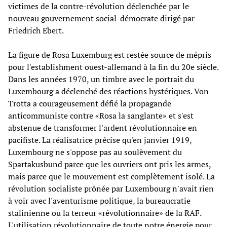
victimes de la contre-révolution déclenchée par le
nouveau gouvernement social-démocrate dirigé par
Friedrich Ebert.
La figure de Rosa Luxemburg est restée source de mépris
pour l'establishment ouest-allemand à la fin du 20e siècle.
Dans les années 1970, un timbre avec le portrait du
Luxembourg a déclenché des réactions hystériques. Von
Trotta a courageusement défié la propagande
anticommuniste contre «Rosa la sanglante» et s'est
abstenue de transformer l'ardent révolutionnaire en
pacifiste. La réalisatrice précise qu'en janvier 1919,
Luxembourg ne s'oppose pas au soulèvement du
Spartakusbund parce que les ouvriers ont pris les armes,
mais parce que le mouvement est complètement isolé. La
révolution socialiste prônée par Luxembourg n'avait rien
à voir avec l'aventurisme politique, la bureaucratie
stalinienne ou la terreur «révolutionnaire» de la RAF.
L'utilisation révolutionnaire de toute notre énergie pour