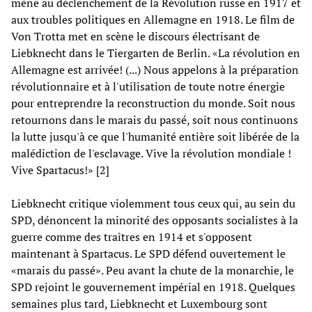
mène au déclenchement de la Révolution russe en 1917 et
aux troubles politiques en Allemagne en 1918. Le film de
Von Trotta met en scène le discours électrisant de
Liebknecht dans le Tiergarten de Berlin. «La révolution en
Allemagne est arrivée! (...) Nous appelons à la préparation
révolutionnaire et à l'utilisation de toute notre énergie
pour entreprendre la reconstruction du monde. Soit nous
retournons dans le marais du passé, soit nous continuons
la lutte jusqu'à ce que l'humanité entière soit libérée de la
malédiction de l'esclavage. Vive la révolution mondiale !
Vive Spartacus!» [2]
Liebknecht critique violemment tous ceux qui, au sein du
SPD, dénoncent la minorité des opposants socialistes à la
guerre comme des traîtres en 1914 et s'opposent
maintenant à Spartacus. Le SPD défend ouvertement le
«marais du passé». Peu avant la chute de la monarchie, le
SPD rejoint le gouvernement impérial en 1918. Quelques
semaines plus tard, Liebknecht et Luxembourg sont