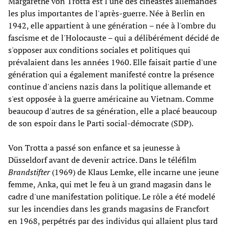
Margarethe von Trotta est l'une des cinéastes allemandes
les plus importantes de l'après-guerre. Née à Berlin en
1942, elle appartient à une génération – née à l'ombre du
fascisme et de l'Holocauste – qui a délibérément décidé de
s'opposer aux conditions sociales et politiques qui
prévalaient dans les années 1960. Elle faisait partie d'une
génération qui a également manifesté contre la présence
continue d'anciens nazis dans la politique allemande et
s'est opposée à la guerre américaine au Vietnam. Comme
beaucoup d'autres de sa génération, elle a placé beaucoup
de son espoir dans le Parti social-démocrate (SDP).
Von Trotta a passé son enfance et sa jeunesse à
Düsseldorf avant de devenir actrice. Dans le téléfilm
Brandstifter
(1969) de Klaus Lemke, elle incarne une jeune
femme, Anka, qui met le feu à un grand magasin dans le
cadre d'une manifestation politique. Le rôle a été modelé
sur les incendies dans les grands magasins de Francfort
en 1968, perpétrés par des individus qui allaient plus tard