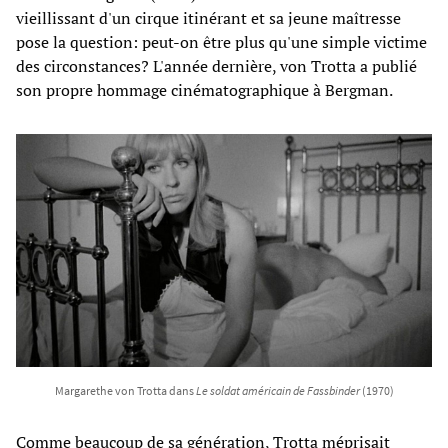
vieillissant d'un cirque itinérant et sa jeune maîtresse
pose la question: peut-on être plus qu'une simple victime
des circonstances? L'année dernière, von Trotta a publié
son propre hommage cinématographique à Bergman.
Margarethe von Trotta dans
Le soldat américain de Fassbinder
(1970)
Comme beaucoup de sa génération, Trotta méprisait