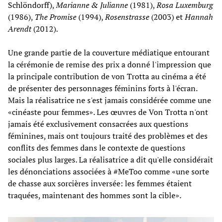
Schlöndorff),
Marianne & Julianne
(1981),
Rosa Luxemburg
(1986),
The Promise
(1994),
Rosenstrasse
(2003) et
Hannah
Arendt
(2012).
Une grande partie de la couverture médiatique entourant
la cérémonie de remise des prix a donné l'impression que
la principale contribution de von Trotta au cinéma a été
de présenter des personnages féminins forts à l'écran.
Mais la réalisatrice ne s'est jamais considérée comme une
«cinéaste pour femmes». Les œuvres de Von Trotta n'ont
jamais été exclusivement consacrées aux questions
féminines, mais ont toujours traité des problèmes et des
conflits des femmes dans le contexte de questions
sociales plus larges. La réalisatrice a dit qu'elle considérait
les dénonciations associées à #MeToo comme «une sorte
de chasse aux sorcières inversée: les femmes étaient
traquées, maintenant des hommes sont la cible».