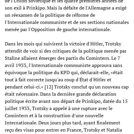
de l'Union soviétique et les quatre premières années de
son exil à Prinkipo. Mais la défaite de l'Allemagne a exigé
un réexamen de la politique de réforme de
l'Internationale communiste et de ses sections nationales
menée par l'Opposition de gauche internationale.
Dans les mois qui suivirent la victoire d'Hitler, Trotsky
attendit de voir si des critiques de la politique menée par
Staline allaient émerger des partis du Comintern. Le 7
avril 1933, l'Internationale communiste approuva sans
équivoque la politique du KPD qui, déclarait-elle, «était
tout à fait correcte jusqu'au coup d'État d'Hitler et
pendant celui-ci.» [12] Trotsky conclut qu'un nouveau cap
était nécessaire. Dans la dernière grande déclaration
politique écrite avant son départ de Prinkipo, datée du 15
juillet 1933, Trotsky a appelé à une rupture avec le
Comintern et à la construction d'une nouvelle
Internationale. Deux jours plus tard, ayant finalement
reçu des visas pour entrer en France, Trotsky et Natalia