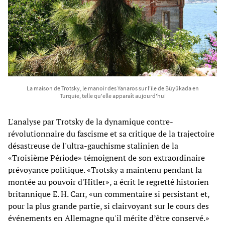
La maison de Trotsky, le manoir des Yanaros sur l'île de Büyükada en
Turquie, telle qu'elle apparaît aujourd'hui
L'analyse par Trotsky de la dynamique contre-
révolutionnaire du fascisme et sa critique de la trajectoire
désastreuse de l'ultra-gauchisme stalinien de la
«Troisième Période» témoignent de son extraordinaire
prévoyance politique. «Trotsky a maintenu pendant la
montée au pouvoir d'Hitler», a écrit le regretté historien
britannique E. H. Carr, «un commentaire si persistant et,
pour la plus grande partie, si clairvoyant sur le cours des
événements en Allemagne qu'il mérite d’être conservé.»