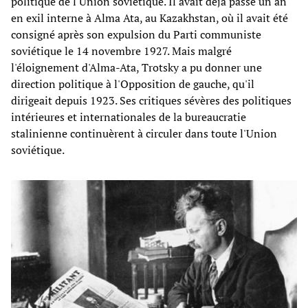
politique de l'Union soviétique. Il avait déjà passé un an
en exil interne à Alma Ata, au Kazakhstan, où il avait été
consigné après son expulsion du Parti communiste
soviétique le 14 novembre 1927. Mais malgré
l'éloignement d'Alma-Ata, Trotsky a pu donner une
direction politique à l'Opposition de gauche, qu'il
dirigeait depuis 1923. Ses critiques sévères des politiques
intérieures et internationales de la bureaucratie
stalinienne continuèrent à circuler dans toute l'Union
soviétique.