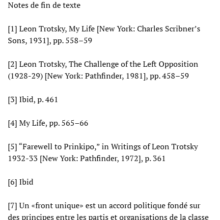
Notes de fin de texte
[1] Leon Trotsky, My Life [New York: Charles Scribner’s
Sons, 1931], pp. 558–59
[2] Leon Trotsky, The Challenge of the Left Opposition
(1928-29) [New York: Pathfinder, 1981], pp. 458–59
[3] Ibid, p. 461
[4] My Life, pp. 565–66
[5] “Farewell to Prinkipo,” in Writings of Leon Trotsky
1932-33 [New York: Pathfinder, 1972], p. 361
[6] Ibid
[7] Un «front unique» est un accord politique fondé sur
des principes entre les partis et organisations de la classe