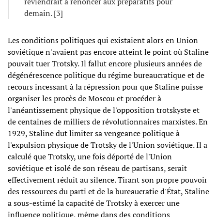
reviendrait à renoncer aux préparatifs pour
demain. [3]
Les conditions politiques qui existaient alors en Union
soviétique n'avaient pas encore atteint le point où Staline
pouvait tuer Trotsky. Il fallut encore plusieurs années de
dégénérescence politique du régime bureaucratique et de
recours incessant à la répression pour que Staline puisse
organiser les procès de Moscou et procéder à
l'anéantissement physique de l'opposition trotskyste et
de centaines de milliers de révolutionnaires marxistes. En
1929, Staline dut limiter sa vengeance politique à
l'expulsion physique de Trotsky de l'Union soviétique. Il a
calculé que Trotsky, une fois déporté de l'Union
soviétique et isolé de son réseau de partisans, serait
effectivement réduit au silence. Tirant son propre pouvoir
des ressources du parti et de la bureaucratie d'État, Staline
a sous-estimé la capacité de Trotsky à exercer une
influence politique, même dans des conditions