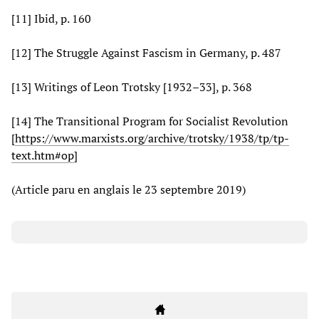
[11] Ibid, p. 160
[12] The Struggle Against Fascism in Germany, p. 487
[13] Writings of Leon Trotsky [1932–33], p. 368
[14] The Transitional Program for Socialist Revolution
[
https://www.marxists.org/archive/trotsky/1938/tp/tp-
text.htm#op
]
(Article paru en anglais le 23 septembre 2019)