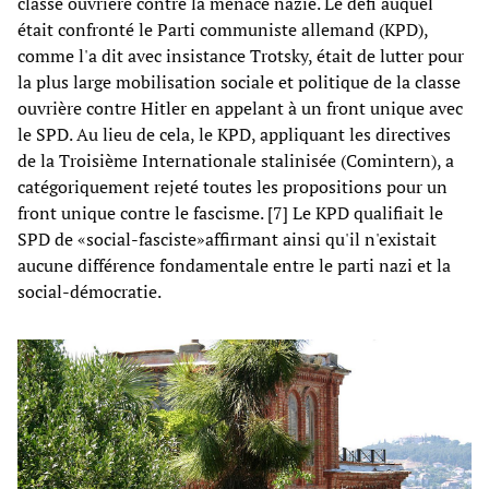
classe ouvrière contre la menace nazie. Le défi auquel
était confronté le Parti communiste allemand (KPD),
comme l'a dit avec insistance Trotsky, était de lutter pour
la plus large mobilisation sociale et politique de la classe
ouvrière contre Hitler en appelant à un front unique avec
le SPD. Au lieu de cela, le KPD, appliquant les directives
de la Troisième Internationale stalinisée (Comintern), a
catégoriquement rejeté toutes les propositions pour un
front unique contre le fascisme. [7] Le KPD qualifiait le
SPD de «social-fasciste»affirmant ainsi qu'il n'existait
aucune différence fondamentale entre le parti nazi et la
social-démocratie.