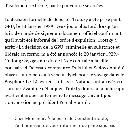
d'isolement extrême, par le pouvoir de ses idées.
La décision formelle de déporter Trotsky a été prise par la
GPU, le 18 janvier 1929. Deux jours plus tard, lorsqu'on
lui a demandé de signer un document officiel confirmant
qu'il avait été informé de l'ordre d'expulsion, Trotsky a
écrit: «La décision de la GPU, criminelle en substance et
illégale en forme, m'a été annoncée le 20 janvier 1929.»
Un long voyage en train de l'Asie centrale à la ville
portuaire d'Odessa a commencé. Puis lui et Sedova ont été
placés sur un bateau à vapeur Ilyich pour le voyage dans le
Bosphore. Le 12 février, Trotsky et Natalia sont arrivés en
Turquie. Avant de débarquer, Trotsky donna à la police qui
avait embarqué sur le navire le message suivant pour
transmission au président Kemal Ataturk:
Cher Monsieur: À la porte de Constantinople,
j'ai l'honneur de vous informer que je ne suis pas