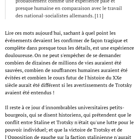
probablement comme une expérience pâle et
presque humaine en comparaison avec le travail
des national-socialistes allemands. [11]
Lire ces mots aujourd'hui, sachant à quel point les
événements devaient les confirmer de façon tragique et
complète dans presque tous les détails, est une expérience
douloureuse. On ne peut s'empêcher de se demander
combien de dizaines de millions de vies auraient été
sauvées, combien de souffrances humaines auraient été
évitées et combien le cours futur de l'histoire du XXe
siècle aurait été différent si les avertissements de Trotsky
avaient été entendus !
Il reste à ce jour d'innombrables universitaires petits-
bourgeois, qui se disent historiens, qui prétendent que le
conflit entre Staline et Trotsky n'était qu'une lutte pour le
pouvoir individuel; et que la victoire de Trotsky et de
l'Opposition de gauche sur la faction stalinienne n'aurait