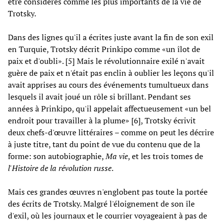
être considérés comme les plus importants de la vie de
Trotsky.
Dans des lignes qu'il a écrites juste avant la fin de son exil
en Turquie, Trotsky décrit Prinkipo comme «un îlot de
paix et d'oubli». [5] Mais le révolutionnaire exilé n'avait
guère de paix et n'était pas enclin à oublier les leçons qu'il
avait apprises au cours des événements tumultueux dans
lesquels il avait joué un rôle si brillant. Pendant ses
années à Prinkipo, qu'il appelait affectueusement «un bel
endroit pour travailler à la plume» [6], Trotsky écrivit
deux chefs-d'œuvre littéraires – comme on peut les décrire
à juste titre, tant du point de vue du contenu que de la
forme: son autobiographie,
Ma vie
, et les trois tomes de
l'Histoire de la révolution russe
.
Mais ces grandes œuvres n'englobent pas toute la portée
des écrits de Trotsky. Malgré l'éloignement de son île
d'exil, où les journaux et le courrier voyageaient à pas de