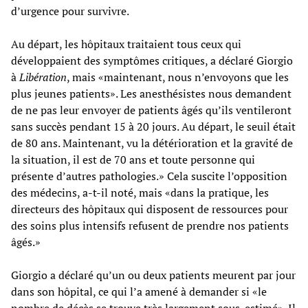
d’urgence pour survivre.
Au départ, les hôpitaux traitaient tous ceux qui
développaient des symptômes critiques, a déclaré Giorgio
à
Libération
, mais «maintenant, nous n’envoyons que les
plus jeunes patients». Les anesthésistes nous demandent
de ne pas leur envoyer de patients âgés qu’ils ventileront
sans succès pendant 15 à 20 jours. Au départ, le seuil était
de 80 ans. Maintenant, vu la détérioration et la gravité de
la situation, il est de 70 ans et toute personne qui
présente d’autres pathologies.» Cela suscite l’opposition
des médecins, a-t-il noté, mais «dans la pratique, les
directeurs des hôpitaux qui disposent de ressources pour
des soins plus intensifs refusent de prendre nos patients
âgés.»
Giorgio a déclaré qu’un ou deux patients meurent par jour
dans son hôpital, ce qui l’a amené à demander si «le
nombre de décès se trouve très largement sous-estimé». Il