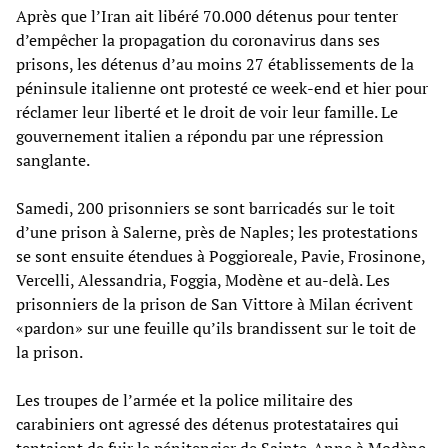
Après que l’Iran ait libéré 70.000 détenus pour tenter
d’empêcher la propagation du coronavirus dans ses
prisons, les détenus d’au moins 27 établissements de la
péninsule italienne ont protesté ce week-end et hier pour
réclamer leur liberté et le droit de voir leur famille. Le
gouvernement italien a répondu par une répression
sanglante.
Samedi, 200 prisonniers se sont barricadés sur le toit
d’une prison à Salerne, près de Naples; les protestations
se sont ensuite étendues à Poggioreale, Pavie, Frosinone,
Vercelli, Alessandria, Foggia, Modène et au-delà. Les
prisonniers de la prison de San Vittore à Milan écrivent
«pardon» sur une feuille qu’ils brandissent sur le toit de
la prison.
Les troupes de l’armée et la police militaire des
carabiniers ont agressé des détenus protestataires qui
tentaient de fuir le pénitencier de Sainte-Anne à Modène,