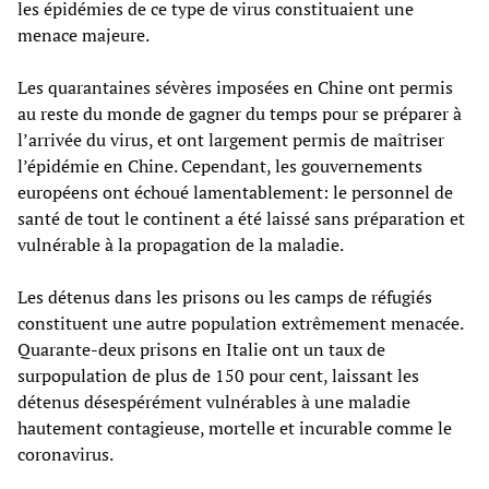
les épidémies de ce type de virus constituaient une
menace majeure.
Les quarantaines sévères imposées en Chine ont permis
au reste du monde de gagner du temps pour se préparer à
l’arrivée du virus, et ont largement permis de maîtriser
l’épidémie en Chine. Cependant, les gouvernements
européens ont échoué lamentablement: le personnel de
santé de tout le continent a été laissé sans préparation et
vulnérable à la propagation de la maladie.
Les détenus dans les prisons ou les camps de réfugiés
constituent une autre population extrêmement menacée.
Quarante-deux prisons en Italie ont un taux de
surpopulation de plus de 150 pour cent, laissant les
détenus désespérément vulnérables à une maladie
hautement contagieuse, mortelle et incurable comme le
coronavirus.