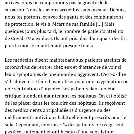
arrivés, nous ne comprenions pas la gravité de la
situation. Nous les avons accueillis sans masque. Depuis,
nous les portons, et avec des gants et des combinaisons
de protection. Je vis à l’écart de ma famille […] Mais
quelques jours plus tard, le nombre de patients atteints
de Covid-19 a explosé. Ils ont pris plus d’un quart des lits,
puis la moitié, maintenant presque tout.»
Les médecins disent maintenant aux patients atteints de
coronavirus de rentrer chez eux et d’attendre de voir si
leurs symptômes de pneumonie s’aggravent. C’est-à-dire
s’ils doivent se faire hospitaliser pour une oxygénation ou
une ventilation d’urgence. Les patients dans un état
critique inondent maintenant les hôpitaux. On est obligé
de les placer dans les couloirs des hôpitaux. Ils reçoivent
des médicaments antipaludéens d’urgence ou des
médicaments antiviraux habituellement prescrits pour le
sida. Cependant, environ 5 % des patients ne réagissent
pas à ce traitement et ont besoin d’une ventilation