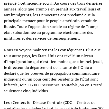
présidé à cet incendie social. Au cours des trois dernières
années, alors que Trump s’en prenait aux travailleurs et
aux immigrants, les Démocrates ont proclamé que la
principale menace pour le peuple américain venait de
Russie. Toute l’opposition sociale au régime de Trump
était subordonnée au programme réactionnaire des
militaires et des services de renseignement.
Nous en voyons maintenant les conséquences. Plus que
tout autre pays, les États-Unis ont révélé un niveau
d’impréparation qui n’est rien moins que criminel. Jeudi,
le directeur du département de la santé de l’Ohio a
déclaré que les preuves de propagation communautaire
indiquent qu’un pour cent des résidents de l’État sont
infectés, soit 117.000 personnes. Toutefois, on en a testé
seulement cinq individus.
Les «Centers for Disease Control» (CDC — Centres de
contrôle des maladies) n’ont la capacité de traiter que 300