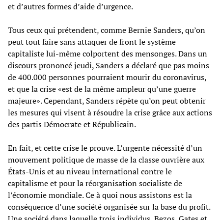
et d’autres formes d’aide d’urgence.
Tous ceux qui prétendent, comme Bernie Sanders, qu’on
peut tout faire sans attaquer de front le système
capitaliste lui-même colportent des mensonges. Dans un
discours prononcé jeudi, Sanders a déclaré que pas moins
de 400.000 personnes pourraient mourir du coronavirus,
et que la crise «est de la même ampleur qu’une guerre
majeure». Cependant, Sanders répète qu’on peut obtenir
les mesures qui visent à résoudre la crise grâce aux actions
des partis Démocrate et Républicain.
En fait, et cette crise le prouve. L’urgente nécessité d’un
mouvement politique de masse de la classe ouvrière aux
États-Unis et au niveau international contre le
capitalisme et pour la réorganisation socialiste de
l’économie mondiale. Ce à quoi nous assistons est la
conséquence d’une société organisée sur la base du profit.
Une société dans laquelle trois individus, Bezos, Gates et