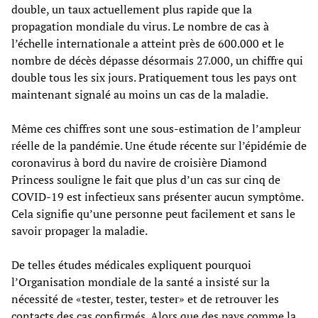
double, un taux actuellement plus rapide que la
propagation mondiale du virus. Le nombre de cas à
l’échelle internationale a atteint près de 600.000 et le
nombre de décès dépasse désormais 27.000, un chiffre qui
double tous les six jours. Pratiquement tous les pays ont
maintenant signalé au moins un cas de la maladie.
Même ces chiffres sont une sous-estimation de l’ampleur
réelle de la pandémie. Une étude récente sur l’épidémie de
coronavirus à bord du navire de croisière Diamond
Princess souligne le fait que plus d’un cas sur cinq de
COVID-19 est infectieux sans présenter aucun symptôme.
Cela signifie qu’une personne peut facilement et sans le
savoir propager la maladie.
De telles études médicales expliquent pourquoi
l’Organisation mondiale de la santé a insisté sur la
nécessité de «tester, tester, tester» et de retrouver les
contacts des cas confirmés. Alors que des pays comme la