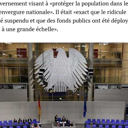
uvernement visant à «protéger la population dans l
nvergure nationale». Il était «exact que le ridicule 
té suspendu et que des fonds publics ont été déplo
 à une grande échelle».