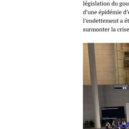
législation du go
d’une épidémie d’e
l’endettement a é
surmonter la crise