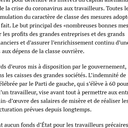
de la crise du coronavirus aux travailleurs. Toutes l
simulation du caractère de classe des mesures adop
 fait. Le but principal des «nombreuses bonnes me
 les profits des grandes entreprises et des grands
nanciers et d’assurer l’enrichissement continu d’un
 aux dépens de la classe ouvrière.
rds d’euros mis à disposition par le gouvernement,
ns les caisses des grandes sociétés. L’indemnité de
lébrée par le Parti de gauche, qui s’élève à 60 pou
d’un travailleur, vise avant tout à permettre aux ent
in-d’œuvre des salaires de misère et de réaliser le
cturation prévues depuis longtemps.
t aucun fonds d’État pour les travailleurs précaires