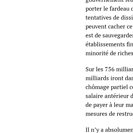
porter le fardeau 
tentatives de dis
peuvent cacher ce
est de sauvegarder
établissements fi
minorité de riches
Sur les 756 millia
milliards iront da
chômage partiel cé
salaire antérieur 
de payer à leur ma
mesures de restru
Il n’y a absolumen