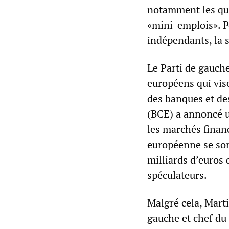
notamment les que
«mini-emplois». Po
indépendants, la s
Le Parti de gauch
européens qui vise
des banques et de
(BCE) a annoncé u
les marchés financ
européenne se son
milliards d’euros 
spéculateurs.
Malgré cela, Mart
gauche et chef du