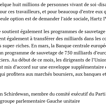
lque huit millions de personnes vivant de soi-dis
ur ces travailleurs, et pour beaucoup d’entre eux 
eule option est de demander l’aide sociale, Hartz I
e soutient également les programmes de sauvetage
nt également à transférer des milliards dans les c
s super-riches. En mars, la Banque centrale europ
n programme de sauvetage de 750 milliards d’eur
iers. Au début de ce mois, les dirigeants de l’Unio
t mis d’accord sur une enveloppe supplémentaire 
qui profitera aux marchés boursiers, aux banques e
in Schirdewan, membre du comité exécutif du Parti
 groupe parlementaire Gauche unitaire