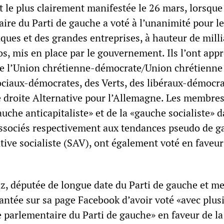
st le plus clairement manifestée le 26 mars, lorsque
ire du Parti de gauche a voté à l’unanimité pour le
ues et des grandes entreprises, à hauteur de milli
os, mis en place par le gouvernement. Ils l’ont app
de l’Union chrétienne-démocrate/Union chrétienne 
ciaux-démocrates, des Verts, des libéraux-démocra
e droite Alternative pour l’Allemagne. Les membres
auche anticapitaliste» et de la «gauche socialiste» d
associés respectivement aux tendances pseudo de g
ive socialiste (SAV), ont également voté en faveur
z, députée de longue date du Parti de gauche et 
antée sur sa page Facebook d’avoir voté «avec plus
 parlementaire du Parti de gauche» en faveur de la