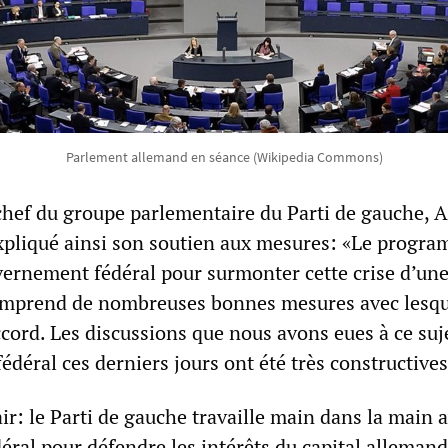
Parlement allemand en séance (Wikipedia Commons)
chef du groupe parlementaire du Parti de gauche, 
pliqué ainsi son soutien aux mesures: «Le progr
ernement fédéral pour surmonter cette crise d’une
omprend de nombreuses bonnes mesures avec lesqu
ord. Les discussions que nous avons eues à ce suj
déral ces derniers jours ont été très constructives
ir: le Parti de gauche travaille main dans la main a
ral pour défendre les intérêts du capital allemand 