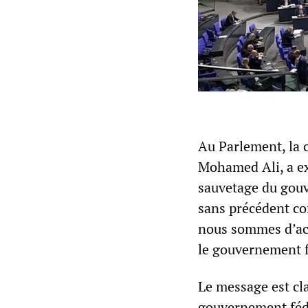
Au Parlement, la 
Mohamed Ali, a ex
sauvetage du gouv
sans précédent c
nous sommes d’acc
le gouvernement fé
Le message est cla
gouvernement fédé