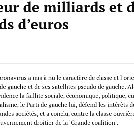
ur de milliards et 
rds d’euros
onavirus a mis à nu le caractère de classe et l’ori
 de gauche et de ses satellites pseudo de gauche. Al
idence la faillite sociale, économique, politique, cu
alisme, le Parti de gauche lui, défend les intérêts d
ndes sociétés, et a conclu, contre la classe ouvrièr
ouvernement droitier de la ‘Grande coalition’.