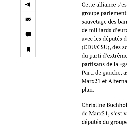
Cette alliance s’e
groupe parlementa
sauvetage des banq
de milliards d’eur
avec les députés 
(CDU/CSU), des so
du parti d’extrêm
partisans de la «g
Parti de gauche, 
Marx21 et Alternat
plan.
Christine Buchhol
de Marx21, s’est v
députés du groupe