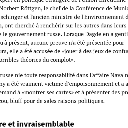
orbert Röttgen, le chef de la Conférence de Munic
Ischinger et l'ancien ministre de l'Environnement d
in, ont cherché à renchérir sur les autres dans leurs
e le gouvernement russe. Lorsque Dagdelen a gent
u'à présent, aucune preuve n'a été présentée pour
urs, elle a été accusée de «jouer à des jeux de confu
orribles théories du complot».
sse nie toute responsabilité dans l'affaire Navalny
y a été vraiment victime d’empoisonnement et a a
mand à «montrer ses cartes» et à présenter des pr
ou, bluff pour de sales raisons politiques.
re et invraisemblable