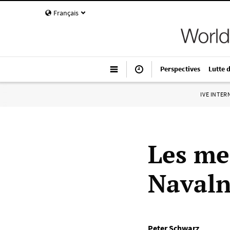
Français
Perspectives
Lutte 
IVE INTE
Les me
Naval
Peter Schwarz