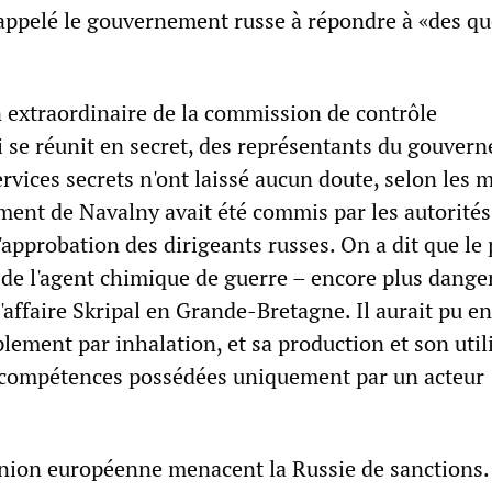
 appelé le gouvernement russe à répondre à «des qu
n extraordinaire de la commission de contrôle
i se réunit en secret, des représentants du gouver
rvices secrets n'ont laissé aucun doute, selon les 
ent de Navalny avait été commis par les autorités
 l'approbation des dirigeants russes. On a dit que le
e de l'agent chimique de guerre – encore plus dang
 l'affaire Skripal en Grande-Bretagne. Il aurait pu en
lement par inhalation, et sa production et son util
 compétences possédées uniquement par un acteur
Union européenne menacent la Russie de sanctions.