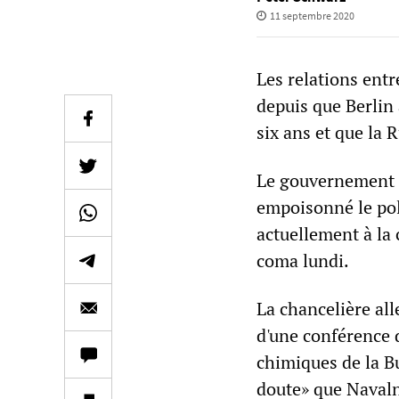
11 septembre 2020
Les relations entr
depuis que Berlin 
six ans et que la 
Le gouvernement a
empoisonné le poli
actuellement à la c
coma lundi.
La chancelière a
d'une conférence 
chimiques de la B
doute» que Navalny