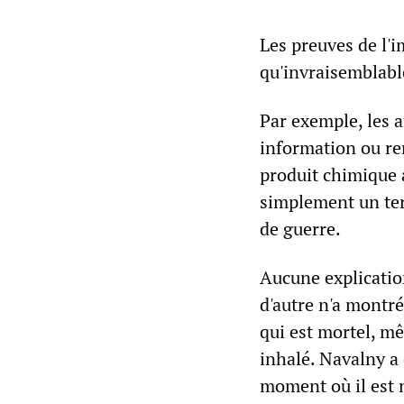
Les preuves de l'i
qu'invraisemblabl
Par exemple, les 
information ou re
produit chimique 
simplement un ter
de guerre.
Aucune explicatio
d'autre n'a montr
qui est mortel, mê
inhalé. Navalny a
moment où il est m