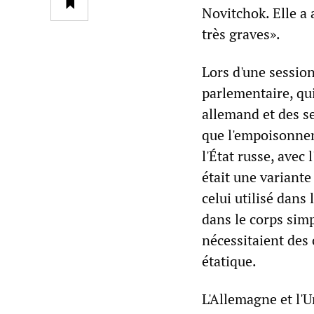
Novitchok. Elle a
très graves».
Lors d'une sessio
parlementaire, qu
allemand et des se
que l'empoisonnem
l'État russe, avec
était une variant
celui utilisé dans
dans le corps simp
nécessitaient des
étatique.
L'Allemagne et l'