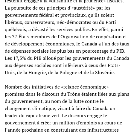
resterait engagé à la «durabilité et la prudence» fiscales.
La poursuite de ces principes d'«austérité» par les
gouvernements fédéral et provinciaux, qu'ils soient
libéraux, conservateurs, néo-démocrates ou du Parti
québécois, a dévasté les services publics. En effet, parmi
les 37 États membres de l'Organisation de coopération et
de développement économiques, le Canada a l'un des taux
de dépenses sociales les plus bas en pourcentage du PIB.
Les 17,3% du PIB alloué par les gouvernements du Canada
aux dépenses sociales sont inférieurs à ceux des États-
Unis, de la Hongrie, de la Pologne et de la Slovénie.
Nombre des initiatives de «relance économique»
promises dans le discours du Trône étaient liées aux plans
du gouvernement, au nom de la lutte contre le
changement climatique, visant à faire du Canada un
leader du capitalisme vert. Le discours engage le
gouvernement à créer un million d'emplois au cours de
l'année prochaine en construisant des infrastructures