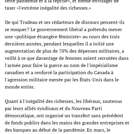
cette pandémie et à la reprise», et même envisager de
taxer «l'extrême inégalité des richesses.»
De qui Trudeau et ses rédacteurs de discours pensent-ils
se moquer? Le gouvernement libéral a prétendu mener
une «politique étrangère féministe» au cours des trois
dernières années, pendant lesquelles il a initié une
augmentation de plus de 70% des dépenses militaires, a
veillé à ce que davantage de femmes soient recrutées dans
l'armée pour faire la guerre au nom de l'impérialisme
canadien et a renforcé la participation du Canada à
l'agression militaire menée par les États-Unis dans le
monde entier.
Quant à l'inégalité des richesses, les libéraux, soutenus
par leurs alliés syndicaux et du Nouveau Parti
démocratique, ont organisé un transfert sans précédent
de fonds publics dans les mains des grandes entreprises et
des banques au début de la pandémie. En mars, le