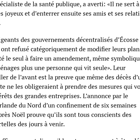
cialiste de la santé publique, a averti: «Il ne sert à
s joyeux et d’enterrer ensuite ses amis et ses relat
.
rigeants des gouvernements décentralisés d’Écosse 
 ont refusé catégoriquement de modifier leurs plan
été le seul à faire un amendement, même symboliqu
énages plus une personne qui vit seule». Leur
ller de l’avant est la preuve que même des décès d’
te ne les obligeraient à prendre des mesures qui v
érêts des grandes entreprises. L’annonce par le
rlande du Nord d’un confinement de six semaines
ès Noël prouve qu’ils sont tous conscients des
elles des jours à venir.