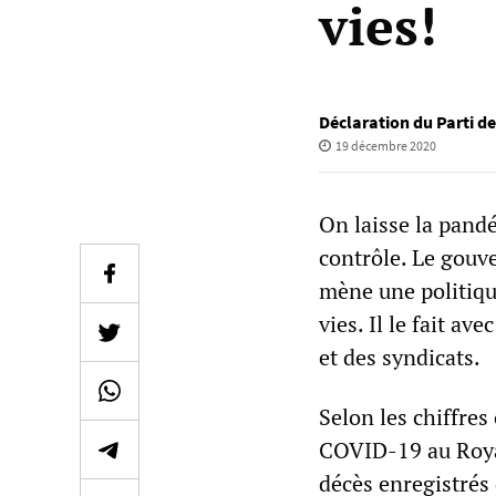
vies!
Déclaration du Parti de
19 décembre 2020
On laisse la pand
contrôle. Le gouv
mène une politiqu
vies. Il le fait av
et des syndicats.
Selon les chiffres
COVID-19 au Royau
décès enregistrés