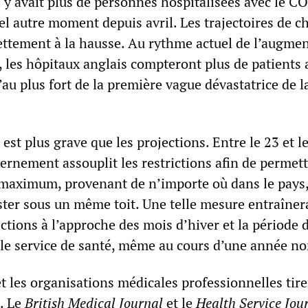
l y avait plus de personnes hospitalisées avec le 
el autre moment depuis avril. Les trajectoires de c
nettement à la hausse. Au rythme actuel de l’augmen
, les hôpitaux anglais compteront plus de patients 
au plus fort de la première vague dévastatrice de l
 est plus grave que les projections. Entre le 23 et l
ernement assouplit les restrictions afin de permett
maximum, provenant de n’importe où dans le pays,
ster sous un même toit. Une telle mesure entraîner
ctions à l’approche des mois d’hiver et la période 
 le service de santé, même au cours d’une année n
et les organisations médicales professionnelles tire
. Le
British Medical Journal
et le
Health Service Jou