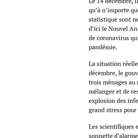
Le 14 décembre, i
qu’à n’importe qu
statistique sont 
d’ici le Nouvel An
de coronavirus qu’
pandémie.
La situation réelle
décembre, le gouv
trois ménages au 
mélanger et de re
explosion des infe
grand stress pour
Les scientifiques 
sonnette d’alarme