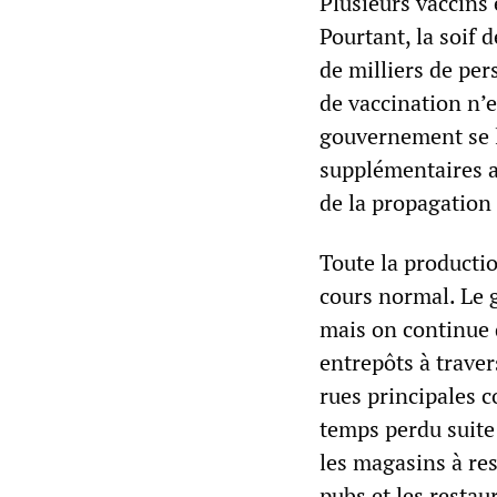
Plusieurs vaccins
Pourtant, la soif d
de milliers de pe
de vaccination n’
gouvernement se l
supplémentaires a
de la propagation 
Toute la productio
cours normal. Le 
mais on continue 
entrepôts à traver
rues principales c
temps perdu suite
les magasins à res
pubs et les resta