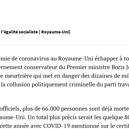
 l'égalité socialiste ( Royaume-Uni)
émie de coronavirus au Royaume-Uni échapper à to
ernement conservateur du Premier ministre Boris 
e meurtrière qui met en danger des dizaines de mil
ec la collusion politiquement criminelle du parti trava
 officiels, plus de 66.000 personnes sont déjà mort
me-Uni. Un total plus précis serait les quelque 8
 cette année avec COVID-19 mentionné sur le certif