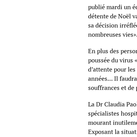
publié mardi un é
détente de Noël v
sa décision irréfl
nombreuses vies»
En plus des perso
poussée du virus «
d’attente pour les
années… Il faudra
souffrances et de 
La Dr Claudia Paol
spécialistes hospi
mourant inutilemen
Exposant la situat