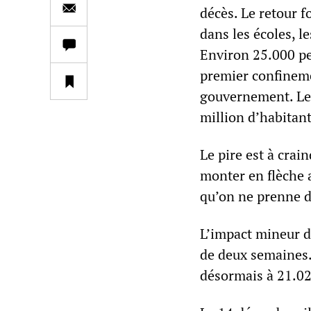
décès. Le retour fo
dans les écoles, l
Environ 25.000 pe
premier confinemen
gouvernement. Le 
million d’habitant
Le pire est à crain
monter en flèche a
qu’on ne prenne 
L’impact mineur d
de deux semaines.
désormais à 21.02