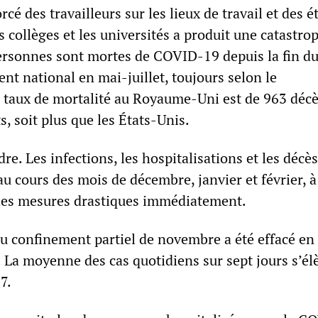
rcé des travailleurs sur les lieux de travail et des 
es collèges et les universités a produit une catastro
rsonnes sont mortes de COVID-19 depuis la fin d
t national en mai-juillet, toujours selon le
taux de mortalité au Royaume-Uni est de 963 décè
s, soit plus que les États-Unis.
dre. Les infections, les hospitalisations et les décè
u cours des mois de décembre, janvier et février, 
des mesures drastiques immédiatement.
u confinement partiel de novembre a été effacé en 
 La moyenne des cas quotidiens sur sept jours s’él
7.