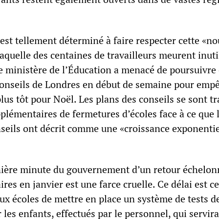
st tellement déterminé à faire respecter cette «no
laquelle des centaines de travailleurs meurent inut
le ministère de l’Éducation a menacé de poursuivre
 conseils de Londres en début de semaine pour empê
lus tôt pour Noël. Les plans des conseils se sont tr
pplémentaires de fermetures d’écoles face à ce que 
nseils ont décrit comme une «croissance exponentie
nière minute du gouvernement d’un retour échelon
ires en janvier est une farce cruelle. Ce délai est c
ux écoles de mettre en place un système de tests 
 les enfants, effectués par le personnel, qui servir