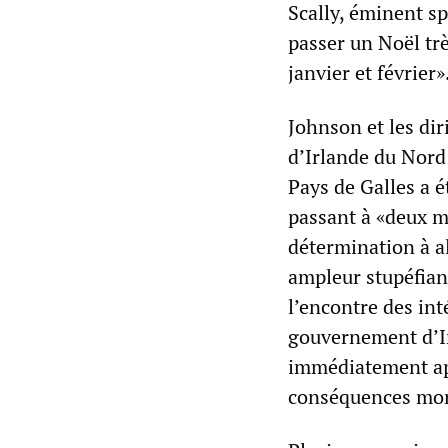
Scally, éminent spé
passer un Noël trè
janvier et février»
Johnson et les di
d’Irlande du Nord
Pays de Galles a 
passant à «deux m
détermination à a
ampleur stupéfian
l’encontre des int
gouvernement d’I
immédiatement apr
conséquences mort