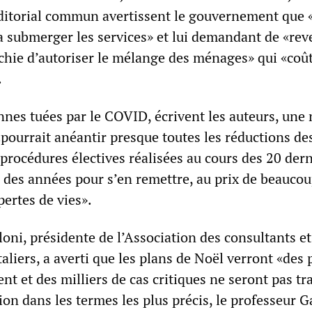
ditorial commun avertissent le gouvernement que 
a submerger les services» et lui demandant de «rev
échie d’autoriser le mélange des ménages» qui «coû
.
nnes tuées par le COVID, écrivent les auteurs, une 
pourrait anéantir presque toutes les réductions des
 procédures électives réalisées au cours des 20 der
 des années pour s’en remettre, au prix de beaucou
pertes de vies».
oni, présidente de l’Association des consultants et
taliers, a averti que les plans de Noël verront «des 
t et des milliers de cas critiques ne seront pas tra
ion dans les termes les plus précis, le professeur G