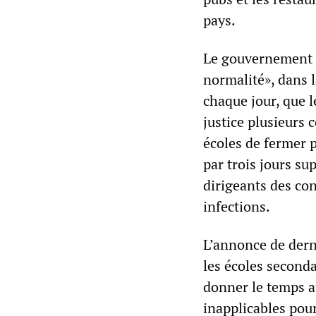
pays.
Le gouvernement e
normalité», dans 
chaque jour, que 
justice plusieurs
écoles de fermer p
par trois jours su
dirigeants des co
infections.
L’annonce de der
les écoles seconda
donner le temps a
inapplicables pour