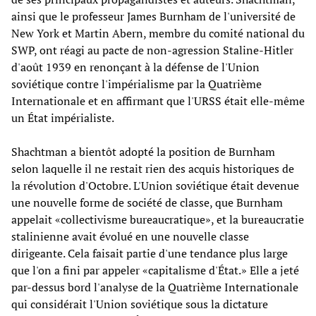
ainsi que le professeur James Burnham de l'université de
New York et Martin Abern, membre du comité national du
SWP, ont réagi au pacte de non-agression Staline-Hitler
d'août 1939 en renonçant à la défense de l'Union
soviétique contre l'impérialisme par la Quatrième
Internationale et en affirmant que l'URSS était elle-même
un État impérialiste.
Shachtman a bientôt adopté la position de Burnham
selon laquelle il ne restait rien des acquis historiques de
la révolution d'Octobre. L'Union soviétique était devenue
une nouvelle forme de société de classe, que Burnham
appelait «collectivisme bureaucratique», et la bureaucratie
stalinienne avait évolué en une nouvelle classe
dirigeante. Cela faisait partie d'une tendance plus large
que l'on a fini par appeler «capitalisme d'État.» Elle a jeté
par-dessus bord l'analyse de la Quatrième Internationale
qui considérait l'Union soviétique sous la dictature