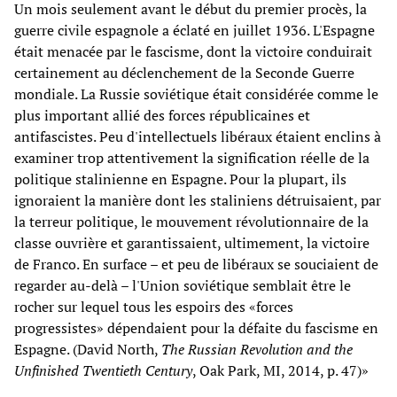
Un mois seulement avant le début du premier procès, la
guerre civile espagnole a éclaté en juillet 1936. L'Espagne
était menacée par le fascisme, dont la victoire conduirait
certainement au déclenchement de la Seconde Guerre
mondiale. La Russie soviétique était considérée comme le
plus important allié des forces républicaines et
antifascistes. Peu d'intellectuels libéraux étaient enclins à
examiner trop attentivement la signification réelle de la
politique stalinienne en Espagne. Pour la plupart, ils
ignoraient la manière dont les staliniens détruisaient, par
la terreur politique, le mouvement révolutionnaire de la
classe ouvrière et garantissaient, ultimement, la victoire
de Franco. En surface – et peu de libéraux se souciaient de
regarder au-delà – l'Union soviétique semblait être le
rocher sur lequel tous les espoirs des «forces
progressistes» dépendaient pour la défaite du fascisme en
Espagne. (David North,
The Russian Revolution and the
Unfinished Twentieth Century
, Oak Park, MI, 2014, p. 47)»