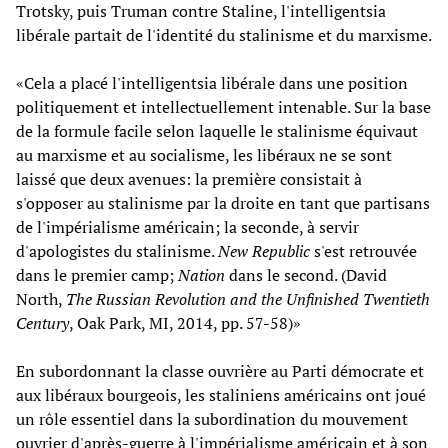
Trotsky, puis Truman contre Staline, l'intelligentsia
libérale partait de l'identité du stalinisme et du marxisme.
«Cela a placé l'intelligentsia libérale dans une position
politiquement et intellectuellement intenable. Sur la base
de la formule facile selon laquelle le stalinisme équivaut
au marxisme et au socialisme, les libéraux ne se sont
laissé que deux avenues: la première consistait à
s'opposer au stalinisme par la droite en tant que partisans
de l'impérialisme américain; la seconde, à servir
d'apologistes du stalinisme.
New Republic
s'est retrouvée
dans le premier camp;
Nation
dans le second. (David
North,
The Russian Revolution and the Unfinished Twentieth
Century
, Oak Park, MI, 2014, pp. 57-58)»
En subordonnant la classe ouvrière au Parti démocrate et
aux libéraux bourgeois, les staliniens américains ont joué
un rôle essentiel dans la subordination du mouvement
ouvrier d'après-guerre à l'impérialisme américain et à son