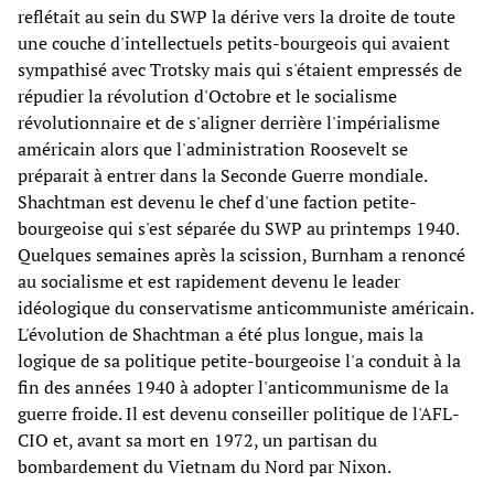
reflétait au sein du SWP la dérive vers la droite de toute
une couche d'intellectuels petits-bourgeois qui avaient
sympathisé avec Trotsky mais qui s'étaient empressés de
répudier la révolution d'Octobre et le socialisme
révolutionnaire et de s'aligner derrière l'impérialisme
américain alors que l'administration Roosevelt se
préparait à entrer dans la Seconde Guerre mondiale.
Shachtman est devenu le chef d'une faction petite-
bourgeoise qui s'est séparée du SWP au printemps 1940.
Quelques semaines après la scission, Burnham a renoncé
au socialisme et est rapidement devenu le leader
idéologique du conservatisme anticommuniste américain.
L'évolution de Shachtman a été plus longue, mais la
logique de sa politique petite-bourgeoise l'a conduit à la
fin des années 1940 à adopter l'anticommunisme de la
guerre froide. Il est devenu conseiller politique de l'AFL-
CIO et, avant sa mort en 1972, un partisan du
bombardement du Vietnam du Nord par Nixon.