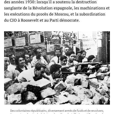
des années 1930: lorsqu'il a soutenu la destruction
sanglante de la Révolution espagnole, les machinations et
les exécutions du procès de Moscou, et la subordination
du CIO à Roosevelt et au Parti démocrate.
Des volontaires républicains, diversement armés de fusils et de revolvers,