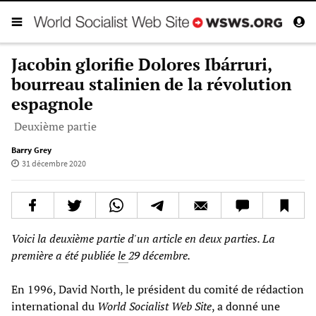
Jacobin glorifie Dolores Ibárruri,
bourreau stalinien de la révolution
espagnole
Deuxième partie
Barry Grey
31 décembre 2020
Voici la deuxième partie d'un article en deux parties. La
première a été publiée
le
29
décembre
.
En 1996, David North, le président du comité de rédaction
international du
World Socialist Web Site
, a donné une