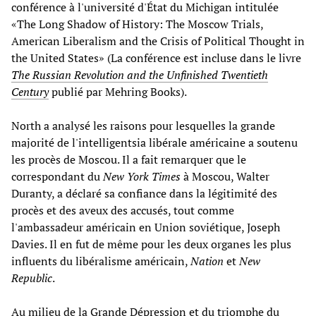
conférence à l'université d'État du Michigan intitulée
«The Long Shadow of History: The Moscow Trials,
American Liberalism and the Crisis of Political Thought in
the United States» (La conférence est incluse dans le livre
The Russian Revolution and the Unfinished Twentieth
Century
publié par Mehring Books).
North a analysé les raisons pour lesquelles la grande
majorité de l'intelligentsia libérale américaine a soutenu
les procès de Moscou. Il a fait remarquer que le
correspondant du
New York Times
à Moscou, Walter
Duranty, a déclaré sa confiance dans la légitimité des
procès et des aveux des accusés, tout comme
l'ambassadeur américain en Union soviétique, Joseph
Davies. Il en fut de même pour les deux organes les plus
influents du libéralisme américain,
Nation
et
New
Republic
.
Au milieu de la Grande Dépression et du triomphe du