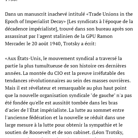
Dans un manuscrit inachevé intitulé «Trade Unions in the
Epoch of Imperialist Decay» [Les syndicats à l'époque de la
décadence impérialiste], trouvé dans son bureau après son
assassinat par l'agent stalinien de la GPU Ramon
Mercader le 20 août 1940, Trotsky a écrit:
«Aux États-Unis, le mouvement syndical a traversé la
partie la plus tumultueuse de son histoire ces dernières
années. La montée du CIO est la preuve irréfutable des
tendances révolutionnaires au sein des masses ouvrières.
Mais il est révélateur et remarquable au plus haut point
que la nouvelle organisation syndicale "de gauche" n'a pas
été fondée qu'elle est aussitôt tombée dans les bras
d'acier de l'État impérialiste. La lutte au sommet entre
l'ancienne fédération et la nouvelle se réduit dans une
large mesure à la lutte pour obtenir la sympathie et le
soutien de Roosevelt et de son cabinet. (Léon Trotsky,