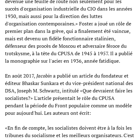
devenue une feuille de route non seulement pour les
succès d'organisation industrielle du CIO dans les années
1930, mais aussi pour la direction des luttes
d'organisation contemporaines.» Foster a joué un rôle de
premier plan dans la grève, qui a finalement été vaincue,
mais est devenu un fidèle fonctionnaire stalinien,
défenseur des procès de Moscou et adversaire féroce du
trotskysme, à la tête du CPUSA de 1945 à 1957. Il a publié
la monographie sur l'acier en 1936, année fatidique.
En août 2017,
Jacobin
a publié un article du fondateur et
éditeur Bhaskar Sunkara et du vice-président national des
DSA, Joseph M. Schwartz, intitulé «Que devraient faire les
socialistes?» L'article présentait le rôle du CPUSA
pendant la période du Front populaire comme un modèle
pour aujourd'hui. Les auteurs ont écrit:
«En fin de compte, les socialistes doivent être à la fois les
tribunes du socialisme et les meilleurs organisateurs. C'est