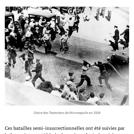
Grève des Teamsters de Minneapolis en 1934
Ces batailles semi-insurrectionnelles ont été suivies par