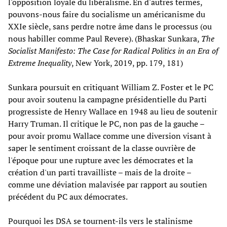
l'opposition loyale du libéralisme. En d'autres termes,
pouvons-nous faire du socialisme un américanisme du
XXIe siècle, sans perdre notre âme dans le processus (ou
nous habiller comme Paul Revere). (Bhaskar Sunkara,
The
Socialist Manifesto: The Case for Radical Politics in an Era of
Extreme Inequality
, New York, 2019, pp. 179, 181)
Sunkara poursuit en critiquant William Z. Foster et le PC
pour avoir soutenu la campagne présidentielle du Parti
progressiste de Henry Wallace en 1948 au lieu de soutenir
Harry Truman. Il critique le PC, non pas de la gauche –
pour avoir promu Wallace comme une diversion visant à
saper le sentiment croissant de la classe ouvrière de
l'époque pour une rupture avec les démocrates et la
création d'un parti travailliste – mais de la droite –
comme une déviation malavisée par rapport au soutien
précédent du PC aux démocrates.
Pourquoi les DSA se tournent-ils vers le stalinisme