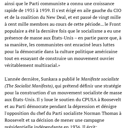
ainsi que le Parti communiste a connu une croissance
rapide de 1935 à 1939. Il s'est érigé en aile gauche du CIO
et de la coalition du New Deal, et est passé de vingt mille
à cent mille membres au cours de cette période... le Front
populaire a été la dernière fois que le socialisme a eu une
présence de masse aux États-Unis – en partie parce que, à
sa manière, les communistes ont enraciné leurs luttes
pour la démocratie dans la culture politique américaine
tout en essayant de construire un mouvement ouvrier
véritablement multiracial.»
L'année dernière, Sunkara a publié le
Manifeste
s
ocialiste
(The Socialist Manifesto)
, qui prétend définir une stratégie
pour la construction d'un mouvement socialiste de masse
aux États-Unis. Il y loue le soutien du CPUSA à Roosevelt
et au Parti démocrate pendant la dépression et dénigre
l'opposition du chef du Parti socialiste Norman Thomas à
Roosevelt et sa décision de mener une campagne
présidentielle indépendante en 1936. Il écrit: