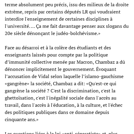
terme absolument peu précis, issu des milieux de la droite
extrême, repris par certains députés LR qui voudraient
interdire l'enseignement de certaines disciplines à
l'université. … Ça me fait davantage penser aux slogans du
20e siècle dénonçant le judéo-bolchévisme.»
Face au désarroi et à la colère des étudiants et des
enseignants laissés pour compte par la politique
d’immunité collective menée par Macron, Chambaz a dû
dénoncer implicitement le gouvernement. Évoquant
l’accusation de Vidal selon laquelle l’islamo-gauchisme
«gangrène» la société, Chambaz a dit: «Qu'est-ce qui
gangrène la société ? C'est la discrimination, c'est la
ghettoïsation, c'est l'inégalité sociale dans l'accès au
travail, dans l'accès à l'éducation, à la culture, et l'échec
des politiques publiques dans ce domaine depuis
cinquante ans.»
Les questions liées à la loi «anti-séparatiste» et, plus