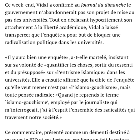
Ce week-end, Vidal a confirmé au
Journal du dimanche
le
gouvernement n’abandonnerait pas son projet de mise au
pas des universités. Tout en déclarant hypocritement son
attachement à la liberté académique, Vidal a laissé
transpercer que l’enquête a pour but de bloquer une
radicalisation politique dans les universités.
«Il y aura bien une enquête», a-t-elle martelé, insistant
sur sa volonté de «quantifier les choses, sortir du ressenti
et du présupposé» sur «l’entrisme islamique» dans les
universités. Elle a ensuite affirmé que la cible de l’enquête
qu’elle veut mener n’est pas «l’islamo-gauchisme», mais
toute pensée radicale: «Quand je reprends le terme
‘islamo-gauchisme’, employé par le journaliste qui
m’interrogeait, j’ai à l’esprit l’ensemble des radicalités qui
traversent notre société.»
Ce commentaire, présenté comme un démenti destiné à
rassurer le JDD et ses lecteurs, souligne en fait la nature