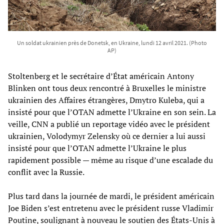
Un soldat ukrainien près de Donetsk, en Ukraine, lundi 12 avril 2021. (Photo
AP)
Stoltenberg et le secrétaire d’État américain Antony
Blinken ont tous deux rencontré à Bruxelles le ministre
ukrainien des Affaires étrangères, Dmytro Kuleba, qui a
insisté pour que l’OTAN admette l’Ukraine en son sein. La
veille, CNN a publié un reportage vidéo avec le président
ukrainien, Volodymyr Zelensky où ce dernier a lui aussi
insisté pour que l’OTAN admette l’Ukraine le plus
rapidement possible — même au risque d’une escalade du
conflit avec la Russie.
Plus tard dans la journée de mardi, le président américain
Joe Biden s’est entretenu avec le président russe Vladimir
Poutine, soulignant à nouveau le soutien des États-Unis à