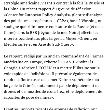
stratégie américaine, visant à contrer à la fois la Russie et
la Chine. Un récent rapport du groupe de réflexion
«Center for European Policy Analysis» (Centre d’analyse
des politiques européennes — CEPA), basé à Washington,
souligne que «l’influence croissante de la Russie (et de la
Chine) dans la BSR [région de la mer Noire] affecte les
intérêts occidentaux plus larges au Moyen-Orient, en
Méditerranée et en Asie du Sud-Ouest».
Le rapport, rédigé par un ancien commandant de l’armée
américaine en Europe, exhorte l’OTAN à «inviter la
Géorgie à adhérer à l’OTAN et à mettre l’Ukraine sur la
voie rapide de l’adhésion». Il préconise également de
rendre la flotte russe de la mer Noire « vulnérable » au
large de la Crimée, notamment par «le déploiement de
drones et de missiles de croisière… et le déploiement de
capacités de pose de mines».
D’autres rapports récents de groupes de réflexion ont