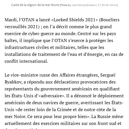
Carte de la région de la mer Noire
[Photo by
User:NormanEinstein
/
CC BY-NC-SA 4.0
]
Mardi, l’OTAN a lancé «Locked Shields 2021» (Boucliers
verrouillés 2021) ; on l’a décrit comme le plus grand
exercice de cyber-guerre au monde. Centré sur les pays
baltes, il implique que l’OTAN s’exerce à protéger les
infrastructures civiles et militaires, telles que les
installations de traitement de l’eau et d’énergie, en cas de
conflit international.
Le vice-ministre russe des Affaires étrangères, Sergueï
Ryabkov, a répondu aux déclarations provocatrices des
représentants du gouvernement américain en qualifiant
les États-Unis d’«adversaire». Il a dénoncé le déploiement
américain de deux navires de guerre, avertissant les États-
Unis «de rester loin de la Crimée et de notre côte de la
mer Noire. Ce sera pour leur propre bien». La Russie mène
actuellement des exercices militaires sur son front sud et