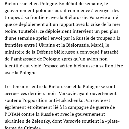
Biélorussie et en Pologne. En début de semaine, le
gouvernement polonais aurait commencé à envoyer des
troupes à sa frontière avec la Biélorussie. Varsovie a nié
que ce déploiement ait un rapport avec la crise de la mer
Noire. Toutefois, ce déploiement intervient un peu plus
d’une semaine après l’envoi par la Russie de troupes à la
frontière entre l’Ukraine et la Biélorussie. Mardi, le
ministère de la Défense biélorusse a convoqué l’attaché
de l’ambassade de Pologne après qu’un avion non
identifié eut violé l’espace aérien biélorusse à sa frontière
avec la Pologne.
Les tensions entre la Biélorussie et la Pologne se sont
accrues ces derniers mois, Varsovie ayant ouvertement
soutenu l’opposition anti-Lukashenko. Varsovie est
également étroitement lié à la campagne de guerre de
l’OTAN contre la Russie et avec le gouvernement
ukrainien de Zelensky, dont Varsovie soutient la «plate-
forme de Crimée».