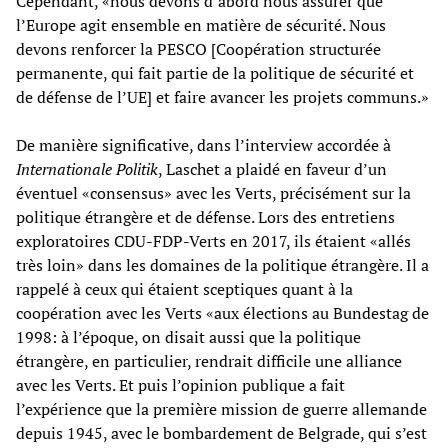
Cependant, «nous devons d’abord nous assurer que
l’Europe agit ensemble en matière de sécurité. Nous
devons renforcer la PESCO [Coopération structurée
permanente, qui fait partie de la politique de sécurité et
de défense de l’UE] et faire avancer les projets communs.»
De manière significative, dans l’interview accordée à
Internationale Politik
, Laschet a plaidé en faveur d’un
éventuel «consensus» avec les Verts, précisément sur la
politique étrangère et de défense. Lors des entretiens
exploratoires CDU-FDP-Verts en 2017, ils étaient «allés
très loin» dans les domaines de la politique étrangère. Il a
rappelé à ceux qui étaient sceptiques quant à la
coopération avec les Verts «aux élections au Bundestag de
1998: à l’époque, on disait aussi que la politique
étrangère, en particulier, rendrait difficile une alliance
avec les Verts. Et puis l’opinion publique a fait
l’expérience que la première mission de guerre allemande
depuis 1945, avec le bombardement de Belgrade, qui s’est