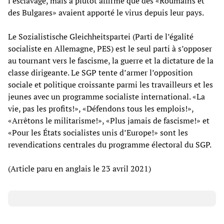
l’esclavage, mais a plutôt affirmé que des «Roumains et
des Bulgares» avaient apporté le virus depuis leur pays.
Le Sozialistische Gleichheitspartei (Parti de l’égalité
socialiste en Allemagne, PES) est le seul parti à s’opposer
au tournant vers le fascisme, la guerre et la dictature de la
classe dirigeante. Le SGP tente d’armer l’opposition
sociale et politique croissante parmi les travailleurs et les
jeunes avec un programme socialiste international. «La
vie, pas les profits!», «Défendons tous les emplois!»,
«Arrêtons le militarisme!», «Plus jamais de fascisme!» et
«Pour les États socialistes unis d’Europe!» sont les
revendications centrales du programme électoral du SGP.
(Article paru en anglais le 23 avril 2021)