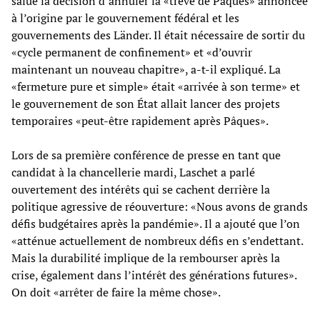
salué la décision d’annuler la «trêve de Pâques» annoncée
à l’origine par le gouvernement fédéral et les
gouvernements des Länder. Il était nécessaire de sortir du
«cycle permanent de confinement» et «d’ouvrir
maintenant un nouveau chapitre», a-t-il expliqué. La
«fermeture pure et simple» était «arrivée à son terme» et
le gouvernement de son État allait lancer des projets
temporaires «peut-être rapidement après Pâques».
Lors de sa première conférence de presse en tant que
candidat à la chancellerie mardi, Laschet a parlé
ouvertement des intérêts qui se cachent derrière la
politique agressive de réouverture: «Nous avons de grands
défis budgétaires après la pandémie». Il a ajouté que l’on
«atténue actuellement de nombreux défis en s’endettant.
Mais la durabilité implique de la rembourser après la
crise, également dans l’intérêt des générations futures».
On doit «arrêter de faire la même chose».