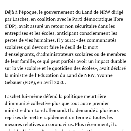
Déjà à l’époque, le gouvernement du Land de NRW dirigé
par Laschet, en coalition avec le Parti démocratique libre
(FDP), avait assuré un retour non sécuritaire dans les
entreprises et les écoles, anticipant consciemment les
pertes de vies humaines. Il y aura: «des communautés
scolaires qui devront faire le deuil de la mort
d’enseignants, d’administrateurs scolaires ou de membres
de leur famille, ce qui peut parfois avoir un impact durable
sur la vie scolaire et le quotidien des écoles», avait déclaré
la ministre de l’Éducation du Land de NRW, Yvonne
Gebauer (FDP), en avril 2020.
Laschet lui-même défend la politique meurtrière
d’immunité collective plus que tout autre premier
ministre d’un Land allemand. Il a demandé à plusieurs
reprises de mettre rapidement un terme à toutes les
mesures relatives au coronavirus. Plus récemment, il a