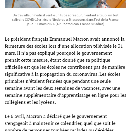
Un travailleur médical vérifie un tube après qu’un enfant ait subi un test
salivaire COVID-19 à l’école Niederau à Strasbourg, dans l’est de la France,
jeudi 11 mars 2021. (AP Photo/Jean-Francois Badias)
Le président français Emmanuel Macron avait annoncé la
fermeture des écoles lors d’une allocution télévisée le 31
mars. Il n’a pas expliqué pourquoi le gouvernement
prenait cette mesure, étant donné que sa politique
officielle est que les écoles ne contribuent pas de manière
significative à la propagation du coronavirus. Les écoles
primaires n’étaient fermées que pendant une seule
semaine avant les deux semaines de vacances, avec une
semaine supplémentaire d’apprentissage en ligne pour les
collégiens et les lycéens.
Le 6 avril, Macron a déclaré que le gouvernement
s’engageait à maintenir ce calendrier, quel que soit le
nombre de personnes tombées malades ou décédées.