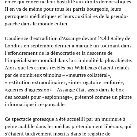
en ce qui concerne leur hostilité aux droits démocratiques.
Il en va de même pour tous les partis bourgeois, leurs
perroquets médiatiques et leurs auxiliaires de la pseudo-
gauche dans le monde entier.
L’audience d’extradition d’Assange devant l’Old Bailey de
Londres en septembre dernier a marqué un tournant dans
l’effondrement de la démocratie et la descente de
l’impérialisme mondial dans la criminalité la plus abjecte.
Alors que les crimes révélés par WikiLeaks étaient relatés
par de nombreux témoins – «meurtre collatéral»,
«restitution extraordinaire», «interrogatoire renforcé»,
«guerres d’agression» – Assange était assis dans le box
des accusés pour «espionnage», présenté comme un pirate
informatique irresponsable.
Ce spectacle grotesque a été accueilli par un murmure à
peine audible dans les médias prétendument libéraux, qui
s’étaient tardivement inscrits dans le registre de