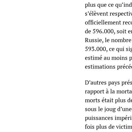
plus que ce qu’ind
s’élèvent respecti
officiellement rec
de 596.000, soit e
Russie, le nombre 
593.000, ce qui si
estimé au moins pa
estimations précé
D’autres pays prés
rapport à la morta
morts était plus d
sous le joug d’une
puissances impéria
fois plus de victi