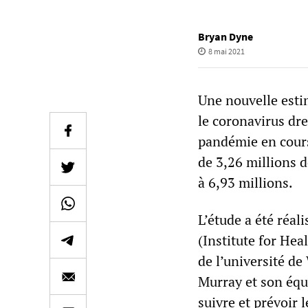
Bryan Dyne
8 mai 2021
Une nouvelle esti
le coronavirus dre
pandémie en cours.
de 3,26 millions 
à 6,93 millions.
L’étude a été réali
(Institute for He
de l’université de
Murray et son équ
suivre et prévoir l