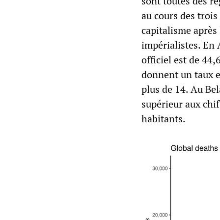
sont toutes des ré
au cours des trois
capitalisme après 
impérialistes. En
officiel est de 44,
donnent un taux es
plus de 14. Au Bel
supérieur aux chif
habitants.