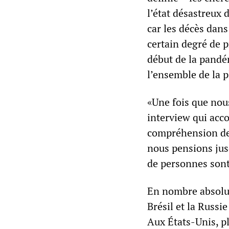
l’état désastreux 
car les décès dan
certain degré de p
début de la pandém
l’ensemble de la p
«Une fois que nou
interview qui acc
compréhension de 
nous pensions jus
de personnes son
En nombre absolu d
Brésil et la Russi
Aux États-Unis, p