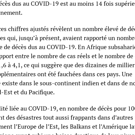
écès dus au COVID-19 est au moins 14 fois supérie
rnement.
 ces chiffres ajustés révèlent un nombre élevé de d
res qui, jusqu’à présent, avaient rapporté un nombr
le de décès dus au COVID-19. En Afrique subsahari
pport entre le nombre de cas réels et le nombre de
1,6 à 4,1, ce qui suggère que des dizaines de millier
plémentaires ont été fauchées dans ces pays. Une
re existe dans le sous-continent indien et dans de 
-Est et du Pacifique.
lité liée au COVID-19, en nombre de décès pour 1
t des désastres tout aussi frappants dans d’autres 
nt l’Europe de l’Est, les Balkans et l’Amérique la