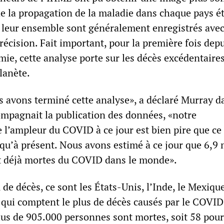
de la propagation de la maladie dans chaque pays ét
s leur ensemble sont généralement enregistrés ave
récision. Fait important, pour la première fois depu
ie, cette analyse porte sur les décès excédentaires
lanète.
s avons terminé cette analyse», a déclaré Murray d
ompagnait la publication des données, «notre
l’ampleur du COVID à ce jour est bien pire que ce
qu’à présent. Nous avons estimé à ce jour que 6,9 
t déjà mortes du COVID dans le monde».
e décès, ce sont les États-Unis, l’Inde, le Mexique
e qui comptent le plus de décès causés par le COVID
lus de 905.000 personnes sont mortes, soit 58 pour