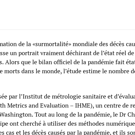
mation de la «surmortalité» mondiale des décès cau
sse un portrait vraiment déchirant de l’état réel de
 Alors que le bilan officiel de la pandémie fait éta
de morts dans le monde, l’étude estime le nombre 
sée par l’Institut de métrologie sanitaire et d’évalu
alth Metrics and Evaluation – IHME), un centre de 
 Washington. Tout au long de la pandémie, le Dr Ch
ipe ont cherché à utiliser des méthodes numérique
es cas et les décès causés par la pandémie, et ils so