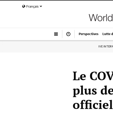
Français
Perspectives
Lutte 
IVE INTE
Le COV
plus de
officie