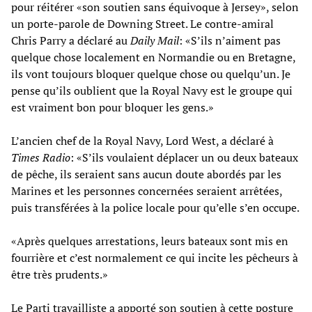
pour réitérer «son soutien sans équivoque à Jersey», selon
un porte-parole de Downing Street. Le contre-amiral
Chris Parry a déclaré au
Daily Mail
: «S’ils n’aiment pas
quelque chose localement en Normandie ou en Bretagne,
ils vont toujours bloquer quelque chose ou quelqu’un. Je
pense qu’ils oublient que la Royal Navy est le groupe qui
est vraiment bon pour bloquer les gens.»
L’ancien chef de la Royal Navy, Lord West, a déclaré à
Times Radio
: «S’ils voulaient déplacer un ou deux bateaux
de pêche, ils seraient sans aucun doute abordés par les
Marines et les personnes concernées seraient arrêtées,
puis transférées à la police locale pour qu’elle s’en occupe.
«Après quelques arrestations, leurs bateaux sont mis en
fourrière et c’est normalement ce qui incite les pêcheurs à
être très prudents.»
Le Parti travailliste a apporté son soutien à cette posture