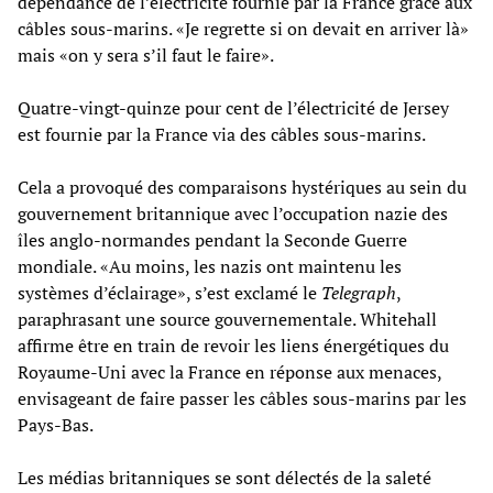
dépendance de l’électricité fournie par la France grâce aux
câbles sous-marins. «Je regrette si on devait en arriver là»
mais «on y sera s’il faut le faire».
Quatre-vingt-quinze pour cent de l’électricité de Jersey
est fournie par la France via des câbles sous-marins.
Cela a provoqué des comparaisons hystériques au sein du
gouvernement britannique avec l’occupation nazie des
îles anglo-normandes pendant la Seconde Guerre
mondiale. «Au moins, les nazis ont maintenu les
systèmes d’éclairage», s’est exclamé le
Telegraph
,
paraphrasant une source gouvernementale. Whitehall
affirme être en train de revoir les liens énergétiques du
Royaume-Uni avec la France en réponse aux menaces,
envisageant de faire passer les câbles sous-marins par les
Pays-Bas.
Les médias britanniques se sont délectés de la saleté