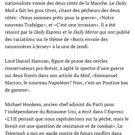
nationaliste vomie des deux côtés de la Manche. Le
Daily
Mail
a fait
les gros titres, citant des pêcheurs des deux
côtés: «Nous sommes prêts pour la guerre», «Notre
nouveau Trafalgar», et «C’est une invasion». Il a été
rejoint par le
Daily Express
et le
Daily Mirror
qui ont publié
des variations sur le thème de «Boris envoie des
canonnières à Jersey» à la une de jeudi.
Lord Daniel Hannan, figure de proue des cercles
conservateurs pro Brexit, a agité le spectre d’une guerre
sur deux fronts dans son article du
Mail
, «Emmanuel
Macron, le nouveau Napoléon? Non, c’est un Poutine bas
de gamme».
Michael Hookem, ancien chef adjoint du Parti pour
l’indépendance du Royaume-Uni, a écrit dans l’
Express:
«L’UE pensait que nous capitulerions sur la pêche, mais le
Brexit est une question de résistance et de combat». Le
Telegraph
a
mis en garde contre de futurs conflits dans