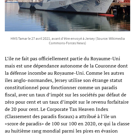
HMS Tamar le 27 avril 2021, avant d’être envoyé à Jersey (Source: Wikimedia
Commons-Forces News)
L’île ne fait pas officiellement partie du Royaume-Uni
mais est une dépendance autonome de la Couronne dont
la défense incombe au Royaume-Uni. Comme les autres
îles anglo-normandes, Jersey utilise son étrange statut
constitutionnel pour fonctionner comme un paradis
fiscal, avec un taux d’impôt sur les sociétés par défaut de
zéro pour cent et un taux d’impôt sur le revenu forfaitaire
de 20 pour cent. Le Corporate Tax Heaven Index
(Classement des paradis fiscaux) a attribué à l’île un
«score de paradis» de 100 sur 100 en 2020, ce qui la classe
au huitième rang mondial parmi les pires en évasion