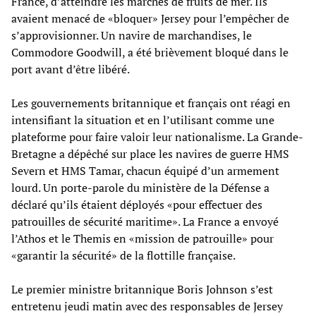
France, d’atteindre les marchés de fruits de mer. Ils
avaient menacé de «bloquer» Jersey pour l’empêcher de
s’approvisionner. Un navire de marchandises, le
Commodore Goodwill, a été brièvement bloqué dans le
port avant d’être libéré.
Les gouvernements britannique et français ont réagi en
intensifiant la situation et en l’utilisant comme une
plateforme pour faire valoir leur nationalisme. La Grande-
Bretagne a dépêché sur place les navires de guerre HMS
Severn et HMS Tamar, chacun équipé d’un armement
lourd. Un porte-parole du ministère de la Défense a
déclaré qu’ils étaient déployés «pour effectuer des
patrouilles de sécurité maritime». La France a envoyé
l’Athos et le Themis en «mission de patrouille» pour
«garantir la sécurité» de la flottille française.
Le premier ministre britannique Boris Johnson s’est
entretenu jeudi matin avec des responsables de Jersey