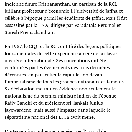
indienne figure Krisnananthan, un partisan de la RCL,
brillant professeur d’économie à l’université de Jaffna et
célèbre à l’époque parmi les étudiants de Jaffna. Mais il fut
assassiné par la TNA, dirigée par Varadaraja Perumal et
Suresh Premachandran.
En 1987, le CIQI et la RCL ont tiré des leçons politiques
fondamentales de cette expérience amère de la classe
ouvrière internationale. Ses conceptions ont été
confirmées par les événements des trois dernières
décennies, en particulier la capitulation devant
l’impérialisme de tous les groupes nationalistes tamouls.
Sa déclaration mettait en évidence non seulement le
nationalisme du premier ministre indien de l’époque
Rajiv Gandhi et du président sri-lankais Junius
Jayewardene, mais aussi l’impasse dans laquelle le
séparatisme national des LTTE avait mené.
L’intervention indienne, menée avec l’accord de