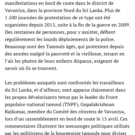
manifestations en bord de route dans le district de
Vavuniya, dans la province Nord du Sri Lanka. Plus de
1.500 journées de protestation de ce type ont été
organisées depuis 2015, suite à la fin de la guerre en 2009.
Des centaines de personnes, pour y assister, défient
régulièrement les lourds déploiements de la police.
Beaucoup sont des Tamouls âgés, qui protestent depuis
des années malgré la pauvreté et la vieillesse, tenant en
l’air les photos de leurs enfants disparus, exigeant de
savoir où ils se trouvent.
Les problèmes auxquels sont confrontés les travailleurs
du Sri Lanka, et d’ailleurs, sont apparus clairement dans
les propos dévalorisants tenus par le leader du Front
populaire national tamoul (TNPF), Gopalakrishnan
Rajkumar, membre du Comité des citoyens de Vavuniya,
lors d’un rassemblement en bord de route le 15 avril. Ces
commentaires illustrent les mensonges politiques utilisés
par les politiciens de la bourgeoisie tamoule pour diviser