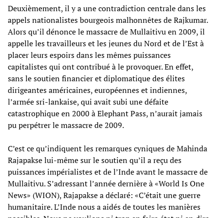
Deuxièmement, il y a une contradiction centrale dans les
appels nationalistes bourgeois malhonnêtes de Rajkumar.
Alors qu’il dénonce le massacre de Mullaitivu en 2009, il
appelle les travailleurs et les jeunes du Nord et de l’Est à
placer leurs espoirs dans les mêmes puissances
capitalistes qui ont contribué à le provoquer. En effet,
sans le soutien financier et diplomatique des élites
dirigeantes américaines, européennes et indiennes,
l’armée sri-lankaise, qui avait subi une défaite
catastrophique en 2000 à Elephant Pass, n’aurait jamais
pu perpétrer le massacre de 2009.
C’est ce qu’indiquent les remarques cyniques de Mahinda
Rajapakse lui-même sur le soutien qu’il a reçu des
puissances impérialistes et de l’Inde avant le massacre de
Mullaitivu. S’adressant l’année dernière à «World Is One
News» (WION), Rajapakse a déclaré: «C’était une guerre
humanitaire. L’Inde nous a aidés de toutes les manières