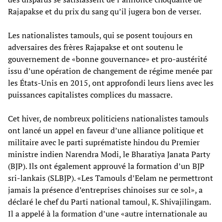
Rajapakse et du prix du sang qu’il jugera bon de verser.
Les nationalistes tamouls, qui se posent toujours en
adversaires des frères Rajapakse et ont soutenu le
gouvernement de «bonne gouvernance» et pro-austérité
issu d’une opération de changement de régime menée par
les États-Unis en 2015, ont approfondi leurs liens avec les
puissances capitalistes complices du massacre.
Cet hiver, de nombreux politiciens nationalistes tamouls
ont lancé un appel en faveur d’une alliance politique et
militaire avec le parti suprématiste hindou du Premier
ministre indien Narendra Modi, le Bharatiya Janata Party
(BJP). Ils ont également approuvé la formation d’un BJP
sri-lankais (SLBJP). «Les Tamouls d’Eelam ne permettront
jamais la présence d’entreprises chinoises sur ce sol», a
déclaré le chef du Parti national tamoul, K. Shivajilingam.
Il a appelé à la formation d’une «autre internationale au