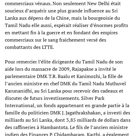
commerciaux vénaux. Non seulement New Delhi était
soucieux d’acquérir une plus grande influence au Sri
Lanka aux dépens de la Chine, mais la bourgeoisie du
Tamil Nadu elle aussi, espérait réaliser d’énormes profits
en mettant fin à la guerre et en fondant des empires
commerciaux sur le sang fraîchement versé des
combattants des LTTE.
Pour remercier l’élite dirigeante du Tamil Nadu de son
aide lors du massacre de 2009, Rajapakse a invité le
parlementaire DMK T.R. Baalu et Kanimozhi, la fille de
l’ancien ministre en chef DMK du Tamil Nadu Muthuvel
Karunanidhi, au Sri Lanka pour recevoir des cadeaux et
discuter de futurs investissements. Silver Park
International, un fonds appartenant en grande partie à la
famille du politicien DMK J. Jagathrakshakan, a investi des
milliards au Sri Lanka, dont 3,85 milliards de dollars dans
des raffineries à Hambantota. Le fils de l’ancien ministre
indien des Finances P. Chidambaram, Karthi, a également