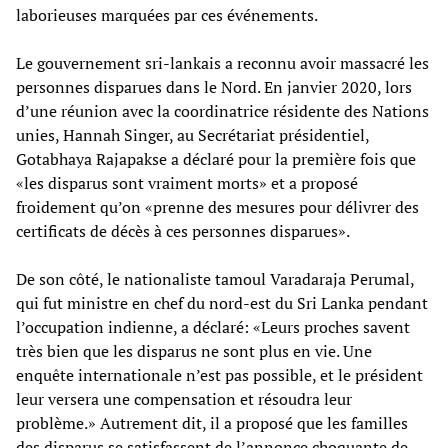
laborieuses marquées par ces événements.
Le gouvernement sri-lankais a reconnu avoir massacré les
personnes disparues dans le Nord. En janvier 2020, lors
d’une réunion avec la coordinatrice résidente des Nations
unies, Hannah Singer, au Secrétariat présidentiel,
Gotabhaya Rajapakse a déclaré pour la première fois que
«les disparus sont vraiment morts» et a proposé
froidement qu’on «prenne des mesures pour délivrer des
certificats de décès à ces personnes disparues».
De son côté, le nationaliste tamoul Varadaraja Perumal,
qui fut ministre en chef du nord-est du Sri Lanka pendant
l’occupation indienne, a déclaré: «Leurs proches savent
très bien que les disparus ne sont plus en vie. Une
enquête internationale n’est pas possible, et le président
leur versera une compensation et résoudra leur
problème.» Autrement dit, il a proposé que les familles
des disparus se satisfassent de l’annonce choquante de