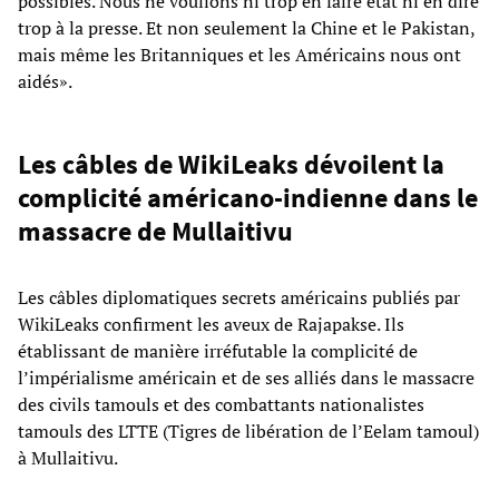
possibles. Nous ne voulions ni trop en faire état ni en dire
trop à la presse. Et non seulement la Chine et le Pakistan,
mais même les Britanniques et les Américains nous ont
aidés».
Les câbles de WikiLeaks dévoilent la
complicité américano-indienne dans le
massacre de Mullaitivu
Les câbles diplomatiques secrets américains publiés par
WikiLeaks confirment les aveux de Rajapakse. Ils
établissant de manière irréfutable la complicité de
l’impérialisme américain et de ses alliés dans le massacre
des civils tamouls et des combattants nationalistes
tamouls des LTTE (Tigres de libération de l’Eelam tamoul)
à Mullaitivu.