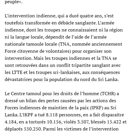
peuple».
L’intervention indienne, qui a duré quatre ans, s’est
toutefois transformée en débâcle sanglante. L’armée
indienne, dont les troupes ne connaissaient ni la région
ni la langue locale, dépendit de l’aide de l’armée
nationale tamoule locale (TNA, nommée anciennement
Force citoyenne de volontaires) pour organiser son
intervention. Mais les troupes indiennes et la TNA se
sont retrouvées dans un conflit tripartite sanglant avec
les LTTE et les troupes sri-lankaises, aux conséquences
dévastatrices pour la population du nord du Sri Lanka.
Le Centre tamoul pour les droits de l’homme (TCHR) a
dressé un bilan des pertes causées par les actions des
Forces indiennes de maintien de la paix (IPKF) au Sri
Lanka. L’IKPF a tué 8.118 personnes, en a fait disparaître
4.184, en a torturés 10.156, violés 3.507, blessés 15.422 et
déplacés 550.250. Parmi les victimes de l’intervention