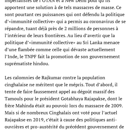
impérialistes de l’OTAN et à New Delhi pour qu’ils
apportent une solution à de tels massacres de masse. Ce
sont pourtant ces puissances qui ont défendu la politique
d’«immunité collective» qui a permis au coronavirus de se
répandre, tuant déjà près de 2 millions de personnes à
l’intérieur de leurs frontières. Au lieu d’avertir que la
politique d’«immunité collective» au Sri Lanka menace
d’une flambée comme celle qui dévaste actuellement
l’Inde, le TNPF fait la promotion de son gouvernement
suprématiste hindou.
Les calomnies de Rajkumar contre la population
cinghalaise ne méritent que le mépris. Tout d’abord, il
tente de faire faussement appel au dégoût massif des
Tamouls pour le président Gotabhaya Rajapakse, dont le
frère Mahinda était au pouvoir lors du massacre de 2009.
Mais si de nombreux Cinghalais ont voté pour l’actuel
Rajapakse en 2019, c’était à cause des politiques anti-
ouvrières et pro-austérité du précédent gouvernement de