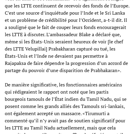
que les LTTE continuent de recevoir des fonds de l’Europe.
C’est une source d’inquiétude pour l’Inde et le Sri Lanka
et un problème de crédibilité pour l’Occident, a-t-il dit. Il
a souligné que le fait de couper leurs fonds encouragerait
les LTTE à discuter. L’ambassadeur Blake a déclaré que,
même si les États-Unis seraient heureux de voir [le chef
des LTTE Velupillai] Prabakharan capturé ou tué, les
États-Unis et l’Inde ne devaient pas permettre à
Rajapaksa de faire dépendre la progression d’un accord de
partage du pouvoir d’une disparition de Prabhakaran».
De manière significative, les fonctionnaires américains
qui rédigeaient le rapport ont noté que les partis
bourgeois tamouls de l’État indien du Tamil Nadu, qui se
posent comme les grands alliés des Tamouls sri-lankais,
ont également accepté un massacre. «Tirumurti a
commenté qu’il n’y avait pas de soutien significatif pour
les LTTE au Tamil Nadu actuellement, mais que cela