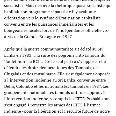
socialiste». Mais derrière la rhétorique quasi-socialiste qui
habillait son programme séparatiste il y avait une
orientation vers le système d’État-nation capitaliste
convenu entre les puissances impérialistes et les
bourgeoisies locales lors de l’indépendance officielle vis-
à-vis de la Grande-Bretagne en 1947.
Après que la guerre communautariste ait éclaté au Sri
Lanka en 1983, à la suite des pogroms anti-tamouls du
‘Juillet noir’, la RCL a été le seul parti à s’y opposer et à
défendre les droits démocratiques des Tamouls, des
Cingalais et des musulmans. Elle s’est également opposée
à l’intervention indienne au Sri Lanka, convenue entre
Delhi, Colombo et les nationalistes tamouls en 1987. Les
groupements nationalistes tamouls ont tous approuvé
l’intervention indienne, y compris les LTTE. Prabakharan
s’est engagé à remettre les armes des LTTE à l’armée
indienne «pour la libération et la sécurité future de notre