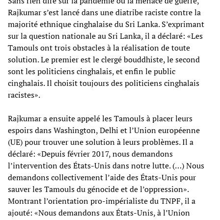
Sans rien dire sur la pandémie ou la menace de guerre,
Rajkumar s’est lancé dans une diatribe raciste contre la
majorité ethnique cinghalaise du Sri Lanka. S’exprimant
sur la question nationale au Sri Lanka, il a déclaré: «Les
Tamouls ont trois obstacles à la réalisation de toute
solution. Le premier est le clergé bouddhiste, le second
sont les politiciens cinghalais, et enfin le public
cinghalais. Il choisit toujours des politiciens cinghalais
racistes».
Rajkumar a ensuite appelé les Tamouls à placer leurs
espoirs dans Washington, Delhi et l’Union européenne
(UE) pour trouver une solution à leurs problèmes. Il a
déclaré: «Depuis février 2017, nous demandons
l’intervention des États-Unis dans notre lutte. (…) Nous
demandons collectivement l’aide des États-Unis pour
sauver les Tamouls du génocide et de l’oppression».
Montrant l’orientation pro-impérialiste du TNPF, il a
ajouté: «Nous demandons aux États-Unis, à l’Union