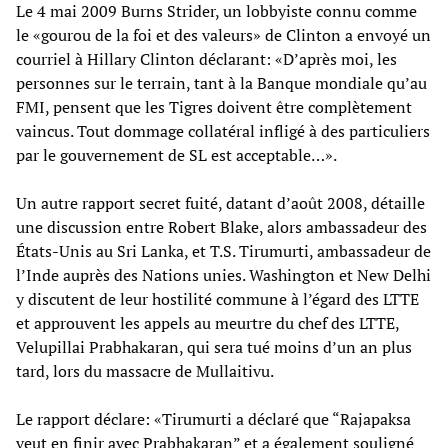
Le 4 mai 2009 Burns Strider, un lobbyiste connu comme
le «gourou de la foi et des valeurs» de Clinton a envoyé un
courriel à Hillary Clinton déclarant: «D’après moi, les
personnes sur le terrain, tant à la Banque mondiale qu’au
FMI, pensent que les Tigres doivent être complètement
vaincus. Tout dommage collatéral infligé à des particuliers
par le gouvernement de SL est acceptable…».
Un autre rapport secret fuité, datant d’août 2008, détaille
une discussion entre Robert Blake, alors ambassadeur des
États-Unis au Sri Lanka, et T.S. Tirumurti, ambassadeur de
l’Inde auprès des Nations unies. Washington et New Delhi
y discutent de leur hostilité commune à l’égard des LTTE
et approuvent les appels au meurtre du chef des LTTE,
Velupillai Prabhakaran, qui sera tué moins d’un an plus
tard, lors du massacre de Mullaitivu.
Le rapport déclare: «Tirumurti a déclaré que “Rajapaksa
veut en finir avec Prabhakaran” et a également souligné