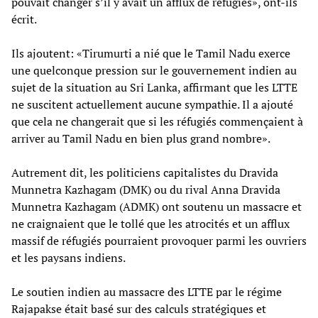
pouvait changer s’il y avait un afflux de réfugiés», ont-ils
écrit.
Ils ajoutent: «Tirumurti a nié que le Tamil Nadu exerce
une quelconque pression sur le gouvernement indien au
sujet de la situation au Sri Lanka, affirmant que les LTTE
ne suscitent actuellement aucune sympathie. Il a ajouté
que cela ne changerait que si les réfugiés commençaient à
arriver au Tamil Nadu en bien plus grand nombre».
Autrement dit, les politiciens capitalistes du Dravida
Munnetra Kazhagam (DMK) ou du rival Anna Dravida
Munnetra Kazhagam (ADMK) ont soutenu un massacre et
ne craignaient que le tollé que les atrocités et un afflux
massif de réfugiés pourraient provoquer parmi les ouvriers
et les paysans indiens.
Le soutien indien au massacre des LTTE par le régime
Rajapakse était basé sur des calculs stratégiques et