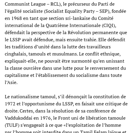
Communist League – RCL), le précurseur du Parti de
l’égalité socialiste (Socialist Equality Party – SEP), fondée
en 1968 en tant que section sri-lankaise du Comité
international de la Quatrième Internationale (CIQI),
défendait la perspective de la Révolution permanente que
le LSSP avait défendue, mais ensuite trahie. Elle défendit
les traditions d’unité dans la lutte des travailleurs
cinghalais, tamouls et musulmans. Le conflit ethnique,
expliquait-elle, ne pouvait être surmonté qu’en unissant
la classe ouvrière dans une lutte pour le renversement du
capitalisme et l’établissement du socialisme dans toute
l’Asie.
Le nationalisme tamoul, s’il dénonçait la constitution de
1972 et l’opportunisme du LSSP, en faisait une critique de
droite. Certes, dans la résolution de sa conférence de
Vaddukoddai en 1976, le Front uni de libération tamoule
(TULF) s’engageait à ce que «l’exploitation de l’homme
par l’homme soit interdite dans un Tamil Eelam laïque et