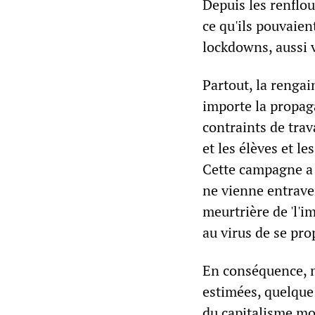
Depuis les renflou
ce qu'ils pouvaien
lockdowns, aussi v
Partout, la rengain
importe la propaga
contraints de trav
et les élèves et l
Cette campagne a é
ne vienne entraver
meurtrière de 'l'i
au virus de se pro
En conséquence, m
estimées, quelque
du capitalisme mo