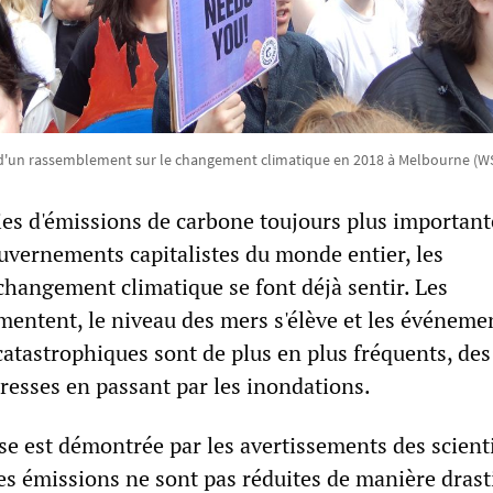
 d'un rassemblement sur le changement climatique en 2018 à Melbourne (W
es d'émissions de carbone toujours plus important
ouvernements capitalistes du monde entier, les
hangement climatique se font déjà sentir. Les
entent, le niveau des mers s'élève et les événeme
atastrophiques sont de plus en plus fréquents, des
resses en passant par les inondations.
ise est démontrée par les avertissements des scient
les émissions ne sont pas réduites de manière dras