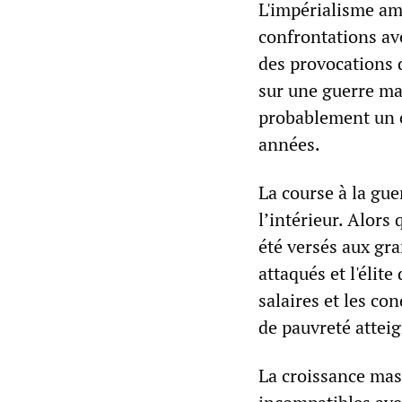
L'impérialisme amé
confrontations ave
des provocations 
sur une guerre maj
probablement un c
années.
La course à la gue
l’intérieur. Alors
été versés aux gra
attaqués et l'élite
salaires et les co
de pauvreté attei
La croissance mass