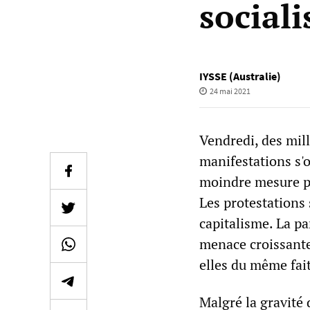
sociali
IYSSE (Australie)
24 mai 2021
Vendredi, des mill
manifestations s'
moindre mesure po
Les protestations 
capitalisme. La p
menace croissante
elles du même fai
Malgré la gravité 