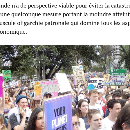
onde n'a de perspective viable pour éviter la catast
 une quelconque mesure portant la moindre atteinte
uscule oligarchie patronale qui domine tous les as
économique.