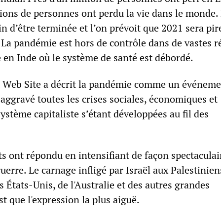
lions de personnes ont perdu la vie dans le monde.
in d’être terminée et l’on prévoit que 2021 sera pir
 La pandémie est hors de contrôle dans de vastes r
n Inde où le système de santé est débordé.
t Web Site a décrit la pandémie comme un événem
aggravé toutes les crises sociales, économiques et
ystème capitaliste s’étant développées au fil des
 ont répondu en intensifiant de façon spectaculair
guerre. Le carnage infligé par Israël aux Palestinien
es États-Unis, de l'Australie et des autres grandes
st que l'expression la plus aiguë.