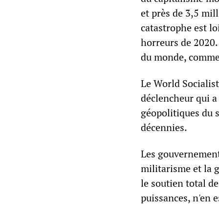
et près de 3,5 mil
catastrophe est lo
horreurs de 2020.
du monde, comme e
Le World Socialis
déclencheur qui a 
géopolitiques du s
décennies.
Les gouvernements
militarisme et la 
le soutien total d
puissances, n'en e