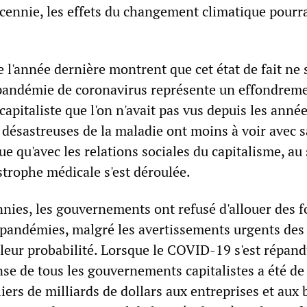
 décennie, les effets du changement climatique pourr
 l'année dernière montrent que cet état de fait ne 
 pandémie de coronavirus représente un effondreme
apitaliste que l'on n'avait pas vus depuis les anné
désastreuses de la maladie ont moins à voir avec s
ue qu'avec les relations sociales du capitalisme, au
strophe médicale s'est déroulée.
nies, les gouvernements ont refusé d'allouer des f
s pandémies, malgré les avertissements urgents des
leur probabilité. Lorsque le COVID-19 s'est répan
se de tous les gouvernements capitalistes a été de
liers de milliards de dollars aux entreprises et aux