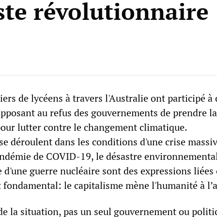
ste révolutionnaire 
iers de lycéens à travers l'Australie ont participé à
opposant au refus des gouvernements de prendre la
ur lutter contre le changement climatique.
se déroulent dans les conditions d'une crise massi
andémie de COVID-19, le désastre environnemental 
 d'une guerre nucléaire sont des expressions liées
t fondamental: le capitalisme mène l'humanité à l’
de la situation, pas un seul gouvernement ou politi