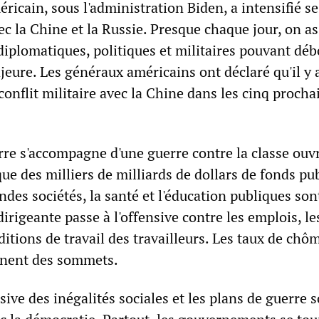
ricain, sous l'administration Biden, a intensifié se
c la Chine et la Russie. Presque chaque jour, on as
diplomatiques, politiques et militaires pouvant dé
eure. Les généraux américains ont déclaré qu'il y 
onflit militaire avec la Chine dans les cinq procha
rre s'accompagne d'une guerre contre la classe ouvr
 que des milliers de milliards de dollars de fonds pu
ndes sociétés, la santé et l'éducation publiques son
 dirigeante passe à l'offensive contre les emplois, le
nditions de travail des travailleurs. Les taux de chô
gnent des sommets.
ive des inégalités sociales et les plans de guerre 