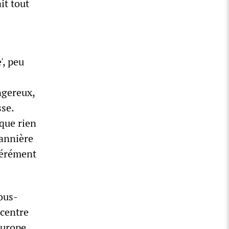
it tout
', peu
ngereux,
sse.
 que rien
bannière
ibérément
ous-
 centre
Europe