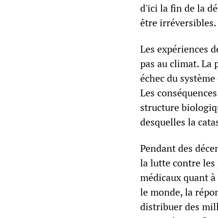
d'ici la fin de la
être irréversibles.
Les expériences de
pas au climat. La
échec du système c
Les conséquences 
structure biologiq
desquelles la cata
Pendant des décen
la lutte contre le
médicaux quant à 
le monde, la répon
distribuer des mil