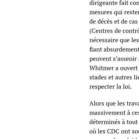
dirigeante fait c
mesures qui reste
de décès et de ca
(Centres de contrô
nécessaire que les
fiant absurdement
peuvent s’asseoir
Whitmer a ouvert l
stades et autres l
respecter la loi.
Alors que les trav
massivement à ces 
déterminés à tout
où les CDC ont so