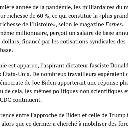
emière année de la pandémie, les milliardaires du
eur richesse de 60 %, ce qui constitue la «plus gran
 richesse de l’histoire», selon le magazine
Forbes
.
même millionnaire, perçoit un salaire de base annu
dollars, financé par les cotisations syndicales des
 base.
ie est apparue, l’aspirant dictateur fasciste Dona
es États-Unis. De nombreux travailleurs espéraient 
démocrate de Joe Biden apporterait une réponse plu
eu de cela, les mêmes politiques non scientifiques et
 CDC continuent.
érence entre l’approche de Biden et celle de Trump f
alors que ce dernier a cherché à mobiliser des for