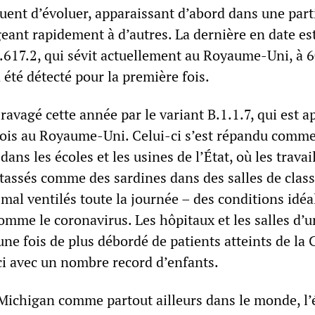
uent d’évoluer, apparaissant d’abord dans une part
eant rapidement à d’autres. La dernière en date est
1.617.2, qui sévit actuellement au Royaume-Uni, à
a été détecté pour la première fois.
ravagé cette année par le variant B.1.1.7, qui est a
fois au Royaume-Uni. Celui-ci s’est répandu comm
ans les écoles et les usines de l’État, où les travai
tassés comme des sardines dans des salles de class
 mal ventilés toute la journée – des conditions idéa
omme le coronavirus. Les hôpitaux et les salles d’
 une fois de plus débordé de patients atteints de l
ci avec un nombre record d’enfants.
 Michigan comme partout ailleurs dans le monde, l’é