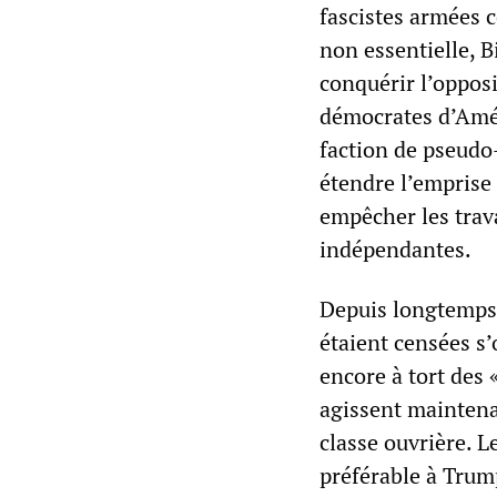
fascistes armées c
non essentielle, Bi
conquérir l’opposit
démocrates d’Amér
faction de pseudo
étendre l’emprise 
empêcher les trava
indépendantes.
Depuis longtemps i
étaient censées s
encore à tort des 
agissent maintena
classe ouvrière. L
préférable à Trump