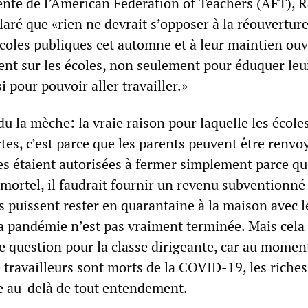
ente de l’American Federation of Teachers (AFT), 
aré que «rien ne devrait s’opposer à la réouvertur
coles publiques cet automne et à leur maintien ouve
ent sur les écoles, non seulement pour éduquer leu
i pour pouvoir aller travailler.»
 la mèche: la vraie raison pour laquelle les école
tes, c’est parce que les parents peuvent être renvo
oles étaient autorisées à fermer simplement parce qu
mortel, il faudrait fournir un revenu subventionné
s puissent rester en quarantaine à la maison avec l
la pandémie n’est pas vraiment terminée. Mais cela 
e question pour la classe dirigeante, car au mome
 travailleurs sont morts de la COVID-19, les riches
se au-delà de tout entendement.