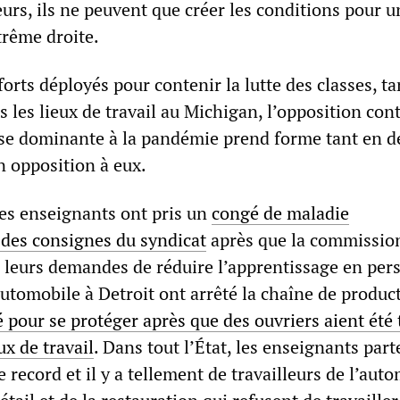
leurs, ils ne peuvent que créer les conditions pour u
trême droite.
forts déployés pour contenir la lutte des classes, t
s les lieux de travail au Michigan, l’opposition cont
sse dominante à la pandémie prend forme tant en d
n opposition à eux.
les enseignants ont pris un
congé de maladie
es consignes du syndicat
après que la commissio
ré leurs demandes de réduire l’apprentissage en per
automobile à Detroit ont arrêté la chaîne de produc
 pour se protéger après que des ouvriers aient été 
eux de travail
. Dans tout l’État, les enseignants part
 record et il y a tellement de travailleurs de l’auto