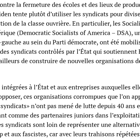
ontre la fermeture des écoles et des lieux de produ
den tente plutôt d’utiliser les syndicats pour divise
ion de la classe ouvrière. En particulier, les Social
ique (Democratic Socialists of America – DSA), u
-gauche au sein du Parti démocrate, ont été mobili
des syndicats contrôlés par l’État qui soutiennent 
illeurs de construire de nouvelles organisations de
ntégrées à l’État et aux entreprises auxquelles ell
’opposer, ces organisations corrompues que l’on ap
«syndicats» n’ont pas mené de lutte depuis 40 ans e
nt comme des partenaires juniors dans l’exploitati
es syndicats sont loin de représenter une alternati
 et aux fascistes, car avec leurs trahisons répétées