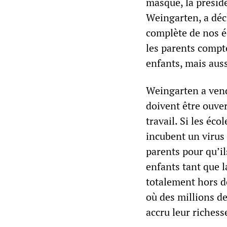
masque, la présid
Weingarten, a décl
complète de nos é
les parents compt
enfants, mais auss
Weingarten a vendu
doivent être ouver
travail. Si les éc
incubent un virus 
parents pour qu’il
enfants tant que 
totalement hors d
où des millions de
accru leur riches