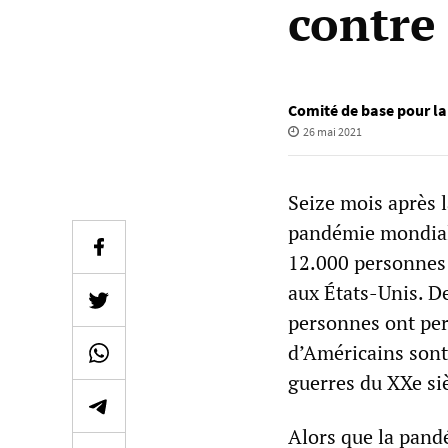
contre
Comité de base pour la
26 mai 2021
Seize mois après l
pandémie mondiale
12.000 personnes 
aux États-Unis. D
personnes ont perd
d’Américains sont
guerres du XXe siè
Alors que la pand