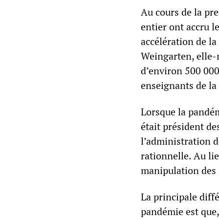
Au cours de la pr
entier ont accru l
accélération de la
Weingarten, elle-
d’environ 500 000 
enseignants de la
Lorsque la pandém
était président d
l’administration 
rationnelle. Au li
manipulation des
La principale diff
pandémie est que, 