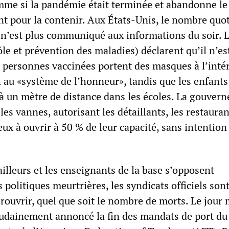
omme si la pandémie était terminée et abandonne le
nt pour la contenir. Aux États-Unis, le nombre quo
s n’est plus communiqué aux informations du soir.
le et prévention des maladies) déclarent qu’il n’es
 personnes vaccinées portent des masques à l’intér
 au «système de l’honneur», tandis que les enfants
 à un mètre de distance dans les écoles. La gouvern
es vannes, autorisant les détaillants, les restauran
ieux à ouvrir à 50 % de leur capacité, sans intention
ailleurs et les enseignants de la base s’opposent
politiques meurtrières, les syndicats officiels son
 rouvrir, quel que soit le nombre de morts. Le jou
udainement annoncé la fin des mandats de port du