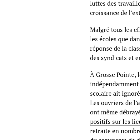
luttes des travail
croissance de l’ex
Malgré tous les ef
les écoles que dan
réponse de la cla
des syndicats et e
À Grosse Pointe, 
indépendamment d
scolaire ait igno
Les ouvriers de l’
ont même
débrayé
positifs sur les li
retraite en nombre