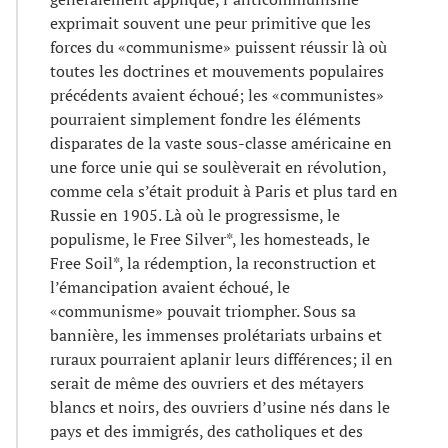
exprimait souvent une peur primitive que les
forces du «communisme» puissent réussir là où
toutes les doctrines et mouvements populaires
précédents avaient échoué; les «communistes»
pourraient simplement fondre les éléments
disparates de la vaste sous-classe américaine en
une force unie qui se soulèverait en révolution,
comme cela s’était produit à Paris et plus tard en
Russie en 1905. Là où le progressisme, le
populisme, le Free Silver*, les homesteads, le
Free Soil*, la rédemption, la reconstruction et
l’émancipation avaient échoué, le
«communisme» pouvait triompher. Sous sa
bannière, les immenses prolétariats urbains et
ruraux pourraient aplanir leurs différences; il en
serait de même des ouvriers et des métayers
blancs et noirs, des ouvriers d’usine nés dans le
pays et des immigrés, des catholiques et des