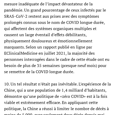
mesure inadéquate de l’impact dévastateur de la
pandémie. Un grand pourcentage de ceux infectés par le
SRAS-CoV-2 restent aux prises avec des symptômes
prolongés connus sous le nom de COVID longue durée,
qui affectent des systèmes organiques multiples et
causent un large éventail d’effets débilitants,
physiquement douloureux et émotionnellement
marquants. Selon un rapport publié en ligne par
EClinicalMedicine en juillet 2021, la majorité des
personnes interrogées dans le cadre de cette étude ont eu
besoin de plus de 35 semaines (presque neuf mois) pour
se remettre de la COVID longue durée.
10. Un tel résultat n’était pas inévitable. L’expérience de la
Chine, qui a une population de 1,4 milliard d’habitants,
démontre qu’une politique de «zéro COVID» est à la fois
viable et extrêmement efficace. En appliquant cette
politique, la Chine a réussi à limiter le nombre de décès à
moins de 5.000, avec seulement deux décès depuis mai