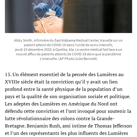
Abby Smith, infirmière du East Alabama Medical Center, travaille sur un
patient atteint de COVID-19 dans l’unité de soins intensifs,
jeudi 10 décembre 2020, à Opelika, Ala. Le centre médical fait face à un
nouvel afflux de patients atteints de COVID-19 alors que la pandémie
s’intensifie. (AP Photo/Julie Bennett)
15. Un élément essentiel de la pensée des Lumières au
XVIIIe siècle était la conviction qu’il y avait un lien
profond entre la santé physique de la population d’un
pays et la qualité de son organisation sociale et politique.
Les adeptes des Lumières en Amérique du Nord ont
défendu cette conviction et l’ont invoqué pour soutenir la
lutte révolutionnaire des colons contre la Grande-
Bretagne. Benjamin Rush, ami intime de Thomas Jefferson
et l’un des représentants les plus influents des Lumières