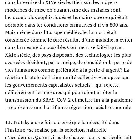
dans la Venise du XIVe siècle. Bien sûr, les moyens
modernes de mise en quarantaine des malades sont
beaucoup plus sophistiqués et humains que ce qui était
possible dans les conditions primitives d’il y a 800 ans.
Mais même dans l’Europe médiévale, la mort était
considérée comme le pire résultat d’une maladie, à éviter
dans la mesure du possible. Comment se fait-il qu’au
XXIe siècle, des pays disposant des technologies les plus
avancées décident, par principe, de considérer la perte de
vies humaines comme préférable à la perte d’argent? La
réaction brutale de l’«immunité collective» adoptée par
les gouvernements capitalistes actuels – qui rejette
délibérément les mesures qui pourraient arrêter la
transmission du SRAS-CoV-2 et mettre fin à la pandémie
– représente une horrifiante régression sociale et morale.
13. Trotsky a une fois observé que la nécessité dans
l’histoire «se réalise par la sélection naturelle
d’accidents». Qu’un virus de chauve-souris particulier ait