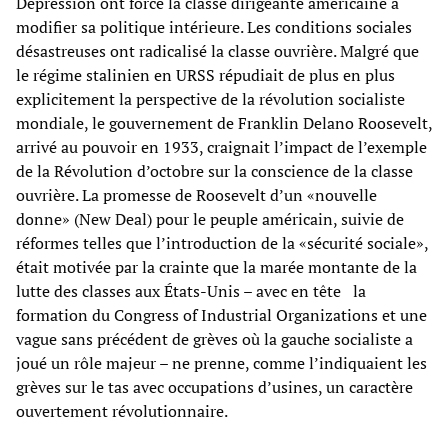
Dépression ont forcé la classe dirigeante américaine à
modifier sa politique intérieure. Les conditions sociales
désastreuses ont radicalisé la classe ouvrière. Malgré que
le régime stalinien en URSS répudiait de plus en plus
explicitement la perspective de la révolution socialiste
mondiale, le gouvernement de Franklin Delano Roosevelt,
arrivé au pouvoir en 1933, craignait l’impact de l’exemple
de la Révolution d’octobre sur la conscience de la classe
ouvrière. La promesse de Roosevelt d’un «nouvelle
donne» (New Deal) pour le peuple américain, suivie de
réformes telles que l’introduction de la «sécurité sociale»,
était motivée par la crainte que la marée montante de la
lutte des classes aux États-Unis – avec en tête la
formation du Congress of Industrial Organizations et une
vague sans précédent de grèves où la gauche socialiste a
joué un rôle majeur – ne prenne, comme l’indiquaient les
grèves sur le tas avec occupations d’usines, un caractère
ouvertement révolutionnaire.