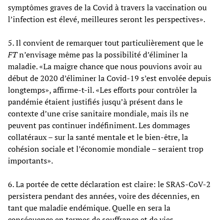
symptômes graves de la Covid à travers la vaccination ou
l’infection est élevé, meilleures seront les perspectives».
5. Il convient de remarquer tout particulièrement que le
FT
n’envisage même pas la possibilité d’éliminer la
maladie. «La maigre chance que nous pouvions avoir au
début de 2020 d’éliminer la Covid-19 s’est envolée depuis
longtemps», affirme-t-il. «Les efforts pour contrôler la
pandémie étaient justifiés jusqu’à présent dans le
contexte d’une crise sanitaire mondiale, mais ils ne
peuvent pas continuer indéfiniment. Les dommages
collatéraux – sur la santé mentale et le bien-être, la
cohésion sociale et l’économie mondiale – seraient trop
importants».
6. La portée de cette déclaration est claire: le SRAS-CoV-2
persistera pendant des années, voire des décennies, en
tant que maladie endémique. Quelle en sera la
conséquence en termes de souffrance et de vies