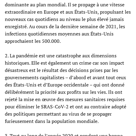
dominante au plan mondial. Il se propage à une vitesse
extraordinaire en Europe et aux États-Unis, propulsant les
nouveaux cas quotidiens au niveau le plus élevé jamais
enregistré. Au cours de la dernière semaine de 2021, les
infections quotidiennes moyennes aux États-Unis
approchaient les 500.000.
2. La pandémie est une catastrophe aux dimensions
historiques. Elle est également un crime car son impact
désastreux est le résultat des décisions prises par les
gouvernements capitalistes – d’abord et avant tout ceux
des États-Unis et d’Europe occidentale – qui ont donné
délibérément la priorité aux profits sur les vies. Ils ont
rejeté la mise en œuvre des mesures sanitaires requises
pour éliminer le SRAS-CoV-2 et ont au contraire adopté
des politiques permettant au virus de se propager
furieusement dans la population mondiale.
3. Tout au long de l’année 2020 et pendant une bonne