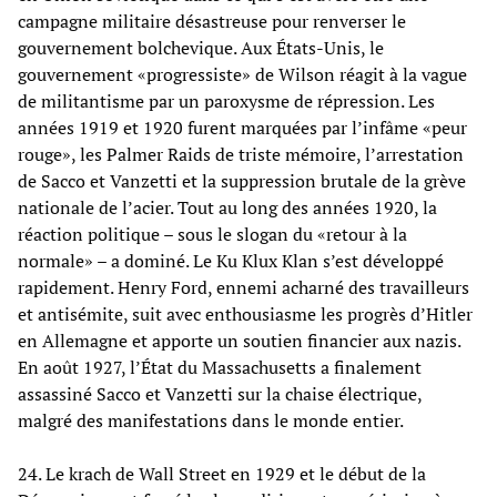
campagne militaire désastreuse pour renverser le
gouvernement bolchevique. Aux États-Unis, le
gouvernement «progressiste» de Wilson réagit à la vague
de militantisme par un paroxysme de répression. Les
années 1919 et 1920 furent marquées par l’infâme «peur
rouge», les Palmer Raids de triste mémoire, l’arrestation
de Sacco et Vanzetti et la suppression brutale de la grève
nationale de l’acier. Tout au long des années 1920, la
réaction politique – sous le slogan du «retour à la
normale» – a dominé. Le Ku Klux Klan s’est développé
rapidement. Henry Ford, ennemi acharné des travailleurs
et antisémite, suit avec enthousiasme les progrès d’Hitler
en Allemagne et apporte un soutien financier aux nazis.
En août 1927, l’État du Massachusetts a finalement
assassiné Sacco et Vanzetti sur la chaise électrique,
malgré des manifestations dans le monde entier.
24. Le krach de Wall Street en 1929 et le début de la