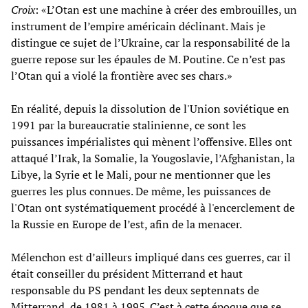
Croix
: «L’Otan est une machine à créer des embrouilles, un
instrument de l’empire américain déclinant. Mais je
distingue ce sujet de l’Ukraine, car la responsabilité de la
guerre repose sur les épaules de M. Poutine. Ce n’est pas
l’Otan qui a violé la frontière avec ses chars.»
En réalité, depuis la dissolution de l'Union soviétique en
1991 par la bureaucratie stalinienne, ce sont les
puissances impérialistes qui mènent l’offensive. Elles ont
attaqué l’Irak, la Somalie, la Yougoslavie, l’Afghanistan, la
Libye, la Syrie et le Mali, pour ne mentionner que les
guerres les plus connues. De même, les puissances de
l'Otan ont systématiquement procédé à l'encerclement de
la Russie en Europe de l’est, afin de la menacer.
Mélenchon est d’ailleurs impliqué dans ces guerres, car il
était conseiller du président Mitterrand et haut
responsable du PS pendant les deux septennats de
Mitterrand, de 1981 à 1995. C’est à cette époque que se