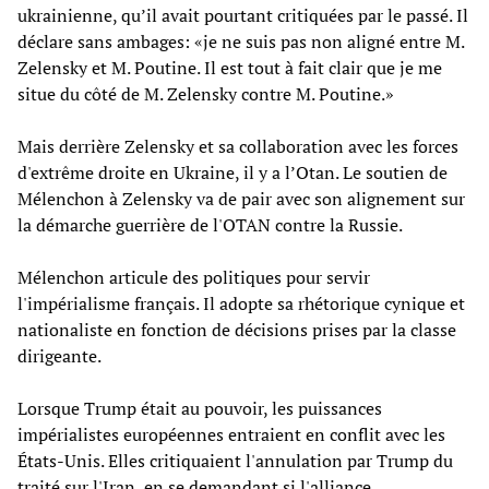
ukrainienne, qu’il avait pourtant critiquées par le passé. Il
déclare sans ambages: «je ne suis pas non aligné entre M.
Zelensky et M. Poutine. Il est tout à fait clair que je me
situe du côté de M. Zelensky contre M. Poutine.»
Mais derrière Zelensky et sa collaboration avec les forces
d'extrême droite en Ukraine, il y a l’Otan. Le soutien de
Mélenchon à Zelensky va de pair avec son alignement sur
la démarche guerrière de l'OTAN contre la Russie.
Mélenchon articule des politiques pour servir
l'impérialisme français. Il adopte sa rhétorique cynique et
nationaliste en fonction de décisions prises par la classe
dirigeante.
Lorsque Trump était au pouvoir, les puissances
impérialistes européennes entraient en conflit avec les
États-Unis. Elles critiquaient l'annulation par Trump du
traité sur l'Iran, en se demandant si l'alliance