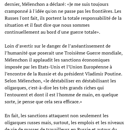
dernier, Mélenchon a déclaré: «Je me suis toujours
cramponné à l'idée qu'on ne passe pas les frontières. Les
Russes l'ont fait, ils portent la totale responsabilité de la
situation et il faut dire que nous sommes
continuellement au bord d'une guerre totale».
Loin d’avertir sur le danger de l’anéantissement de
l’humanité que poserait une Troisième Guerre mondiale,
Mélenchon il applaudit les sanctions économiques
imposée par les Etats-Unis et l’Union Européenne à
l’encontre de la Russie et du président Vladimir Poutine.
Selon Mélenchon, «le déstabiliser en déstabilisant les
oligarques, c'est-à-dire les très grands riches qui
l'entourent et dont il est l'homme de main, en quelque
sorte, je pense que cela sera efficace.»
En fait, les sanctions attaquent non seulement les
oligarques russes mais, surtout, les emplois et les niveaux
de vie de masses de travailleurs en Russie et autour du