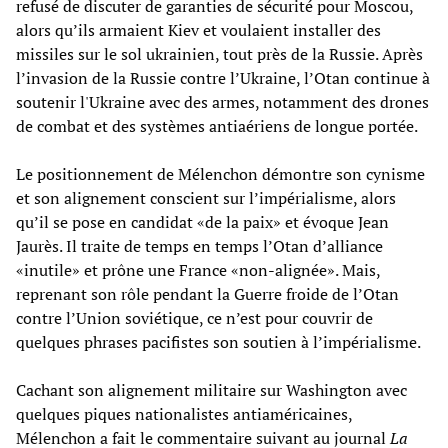
refusé de discuter de garanties de sécurité pour Moscou,
alors qu’ils armaient Kiev et voulaient installer des
missiles sur le sol ukrainien, tout près de la Russie. Après
l’invasion de la Russie contre l’Ukraine, l’Otan continue à
soutenir l'Ukraine avec des armes, notamment des drones
de combat et des systèmes antiaériens de longue portée.
Le positionnement de Mélenchon démontre son cynisme
et son alignement conscient sur l’impérialisme, alors
qu’il se pose en candidat «de la paix» et évoque Jean
Jaurès. Il traite de temps en temps l’Otan d’alliance
«inutile» et prône une France «non-alignée». Mais,
reprenant son rôle pendant la Guerre froide de l’Otan
contre l’Union soviétique, ce n’est pour couvrir de
quelques phrases pacifistes son soutien à l’impérialisme.
Cachant son alignement militaire sur Washington avec
quelques piques nationalistes antiaméricaines,
Mélenchon a fait le commentaire suivant au journal
La