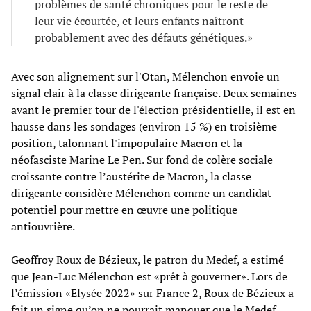
problèmes de santé chroniques pour le reste de
leur vie écourtée, et leurs enfants naîtront
probablement avec des défauts génétiques.»
Avec son alignement sur l'Otan, Mélenchon envoie un
signal clair à la classe dirigeante française. Deux semaines
avant le premier tour de l'élection présidentielle, il est en
hausse dans les sondages (environ 15 %) en troisième
position, talonnant l'impopulaire Macron et la
néofasciste Marine Le Pen. Sur fond de colère sociale
croissante contre l’austérite de Macron, la classe
dirigeante considère Mélenchon comme un candidat
potentiel pour mettre en œuvre une politique
antiouvrière.
Geoffroy Roux de Bézieux, le patron du Medef, a estimé
que Jean-Luc Mélenchon est «prêt à gouverner». Lors de
l’émission «Elysée 2022» sur France 2, Roux de Bézieux a
fait un signe qu’on ne pourrait manquer que le Medef