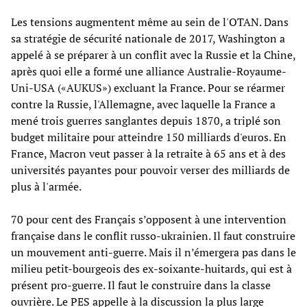
Les tensions augmentent même au sein de l'OTAN. Dans
sa stratégie de sécurité nationale de 2017, Washington a
appelé à se préparer à un conflit avec la Russie et la Chine,
après quoi elle a formé une alliance Australie-Royaume-
Uni-USA («AUKUS») excluant la France. Pour se réarmer
contre la Russie, l'Allemagne, avec laquelle la France a
mené trois guerres sanglantes depuis 1870, a triplé son
budget militaire pour atteindre 150 milliards d'euros. En
France, Macron veut passer à la retraite à 65 ans et à des
universités payantes pour pouvoir verser des milliards de
plus à l'armée.
70 pour cent des Français s’opposent à une intervention
française dans le conflit russo-ukrainien. Il faut construire
un mouvement anti-guerre. Mais il n’émergera pas dans le
milieu petit-bourgeois des ex-soixante-huitards, qui est à
présent pro-guerre. Il faut le construire dans la classe
ouvrière. Le PES appelle à la discussion la plus large