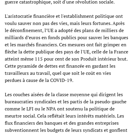
guerre catastrophique, soit d'une révolution sociale.
L'aristocratie financière et l'establishment politique ont
voulu sauver non pas des vies, mais leurs fortunes. Après
le déconfinement, l’UE a adopté des plans de milliers de
milliards d’euros en fonds publics pour sauver les banques
et les marchés financiers. Ces mesures ont fait grimper en
flèche la dette publique des pays de l'UE, celle de la France
atteint même 115 pour cent de son Produit intérieur brut.
Cette pyramide de dettes est financée en gardant les
travailleurs au travail, quel que soit le coût en vies
perdues à cause de la COVID-19.
Les couches aisées de la classe moyenne qui dirigent les
bureaucraties syndicales et les partis de la pseudo-gauche
comme le LFI ou le NPA ont soutenu la politique de
meurtre social. Cela reflétait leurs intérêts matériels. Les
flux financiers des banques et des grandes entreprises
subventionnent les budgets de leurs syndicats et gonflent