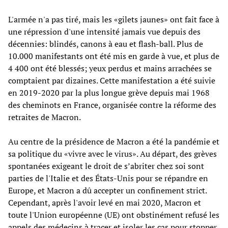
L'armée n'a pas tiré, mais les «gilets jaunes» ont fait face à
une répression d'une intensité jamais vue depuis des
décennies: blindés, canons à eau et flash-ball. Plus de
10.000 manifestants ont été mis en garde à vue, et plus de
4 400 ont été blessés; yeux perdus et mains arrachées se
comptaient par dizaines. Cette manifestation a été suivie
en 2019-2020 par la plus longue grève depuis mai 1968
des cheminots en France, organisée contre la réforme des
retraites de Macron.
Au centre de la présidence de Macron a été la pandémie et
sa politique du «vivre avec le virus». Au départ, des grèves
spontanées exigeant le droit de s’abriter chez soi sont
parties de l'Italie et des États-Unis pour se répandre en
Europe, et Macron a dû accepter un confinement strict.
Cependant, après l'avoir levé en mai 2020, Macron et
toute l'Union européenne (UE) ont obstinément refusé les
appels des médecins à tracer et isoler les cas pour stopper