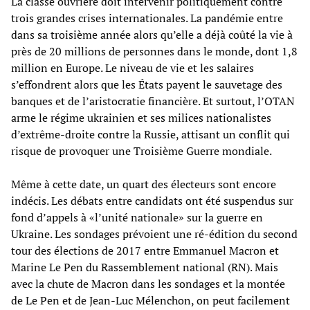
La classe ouvrière doit intervenir politiquement contre
trois grandes crises internationales. La pandémie entre
dans sa troisième année alors qu’elle a déjà coûté la vie à
près de 20 millions de personnes dans le monde, dont 1,8
million en Europe. Le niveau de vie et les salaires
s’effondrent alors que les États payent le sauvetage des
banques et de l’aristocratie financière. Et surtout, l’OTAN
arme le régime ukrainien et ses milices nationalistes
d’extrême-droite contre la Russie, attisant un conflit qui
risque de provoquer une Troisième Guerre mondiale.
Même à cette date, un quart des électeurs sont encore
indécis. Les débats entre candidats ont été suspendus sur
fond d’appels à «l’unité nationale» sur la guerre en
Ukraine. Les sondages prévoient une ré-édition du second
tour des élections de 2017 entre Emmanuel Macron et
Marine Le Pen du Rassemblement national (RN). Mais
avec la chute de Macron dans les sondages et la montée
de Le Pen et de Jean-Luc Mélenchon, on peut facilement