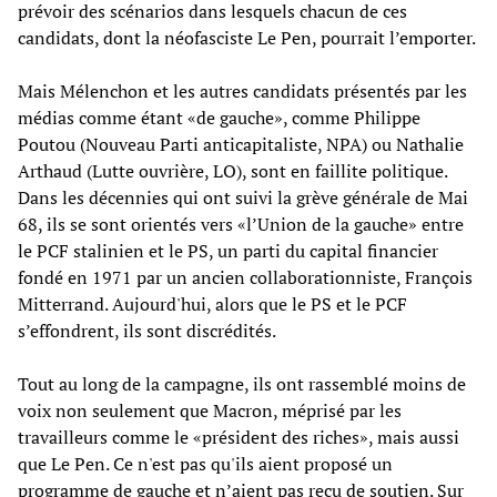
prévoir des scénarios dans lesquels chacun de ces
candidats, dont la néofasciste Le Pen, pourrait l’emporter.
Mais Mélenchon et les autres candidats présentés par les
médias comme étant «de gauche», comme Philippe
Poutou (Nouveau Parti anticapitaliste, NPA) ou Nathalie
Arthaud (Lutte ouvrière, LO), sont en faillite politique.
Dans les décennies qui ont suivi la grève générale de Mai
68, ils se sont orientés vers «l’Union de la gauche» entre
le PCF stalinien et le PS, un parti du capital financier
fondé en 1971 par un ancien collaborationniste, François
Mitterrand. Aujourd'hui, alors que le PS et le PCF
s’effondrent, ils sont discrédités.
Tout au long de la campagne, ils ont rassemblé moins de
voix non seulement que Macron, méprisé par les
travailleurs comme le «président des riches», mais aussi
que Le Pen. Ce n'est pas qu'ils aient proposé un
programme de gauche et n’aient pas reçu de soutien. Sur