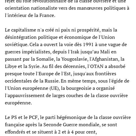
rejet du rôle révolutionnaire de la classe ouvrière et une
orientation nationaliste vers des manœuvres politiques à
l'intérieur de la France.
Le capitalisme n'a créé ni paix ni prospérité, mais la
désintégration politique et économique de l'Union
soviétique. Cela a ouvert la voie dès 1991 à une vague de
guerres impérialistes, depuis l'Irak jusqu’au Mali en
passant par la Somalie, la Yougoslavie, l'Afghanistan, la
Libye et la Syrie. Au fil des décennies, l'OTAN a absorbé
presque toute l'Europe de l'Est, jusqu'aux frontières
occidentales de la Russie. En même temps, sous l'égide de
l'Union européenne (UE), la bourgeoisie a organisé
l'appauvrissement de larges couches de la classe ouvrière
européenne.
Le PS et le PCF, le parti hégémonique de la classe ouvrière
française après la Seconde Guerre mondiale, se sont
effondrés et se situent à 2 et à 4 pour cent,