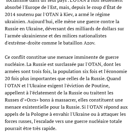
absorbé l'Europe de l'Est, mais, depuis le coup d'État de
2014 soutenu par l'OTAN à Kiev, a armé le régime
ukrainien. Aujourd'hui, elle mène une guerre contre la
Russie en Ukraine, déversant des milliards de dollars sur
l'armée ukrainienne et des milices nationalistes
d'extrême-droite comme le bataillon Azov.
Ce conflit constitue une menace imminente de guerre
nucléaire. La Russie est surclassée par l'OTAN, dont les
armées sont trois fois, la population six fois et l'économie
20 fois plus importantes que celles de la Russie. Quand
l'OTAN et l'Ukraine exigent l'éviction de Poutine,
appellent à l’éclatement de la Russie ou traitent les
Russes d’«Orcs» bons à massacrer, elles constituent une
menace existentielle pour la Russie. Si l'OTAN répond aux
appels de la Pologne à envahir l'Ukraine ou à attaquer les
forces russes, l'escalade vers une guerre nucléaire totale
pourrait être très rapide.