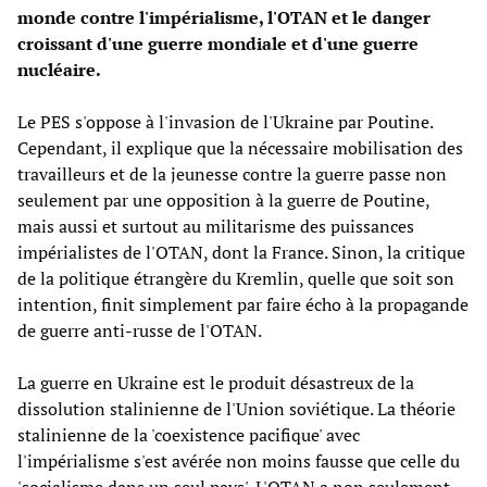
monde contre l'impérialisme, l'OTAN et le danger
croissant d'une guerre mondiale et d'une guerre
nucléaire.
Le PES s'oppose à l'invasion de l'Ukraine par Poutine.
Cependant, il explique que la nécessaire mobilisation des
travailleurs et de la jeunesse contre la guerre passe non
seulement par une opposition à la guerre de Poutine,
mais aussi et surtout au militarisme des puissances
impérialistes de l'OTAN, dont la France. Sinon, la critique
de la politique étrangère du Kremlin, quelle que soit son
intention, finit simplement par faire écho à la propagande
de guerre anti-russe de l'OTAN.
La guerre en Ukraine est le produit désastreux de la
dissolution stalinienne de l'Union soviétique. La théorie
stalinienne de la 'coexistence pacifique' avec
l'impérialisme s'est avérée non moins fausse que celle du
'socialisme dans un seul pays'. L'OTAN a non seulement