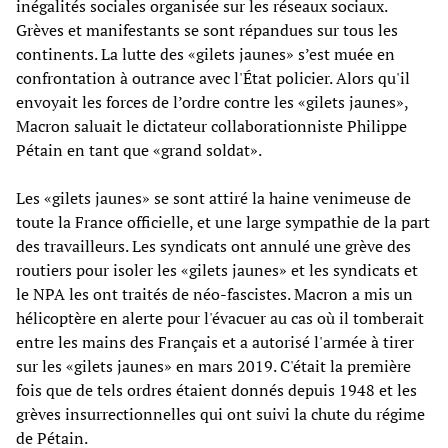
inégalités sociales organisée sur les réseaux sociaux.
Grèves et manifestants se sont répandues sur tous les
continents. La lutte des «gilets jaunes» s’est muée en
confrontation à outrance avec l'État policier. Alors qu'il
envoyait les forces de l’ordre contre les «gilets jaunes»,
Macron saluait le dictateur collaborationniste Philippe
Pétain en tant que «grand soldat».
Les «gilets jaunes» se sont attiré la haine venimeuse de
toute la France officielle, et une large sympathie de la part
des travailleurs. Les syndicats ont annulé une grève des
routiers pour isoler les «gilets jaunes» et les syndicats et
le NPA les ont traités de néo-fascistes. Macron a mis un
hélicoptère en alerte pour l'évacuer au cas où il tomberait
entre les mains des Français et a autorisé l'armée à tirer
sur les «gilets jaunes» en mars 2019. C'était la première
fois que de tels ordres étaient donnés depuis 1948 et les
grèves insurrectionnelles qui ont suivi la chute du régime
de Pétain.