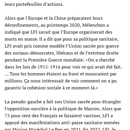
leurs portefeuilles d’actions.
Alors que l'Europe et la Chine préparaient leurs
déconfinements, au printemps 2020, Mélenchon a
indiqué que LFI savait que l’Europe organiserait des
morts en masse. Il a dit que pour sa politique sanitaire,
LFI avait pris comme modèle l’Union sacrée pro-guerre
des sociaux-démocrates, libéraux et de l’extrême droite
pendant la Première Guerre mondiale: «On a cherché
dans les lois de 1915-1916 pour voir ce qui avait été fait.
… Tous les hommes étaient au front et mourraient par
millions. Ça nous intéressait de voir comment on a pu
garantir la cohésion sociale à ce moment-là.»
La pseudo-gauche a fait son Union sacrée pour étrangler
l’opposition ouvrière à la politique de Macron. Alors que
75 pour cent des Français se faisaient vacciner, LFI a
appuyé des manifestations anti-passe sanitaire menées
par Marion Maréchal Le Pen en 2021. En 2022, LFI, le