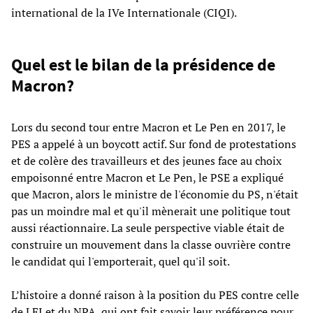
international de la IVe Internationale (CIQI).
Quel est le bilan de la présidence de
Macron?
Lors du second tour entre Macron et Le Pen en 2017, le
PES a appelé à un boycott actif. Sur fond de protestations
et de colère des travailleurs et des jeunes face au choix
empoisonné entre Macron et Le Pen, le PSE a expliqué
que Macron, alors le ministre de l'économie du PS, n'était
pas un moindre mal et qu'il mènerait une politique tout
aussi réactionnaire. La seule perspective viable était de
construire un mouvement dans la classe ouvrière contre
le candidat qui l'emporterait, quel qu'il soit.
L’histoire a donné raison à la position du PES contre celle
de LFI et du NPA, qui ont fait savoir leur préférence pour