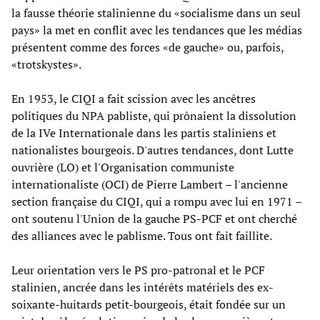
la fausse théorie stalinienne du «socialisme dans un seul
pays» la met en conflit avec les tendances que les médias
présentent comme des forces «de gauche» ou, parfois,
«trotskystes».
En 1953, le CIQI a fait scission avec les ancêtres
politiques du NPA pabliste, qui prônaient la dissolution
de la IVe Internationale dans les partis staliniens et
nationalistes bourgeois. D'autres tendances, dont Lutte
ouvrière (LO) et l'Organisation communiste
internationaliste (OCI) de Pierre Lambert – l'ancienne
section française du CIQI, qui a rompu avec lui en 1971 –
ont soutenu l'Union de la gauche PS-PCF et ont cherché
des alliances avec le pablisme. Tous ont fait faillite.
Leur orientation vers le PS pro-patronal et le PCF
stalinien, ancrée dans les intérêts matériels des ex-
soixante-huitards petit-bourgeois, était fondée sur un