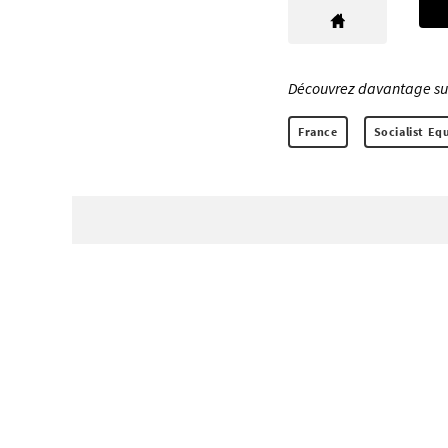
Découvrez davantage sur 
France
Socialist Eq