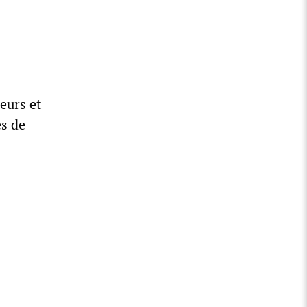
eurs et
es de