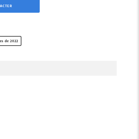
TACTER
ses de 2022