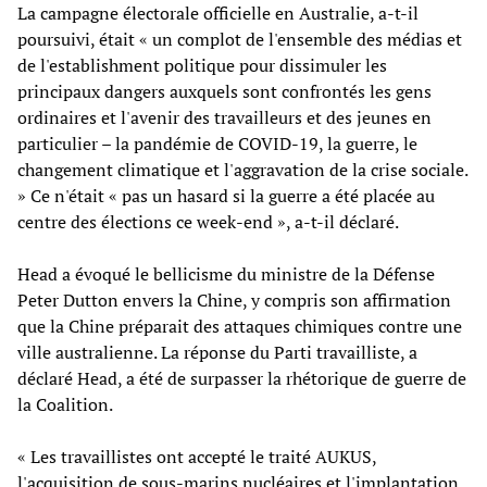
La campagne électorale officielle en Australie, a-t-il
poursuivi, était « un complot de l'ensemble des médias et
de l'establishment politique pour dissimuler les
principaux dangers auxquels sont confrontés les gens
ordinaires et l'avenir des travailleurs et des jeunes en
particulier – la pandémie de COVID-19, la guerre, le
changement climatique et l'aggravation de la crise sociale.
» Ce n'était « pas un hasard si la guerre a été placée au
centre des élections ce week-end », a-t-il déclaré.
Head a évoqué le bellicisme du ministre de la Défense
Peter Dutton envers la Chine, y compris son affirmation
que la Chine préparait des attaques chimiques contre une
ville australienne. La réponse du Parti travailliste, a
déclaré Head, a été de surpasser la rhétorique de guerre de
la Coalition.
« Les travaillistes ont accepté le traité AUKUS,
l'acquisition de sous-marins nucléaires et l'implantation