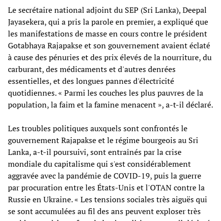
Le secrétaire national adjoint du SEP (Sri Lanka), Deepal
Jayasekera, qui a pris la parole en premier, a expliqué que
les manifestations de masse en cours contre le président
Gotabhaya Rajapakse et son gouvernement avaient éclaté
à cause des pénuries et des prix élevés de la nourriture, du
carburant, des médicaments et d'autres denrées
essentielles, et des longues pannes d'électricité
quotidiennes. « Parmi les couches les plus pauvres de la
population, la faim et la famine menacent », a-t-il déclaré.
Les troubles politiques auxquels sont confrontés le
gouvernement Rajapakse et le régime bourgeois au Sri
Lanka, a-t-il poursuivi, sont entraînés par la crise
mondiale du capitalisme qui s'est considérablement
aggravée avec la pandémie de COVID-19, puis la guerre
par procuration entre les États-Unis et l'OTAN contre la
Russie en Ukraine. « Les tensions sociales très aiguës qui
se sont accumulées au fil des ans peuvent exploser très