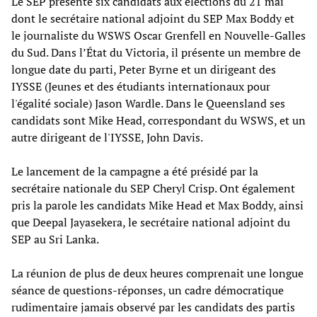
Le SEP présente six candidats aux élections du 21 mai
dont le secrétaire national adjoint du SEP Max Boddy et
le journaliste du WSWS Oscar Grenfell en Nouvelle-Galles
du Sud. Dans l’État du Victoria, il présente un membre de
longue date du parti, Peter Byrne et un dirigeant des
IYSSE (Jeunes et des étudiants internationaux pour
l'égalité sociale) Jason Wardle. Dans le Queensland ses
candidats sont Mike Head, correspondant du WSWS, et un
autre dirigeant de l'IYSSE, John Davis.
Le lancement de la campagne a été présidé par la
secrétaire nationale du SEP Cheryl Crisp. Ont également
pris la parole les candidats Mike Head et Max Boddy, ainsi
que Deepal Jayasekera, le secrétaire national adjoint du
SEP au Sri Lanka.
La réunion de plus de deux heures comprenait une longue
séance de questions-réponses, un cadre démocratique
rudimentaire jamais observé par les candidats des partis