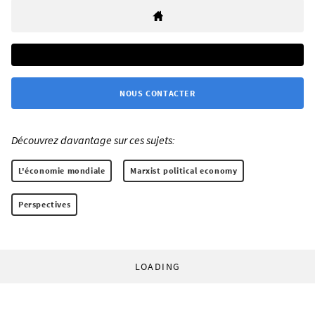
NOUS CONTACTER
Découvrez davantage sur ces sujets:
L'économie mondiale
Marxist political economy
Perspectives
LOADING