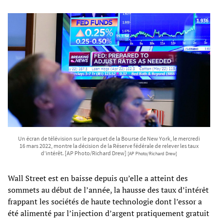
Un écran de télévision sur le parquet de la Bourse de New York, le mercredi
16 mars 2022, montre la décision de la Réserve fédérale de relever les taux
d’intérêt. [AP Photo/Richard Drew]
[AP Photo/Richard Drew]
Wall Street est en baisse depuis qu’elle a atteint des
sommets au début de l’année, la hausse des taux d’intérêt
frappant les sociétés de haute technologie dont l’essor a
été alimenté par l’injection d’argent pratiquement gratuit