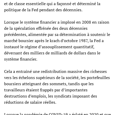
et de classe essentielle qui a façonné et déterminé la
politique de la Fed pendant des décennies.
Lorsque le système financier a implosé en 2008 en raison
de la spéculation effrénée des deux décennies
précédentes, alimentée par sa détermination à soutenir le
marché boursier après le krach d’octobre 1987, la Fed a
instauré le régime d’assouplissement quantitatif,
déversant des milliers de milliards de dollars dans le
système financier.
Cela a entraîné une redistribution massive des richesses
vers les échelons supérieurs de la société, les portefeuilles
boursiers atteignant des sommets, tandis que les
travailleurs étaient frappés par d’importantes
destructions d’emplois, les syndicats imposant des
réductions de salaire réelles.
Lorsque la pandémie de COVID-19 a éclaté en 2020 et que