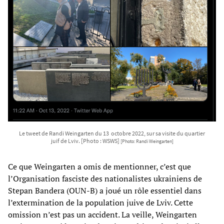
Le tweet de Randi Weingarten du 13 octobre 2022, sur sa visite du quartier
juif de Lviv. [Photo : WSWS]
[Photo: Randi Weingarten]
Ce que Weingarten a omis de mentionner, c’est que
l’Organisation fasciste des nationalistes ukrainiens de
Stepan Bandera (OUN-B) a joué un rôle essentiel dans
l’extermination de la population juive de Lviv. Cette
omission n’est pas un accident. La veille, Weingarten