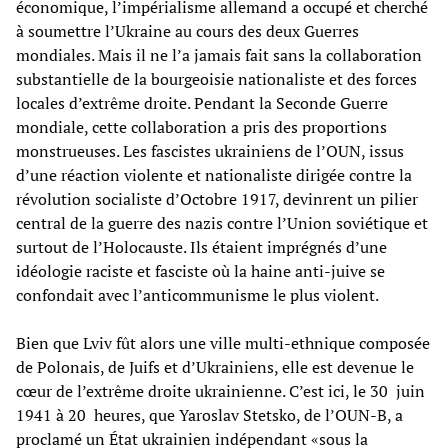
économique, l’impérialisme allemand a occupé et cherché
à soumettre l’Ukraine au cours des deux Guerres
mondiales. Mais il ne l’a jamais fait sans la collaboration
substantielle de la bourgeoisie nationaliste et des forces
locales d’extrême droite. Pendant la Seconde Guerre
mondiale, cette collaboration a pris des proportions
monstrueuses. Les fascistes ukrainiens de l’OUN, issus
d’une réaction violente et nationaliste dirigée contre la
révolution socialiste d’Octobre 1917, devinrent un pilier
central de la guerre des nazis contre l’Union soviétique et
surtout de l’Holocauste. Ils étaient imprégnés d’une
idéologie raciste et fasciste où la haine anti-juive se
confondait avec l’anticommunisme le plus violent.
Bien que Lviv fût alors une ville multi-ethnique composée
de Polonais, de Juifs et d’Ukrainiens, elle est devenue le
cœur de l’extrême droite ukrainienne. C’est ici, le 30 juin
1941 à 20 heures, que Yaroslav Stetsko, de l’OUN-B, a
proclamé un État ukrainien indépendant «sous la