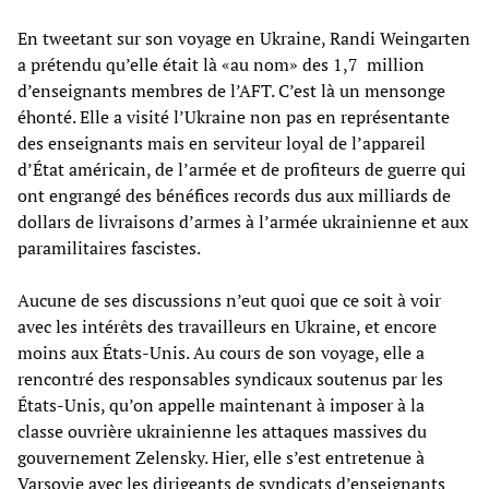
En tweetant sur son voyage en Ukraine, Randi Weingarten
a prétendu qu’elle était là «au nom» des 1,7 million
d’enseignants membres de l’AFT. C’est là un mensonge
éhonté. Elle a visité l’Ukraine non pas en représentante
des enseignants mais en serviteur loyal de l’appareil
d’État américain, de l’armée et de profiteurs de guerre qui
ont engrangé des bénéfices records dus aux milliards de
dollars de livraisons d’armes à l’armée ukrainienne et aux
paramilitaires fascistes.
Aucune de ses discussions n’eut quoi que ce soit à voir
avec les intérêts des travailleurs en Ukraine, et encore
moins aux États-Unis. Au cours de son voyage, elle a
rencontré des responsables syndicaux soutenus par les
États-Unis, qu’on appelle maintenant à imposer à la
classe ouvrière ukrainienne les attaques massives du
gouvernement Zelensky. Hier, elle s’est entretenue à
Varsovie avec les dirigeants de syndicats d’enseignants