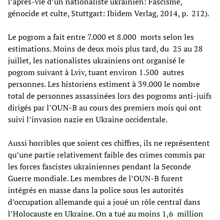
l’après-vie d’un nationaliste ukrainien: Fascisme,
génocide et culte, Stuttgart: Ibidem Verlag, 2014, p. 212).
Le pogrom a fait entre 7.000 et 8.000 morts selon les
estimations. Moins de deux mois plus tard, du 25 au 28
juillet, les nationalistes ukrainiens ont organisé le
pogrom suivant à Lviv, tuant environ 1.500 autres
personnes. Les historiens estiment à 39.000 le nombre
total de personnes assassinées lors des pogroms anti-juifs
dirigés par l’OUN-B au cours des premiers mois qui ont
suivi l’invasion nazie en Ukraine occidentale.
Aussi horribles que soient ces chiffres, ils ne représentent
qu’une partie relativement faible des crimes commis par
les forces fascistes ukrainiennes pendant la Seconde
Guerre mondiale. Les membres de l’OUN-B furent
intégrés en masse dans la police sous les autorités
d’occupation allemande qui a joué un rôle central dans
l’Holocauste en Ukraine. On a tué au moins 1,6 million