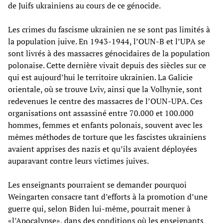
de Juifs ukrainiens au cours de ce génocide.
Les crimes du fascisme ukrainien ne se sont pas limités à
la population juive. En 1943-1944, l’OUN-B et l’UPA se
sont livrés à des massacres génocidaires de la population
polonaise. Cette dernière vivait depuis des siècles sur ce
qui est aujourd’hui le territoire ukrainien. La Galicie
orientale, où se trouve Lviv, ainsi que la Volhynie, sont
redevenues le centre des massacres de l’OUN-UPA. Ces
organisations ont assassiné entre 70.000 et 100.000
hommes, femmes et enfants polonais, souvent avec les
mêmes méthodes de torture que les fascistes ukrainiens
avaient apprises des nazis et qu’ils avaient déployées
auparavant contre leurs victimes juives.
Les enseignants pourraient se demander pourquoi
Weingarten consacre tant d’efforts à la promotion d’une
guerre qui, selon Biden lui-même, pourrait mener à
«l’Apocalypse», dans des conditions où les enseignants