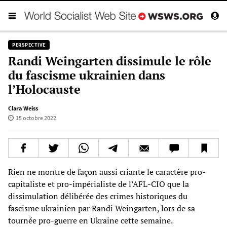
PERSPECTIVE
Randi Weingarten dissimule le rôle
du fascisme ukrainien dans
l’Holocauste
Clara Weiss
15 octobre 2022
Rien ne montre de façon aussi criante le caractère pro-
capitaliste et pro-impérialiste de l’AFL-CIO que la
dissimulation délibérée des crimes historiques du
fascisme ukrainien par Randi Weingarten, lors de sa
tournée pro-guerre en Ukraine cette semaine.