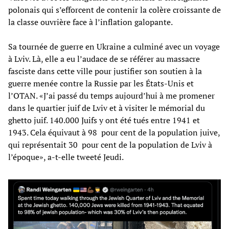
polonais qui s’efforcent de contenir la colère croissante de
la classe ouvrière face à l’inflation galopante.
Sa tournée de guerre en Ukraine a culminé avec un voyage
à Lviv. Là, elle a eu l’audace de se référer au massacre
fasciste dans cette ville pour justifier son soutien à la
guerre menée contre la Russie par les États-Unis et
l’OTAN. «J’ai passé du temps aujourd’hui à me promener
dans le quartier juif de Lviv et à visiter le mémorial du
ghetto juif. 140.000 Juifs y ont été tués entre 1941 et
1943. Cela équivaut à 98 pour cent de la population juive,
qui représentait 30 pour cent de la population de Lviv à
l’époque», a-t-elle tweeté Jeudi.