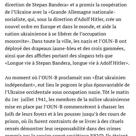
direction de Stepan Bandera» et a promis la coopération
de l’Ukraine avec la «Grande Allemagne nationale-
socialiste, qui, sous la direction d’Adolf Hitler, crée un
nouvel ordre en Europe et dans le monde, et aide la
nation ukrainienne à se libérer de l’occupation
moscovite». Dans toute la ville, les nazis et l’OUN-B ont
déployé des drapeaux jaune-bleu et des croix gammées,
ainsi que des affiches portant des slogans tels que
«Longue vie à Stepan Bandera, longue vie à Adolf Hitler».
Au moment où l’OUN-B proclamait son «État ukrainien
indépendant», eut lieu le pogrom le plus épouvantable de
l’Ukraine occidentale sous occupation nazie. Tôt le matin
du 1er juillet 1941, les membres de la milice ukrainienne
mise en place par l’OUN-B commencèrent à chasser les
Juifs de leurs foyers et à les pousser jusqu’à des cours de
prison, où ils furent contraints de se livrer à des rituels
censés démontrer leur responsabilité dans des crimes
commis par le service secret soviétique NKVD. Ils étaient