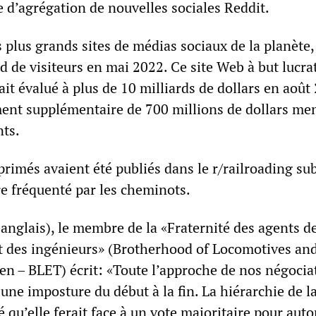
 d’agrégation de nouvelles sociales Reddit.
s plus grands sites de médias sociaux de la planète,
rd de visiteurs en mai 2022. Ce site Web à but lucrat
tait évalué à plus de 10 milliards de dollars en août
ent supplémentaire de 700 millions de dollars me
nts.
rimés avaient été publiés dans le r/railroading sub
e fréquenté par les cheminots.
anglais), le membre de la «Fraternité des agents de
t des ingénieurs» (Brotherhood of Locomotives an
n – BLET) écrit: «Toute l’approche de nos négocia
 une imposture du début à la fin. La hiérarchie de 
 qu’elle ferait face à un vote majoritaire pour auto