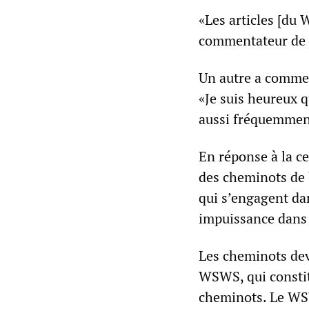
«Les articles [du 
commentateur de r
Un autre a commen
«Je suis heureux 
aussi fréquemment
En réponse à la c
des cheminots de 
qui s’engagent da
impuissance dans 
Les cheminots dev
WSWS, qui constit
cheminots. Le WSW