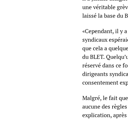
une véritable grèv
laissé la base du 
«Cependant, il y a
syndicaux espérai
que cela a quelque
du BLET. Quelqu’u
réservé dans ce fo
dirigeants syndica
consentement exp
Malgré, le fait que
aucune des règles 
explication, après 