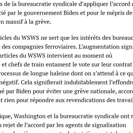
s de la bureaucratie syndicale d’appliquer l’accord 
cié par le gouvernement Biden et pour le mépris de 
en massif à la grève.
ticles du WSWS ne sert que les intérêts des bureau
t des compagnies ferroviaires. L’augmentation signi
 articles du WSWS intervient au moment où
et chefs de train entament le vote sur leur contrat
processus de longue haleine dont on s’attend à ce qu
négatif. Cela signifierait indubitablement l’effon
né par Biden pour éviter une grève nationale, accor
 rien pour répondre aux revendications des travail
que, Washington et la bureaucratie syndicale ont 
 rejet de l’accord par les agents de signalisation