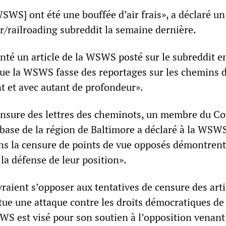
WSWS] ont été une bouffée d’air frais», a déclaré un
/railroading subreddit la semaine dernière.
té un article de la WSWS posté sur le subreddit en
que la WSWS fasse des reportages sur les chemins d
 et avec autant de profondeur».
ensure des lettres des cheminots, un membre du C
base de la région de Baltimore a déclaré à la WSW
ns la censure de points de vue opposés démontrent
la défense de leur position».
raient s’opposer aux tentatives de censure des arti
ue une attaque contre les droits démocratiques de 
S est visé pour son soutien à l’opposition venant 