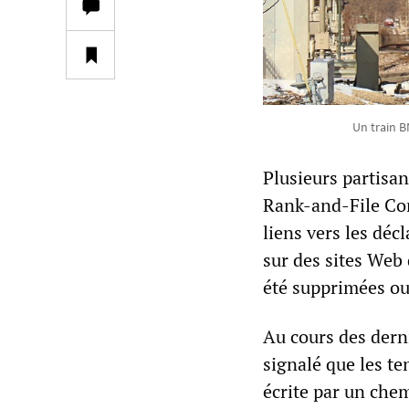
Un train B
Plusieurs partisa
Rank-and-File Com
liens vers les déc
sur des sites Web
été supprimées ou
Au cours des dern
signalé que les te
écrite par un chem