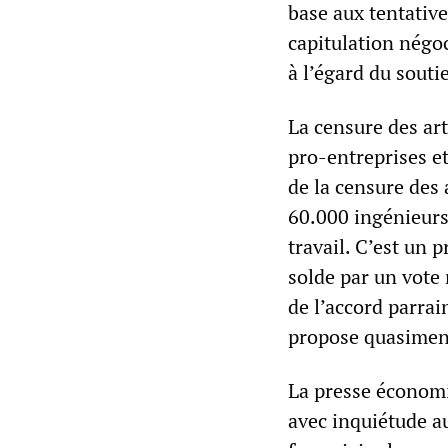
base aux tentative
capitulation négo
à l’égard du souti
La censure des ar
pro-entreprises e
de la censure des
60.000 ingénieurs 
travail. C’est un 
solde par un vote 
de l’accord parrai
propose quasiment
La presse économi
avec inquiétude au