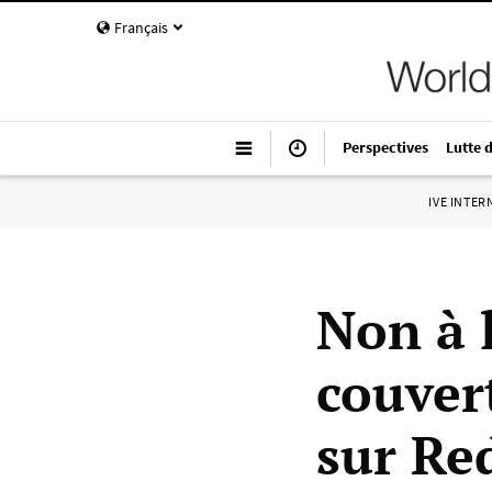
Français
Perspectives
Lutte 
IVE INTE
Non à 
couver
sur Re