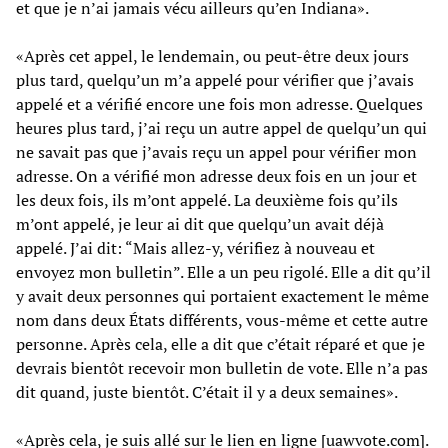
et que je n’ai jamais vécu ailleurs qu’en Indiana».
«Après cet appel, le lendemain, ou peut-être deux jours
plus tard, quelqu’un m’a appelé pour vérifier que j’avais
appelé et a vérifié encore une fois mon adresse. Quelques
heures plus tard, j’ai reçu un autre appel de quelqu’un qui
ne savait pas que j’avais reçu un appel pour vérifier mon
adresse. On a vérifié mon adresse deux fois en un jour et
les deux fois, ils m’ont appelé. La deuxième fois qu’ils
m’ont appelé, je leur ai dit que quelqu’un avait déjà
appelé. J’ai dit: “Mais allez-y, vérifiez à nouveau et
envoyez mon bulletin”. Elle a un peu rigolé. Elle a dit qu’il
y avait deux personnes qui portaient exactement le même
nom dans deux États différents, vous-même et cette autre
personne. Après cela, elle a dit que c’était réparé et que je
devrais bientôt recevoir mon bulletin de vote. Elle n’a pas
dit quand, juste bientôt. C’était il y a deux semaines».
«Après cela, je suis allé sur le lien en ligne [uawvote.com].