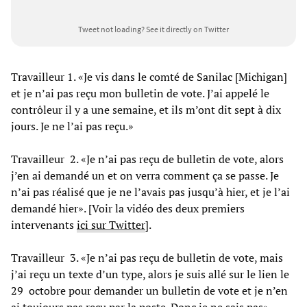
Tweet not loading?
See it directly on Twitter
Travailleur 1. «Je vis dans le comté de Sanilac [Michigan]
et je n’ai pas reçu mon bulletin de vote. J’ai appelé le
contrôleur il y a une semaine, et ils m’ont dit sept à dix
jours. Je ne l’ai pas reçu.»
Travailleur 2. «Je n’ai pas reçu de bulletin de vote, alors
j’en ai demandé un et on verra comment ça se passe. Je
n’ai pas réalisé que je ne l’avais pas jusqu’à hier, et je l’ai
demandé hier». [Voir la vidéo des deux premiers
intervenants
ici sur Twitter
].
Travailleur 3. «Je n’ai pas reçu de bulletin de vote, mais
j’ai reçu un texte d’un type, alors je suis allé sur le lien le
29 octobre pour demander un bulletin de vote et je n’en
ai toujours pas reçu par la poste. Donc je ne sais pas».