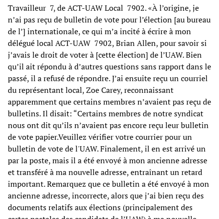
Travailleur 7, de ACT-UAW Local 7902. «À l’origine, je
n’ai pas reçu de bulletin de vote pour l’élection [au bureau
de l’] internationale, ce qui m’a incité à écrire à mon
délégué local ACT-UAW 7902, Brian Allen, pour savoir si
j’avais le droit de voter à [cette élection] de l’UAW. Bien
qu’il ait répondu à d’autres questions sans rapport dans le
passé, il a refusé de répondre. J’ai ensuite reçu un courriel
du représentant local, Zoe Carey, reconnaissant
apparemment que certains membres n’avaient pas reçu de
bulletins. Il disait: “Certains membres de notre syndicat
nous ont dit qu’ils n’avaient pas encore reçu leur bulletin
de vote papier.Veuillez vérifier votre courrier pour un
bulletin de vote de l'UAW. Finalement, il en est arrivé un
par la poste, mais il a été envoyé à mon ancienne adresse
et transféré à ma nouvelle adresse, entraînant un retard
important. Remarquez que ce bulletin a été envoyé à mon
ancienne adresse, incorrecte, alors que j’ai bien reçu des
documents relatifs aux élections (principalement des
cartes postales des candidats de l’UAW) à ma nouvelle