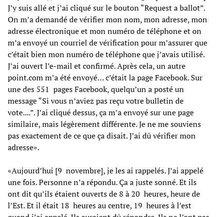
J’y suis allé et j’ai cliqué sur le bouton “Request a ballot”.
On m’a demandé de vérifier mon nom, mon adresse, mon
adresse électronique et mon numéro de téléphone et on
m’a envoyé un courriel de vérification pour m’assurer que
c’était bien mon numéro de téléphone que j’avais utilisé.
J’ai ouvert l’e-mail et confirmé. Après cela, un autre
point.com m’a été envoyé… c’était la page Facebook. Sur
une des 551 pages Facebook, quelqu’un a posté un
message “Si vous n’aviez pas reçu votre bulletin de
vote....”. J’ai cliqué dessus, ça m’a envoyé sur une page
similaire, mais légèrement différente. Je ne me souviens
pas exactement de ce que ça disait. J’ai dû vérifier mon
adresse».
«Aujourd’hui [9 novembre], je les ai rappelés. J’ai appelé
une fois. Personne n’a répondu. Ça a juste sonné. Et ils
ont dit qu’ils étaient ouverts de 8 à 20 heures, heure de
l’Est. Et il était 18 heures au centre, 19 heures à l’est
quand j’ai appelé. Ils auraient dû répondre. Ils ne l’ont pas