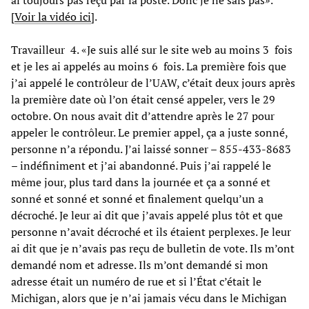
[
Voir la vidéo ici
].
Travailleur 4. «Je suis allé sur le site web au moins 3 fois
et je les ai appelés au moins 6 fois. La première fois que
j’ai appelé le contrôleur de l’UAW, c’était deux jours après
la première date où l’on était censé appeler, vers le 29
octobre. On nous avait dit d’attendre après le 27 pour
appeler le contrôleur. Le premier appel, ça a juste sonné,
personne n’a répondu. J’ai laissé sonner – 855-433-8683
– indéfiniment et j’ai abandonné. Puis j’ai rappelé le
même jour, plus tard dans la journée et ça a sonné et
sonné et sonné et sonné et finalement quelqu’un a
décroché. Je leur ai dit que j’avais appelé plus tôt et que
personne n’avait décroché et ils étaient perplexes. Je leur
ai dit que je n’avais pas reçu de bulletin de vote. Ils m’ont
demandé nom et adresse. Ils m’ont demandé si mon
adresse était un numéro de rue et si l’État c’était le
Michigan, alors que je n’ai jamais vécu dans le Michigan