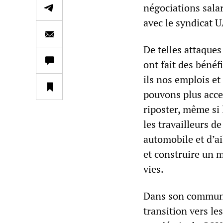
négociations salar
avec le syndicat 
De telles attaques
ont fait des bénéf
ils nos emplois et
pouvons plus accep
riposter, même si
les travailleurs de
automobile et d’ai
et construire un 
vies.
Dans son communiqu
transition vers le