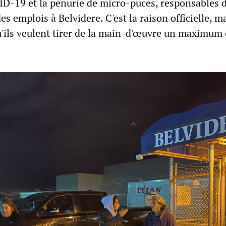
-19 et la pénurie de micro-puces, responsables d
s emplois à Belvidere. C'est la raison officielle, ma
qu'ils veulent tirer de la main-d'œuvre un maximum