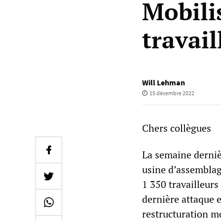
Mobili
travail
Will Lehman
15 décembre 2022
Chers collègues
La semaine dernièr
usine d’assemblage
1 350 travailleurs
dernière attaque e
restructuration mo