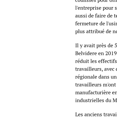
l'entreprise pour s
aussi de faire de 
fermeture de l'us
plus attribué de 
Il y avait près de 
Belvidere en 2019
réduit les effectif
travailleurs, ave
régionale dans une
travailleurs m'ont 
manufacturière en
industrielles du M
Les anciens travai