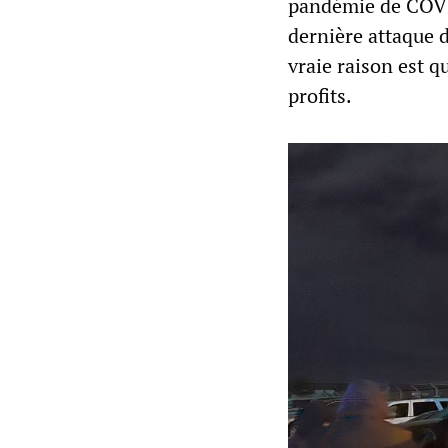
pandémie de COVID
dernière attaque de
vraie raison est 
profits.