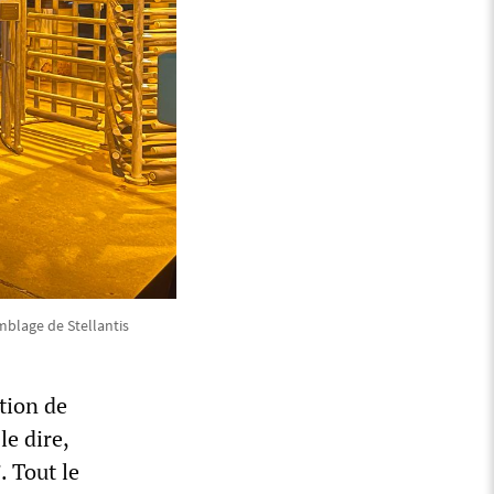
mblage de Stellantis
tion de
le dire,
 Tout le