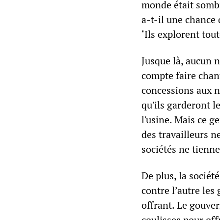
monde était sombr
a-t-il une chance 
‘Ils explorent tout
Jusque là, aucun n
compte faire chant
concessions aux n
qu'ils garderont 
l'usine. Mais ce 
des travailleurs 
sociétés ne tienn
De plus, la sociét
contre l’autre le
offrant. Le gouvern
coulisses pour off