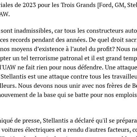
iales de 2023 pour les Trois Grands [Ford, GM, Stel
UAW.
 sont inadmissibles, car tous les constructeurs aut
ices records pendant des années. De quel droit sacr
 nos moyens d’existence à l’autel du profit? Nous n
ter un tel terrorisme patronal et il est grand temp
 l'UAW ne fait rien pour nous défendre. Une attaqu
 Stellantis est une attaque contre tous les travailleu
lleurs. Nous devons nous unir avec nos frères de B
mouvement de la base qui se batte pour nos emplois
é de presse, Stellantis a déclaré qu'il se préparai
s voitures électriques et a rendu d'autres facteurs,