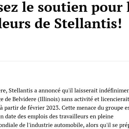
sez le soutien pour 
leurs de Stellantis!
e, Stellantis a annoncé qu'il laisserait indéfinime
 de Belvidere (Illinois) sans activité et licencierai
 à partir de février 2023. Cette menace du groupe es
n date des emplois des travailleurs en pleine
ndiale de l'industrie automobile, alors qu'il se pr