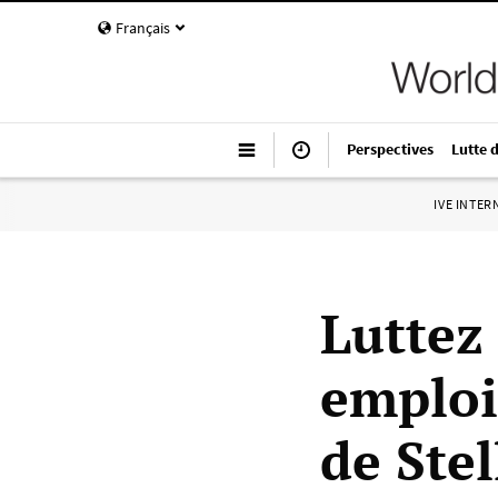
Français
Perspectives
Lutte 
IVE INTE
Luttez
emploi
de Stel