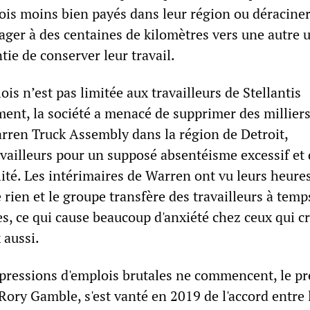
ois moins bien payés dans leur région ou déraciner
ager à des centaines de kilomètres vers une autre u
ie de conserver leur travail.
ois n’est pas limitée aux travailleurs de Stellantis
ent, la société a menacé de supprimer des millier
rren Truck Assembly dans la région de Detroit,
availleurs pour un supposé absentéisme excessif et
ité. Les intérimaires de Warren ont vu leurs heure
 rien et le groupe transfère des travailleurs à temp
es, ce qui cause beaucoup d'anxiété chez ceux qui c
x aussi.
pressions d'emplois brutales ne commencent, le pr
 Rory Gamble, s'est vanté en 2019 de l'accord entre