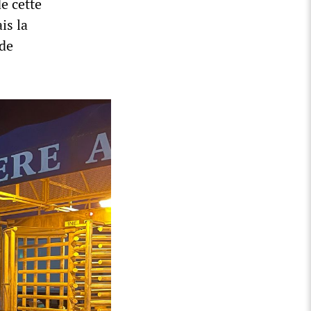
e cette
is la
 de