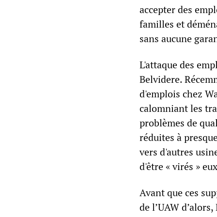
accepter des empl
familles et démén
sans aucune garant
L'attaque des empl
Belvidere. Récemm
d'emplois chez Wa
calomniant les tr
problèmes de qual
réduites à presque
vers d'autres usin
d'être « virés » eu
Avant que ces sup
de l’UAW d’alors,