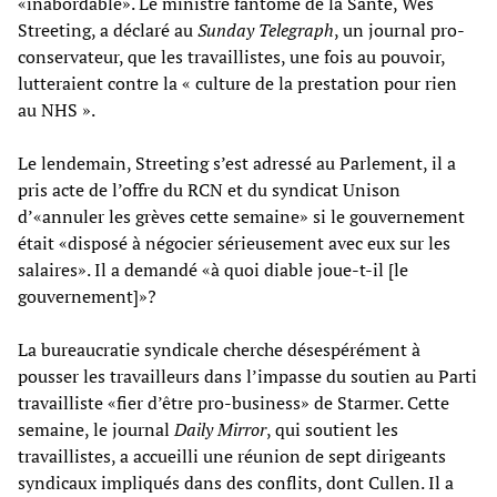
«inabordable». Le ministre fantôme de la Santé, Wes
Streeting, a déclaré au
Sunday Telegraph
, un journal pro-
conservateur, que les travaillistes, une fois au pouvoir,
lutteraient contre la « culture de la prestation pour rien
au NHS ».
Le lendemain, Streeting s’est adressé au Parlement, il a
pris acte de l’offre du RCN et du syndicat Unison
d’«annuler les grèves cette semaine» si le gouvernement
était «disposé à négocier sérieusement avec eux sur les
salaires». Il a demandé «à quoi diable joue-t-il [le
gouvernement]»?
La bureaucratie syndicale cherche désespérément à
pousser les travailleurs dans l’impasse du soutien au Parti
travailliste «fier d’être pro-business» de Starmer. Cette
semaine, le journal
Daily Mirror
, qui soutient les
travaillistes, a accueilli une réunion de sept dirigeants
syndicaux impliqués dans des conflits, dont Cullen. Il a