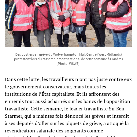
Des postiers en grève du Wolverhampton Mail Centre (West Midlands)
protestent lors du rassemblement national de cette semaine à Londres
[Photo: WSWS].
Dans cette lutte, les travailleurs n’ont pas juste contre eux
le gouvernement conservateur, mais toutes les
institutions de l’État capitaliste. Et ils affrontent des
ennemis tout aussi acharnés sur les bancs de l’opposition
travailliste. Cette semaine, le leader travailliste Sir Keir
Starmer, qui a maintes fois dénoncé les grèves et interdit
à ses députés d’aller sur les piquets de grève, a attaqué la
revendication salariale des soignants comme