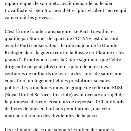
rapporté que «le sommet… avait demandé au leader
travailliste Sir Keir Starmer d’être “plus virulent” en ce qui
concernait les grèves».
C’est là une fraude transparente. Le Parti travailliste,
qualifié par Starmer de «parti de l’OTAN», est d’accord
avec le Parti conservateur: le rôle majeur de la Grande-
Bretagne dans la guerre contre la Russie en Ukraine et les
plans d’affrontement avec la Chine signifient que l’élite
dirigeante ne peut plus tolérer qu’on dépense des
centaines de milliards de livres à des soins de santé, une
éducation, un logement et des prestations sociales
publics. Il y a quelques mois, le groupe de réflexion RUSI
(Royal United Services Institute) avait déclaré au sujet de
la promesse des conservateurs de dépenser 150 milliards
de livres de plus en huit ans pour l’armée, que cela
marquerait «la fin des dividendes de la paix».
Il s’est plaint de ce que «depuis le milieu des années