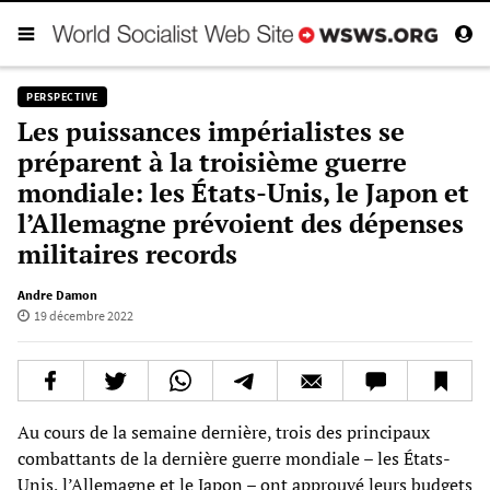
PERSPECTIVE
Les puissances impérialistes se
préparent à la troisième guerre
mondiale: les États-Unis, le Japon et
l’Allemagne prévoient des dépenses
militaires records
Andre Damon
19 décembre 2022
Au cours de la semaine dernière, trois des principaux
combattants de la dernière guerre mondiale – les États-
Unis, l’Allemagne et le Japon – ont approuvé leurs budgets