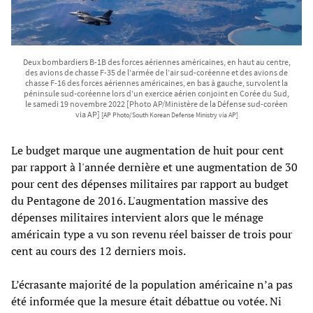
Deux bombardiers B-1B des forces aériennes américaines, en haut au centre,
des avions de chasse F-35 de l’armée de l’air sud-coréenne et des avions de
chasse F-16 des forces aériennes américaines, en bas à gauche, survolent la
péninsule sud-coréenne lors d’un exercice aérien conjoint en Corée du Sud,
le samedi 19 novembre 2022 [Photo AP/Ministère de la Défense sud-coréen
via AP]
[AP Photo/South Korean Defense Ministry via AP]
Le budget marque une augmentation de huit pour cent
par rapport à l'année dernière et une augmentation de 30
pour cent des dépenses militaires par rapport au budget
du Pentagone de 2016. L'augmentation massive des
dépenses militaires intervient alors que le ménage
américain type a vu son revenu réel baisser de trois pour
cent au cours des 12 derniers mois.
L’écrasante majorité de la population américaine n’a pas
été informée que la mesure était débattue ou votée. Ni