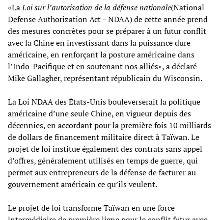
«La
Loi sur l’autorisation de la défense nationale
(National
Defense Authorization Act – NDAA) de cette année prend
des mesures concrètes pour se préparer à un futur conflit
avec la Chine en investissant dans la puissance dure
américaine, en renforçant la posture américaine dans
l’Indo-Pacifique et en soutenant nos alliés», a déclaré
Mike Gallagher, représentant républicain du Wisconsin.
La Loi NDAA des États-Unis bouleverserait la politique
américaine d’une seule Chine, en vigueur depuis des
décennies, en accordant pour la première fois 10 milliards
de dollars de financement militaire direct à Taïwan. Le
projet de loi institue également des contrats sans appel
d’offres, généralement utilisés en temps de guerre, qui
permet aux entrepreneurs de la défense de facturer au
gouvernement américain ce qu’ils veulent.
Le projet de loi transforme Taïwan en une force
intermédiaire de première ligne pour le conflit futur avec