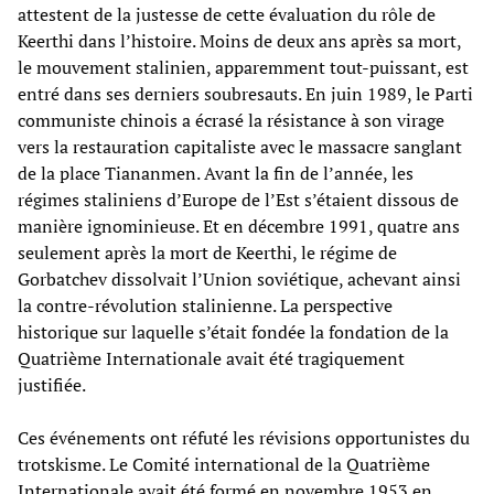
attestent de la justesse de cette évaluation du rôle de
Keerthi dans l’histoire. Moins de deux ans après sa mort,
le mouvement stalinien, apparemment tout-puissant, est
entré dans ses derniers soubresauts. En juin 1989, le Parti
communiste chinois a écrasé la résistance à son virage
vers la restauration capitaliste avec le massacre sanglant
de la place Tiananmen. Avant la fin de l’année, les
régimes staliniens d’Europe de l’Est s’étaient dissous de
manière ignominieuse. Et en décembre 1991, quatre ans
seulement après la mort de Keerthi, le régime de
Gorbatchev dissolvait l’Union soviétique, achevant ainsi
la contre-révolution stalinienne. La perspective
historique sur laquelle s’était fondée la fondation de la
Quatrième Internationale avait été tragiquement
justifiée.
Ces événements ont réfuté les révisions opportunistes du
trotskisme. Le Comité international de la Quatrième
Internationale avait été formé en novembre 1953 en