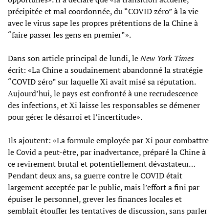
précipitée et mal coordonnée, du “COVID zéro” à la vie
avec le virus sape les propres prétentions de la Chine à
“faire passer les gens en premier”».
Dans son article principal de lundi, le
New York Times
écrit: «La Chine a soudainement abandonné la stratégie
“COVID zéro” sur laquelle Xi avait misé sa réputation.
Aujourd’hui, le pays est confronté à une recrudescence
des infections, et Xi laisse les responsables se démener
pour gérer le désarroi et l’incertitude».
Ils ajoutent: «La formule employée par Xi pour combattre
le Covid a peut-être, par inadvertance, préparé la Chine à
ce revirement brutal et potentiellement dévastateur…
Pendant deux ans, sa guerre contre le COVID était
largement acceptée par le public, mais l’effort a fini par
épuiser le personnel, grever les finances locales et
semblait étouffer les tentatives de discussion, sans parler