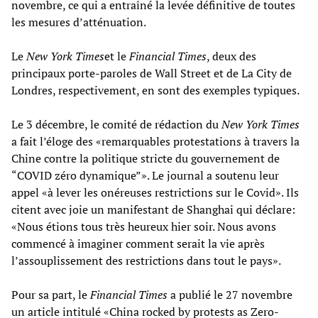
novembre, ce qui a entraîné la levée définitive de toutes
les mesures d’atténuation.
Le
New York Times
et le
Financial Times
, deux des
principaux porte-paroles de Wall Street et de La City de
Londres, respectivement, en sont des exemples typiques.
Le 3 décembre, le comité de rédaction du
New York Times
a fait l’éloge des «remarquables protestations à travers la
Chine contre la politique stricte du gouvernement de
“COVID zéro dynamique”». Le journal a soutenu leur
appel «à lever les onéreuses restrictions sur le Covid». Ils
citent avec joie un manifestant de Shanghai qui déclare:
«Nous étions tous très heureux hier soir. Nous avons
commencé à imaginer comment serait la vie après
l’assouplissement des restrictions dans tout le pays».
Pour sa part, le
Financial Times
a publié le 27 novembre
un article intitulé «China rocked by protests as Zero-