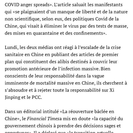
COVID anger spreads». L’article saluait les manifestants
qui «se plaignaient d’un manque de liberté et de la nature
non scientifique, selon eux, des politiques Covid de la
Chine, qui visait à éliminer le virus par des tests de masse,
des mises en quarantaine et des confinements».
Lundi, les deux médias ont réagi à l’escalade de la crise
sanitaire en Chine en publiant des articles de premier
plan qui constituent des alibis destinés à couvrir leur
promotion antérieure de l’infection massive. Bien
conscients de leur responsabilité dans la vague
imminente de mortalité massive en Chine, ils cherchent à
s’absoudre et à rejeter toute la responsabilité sur Xi
Jinping et le PCC.
Dans un éditorial intitulé «La réouverture bâclée en
Chine», le
Financial Times
a mis en doute «la capacité du
gouvernement chinois à prendre des décisions sages et
opportunes». Il a déclaré que «la transition actuelle,