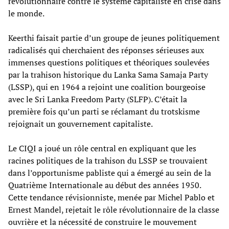
révolutionnaire contre le système capitaliste en crise dans
le monde.
Keerthi faisait partie d’un groupe de jeunes politiquement
radicalisés qui cherchaient des réponses sérieuses aux
immenses questions politiques et théoriques soulevées
par la trahison historique du Lanka Sama Samaja Party
(LSSP), qui en 1964 a rejoint une coalition bourgeoise
avec le Sri Lanka Freedom Party (SLFP). C’était la
première fois qu’un parti se réclamant du trotskisme
rejoignait un gouvernement capitaliste.
Le CIQI a joué un rôle central en expliquant que les
racines politiques de la trahison du LSSP se trouvaient
dans l’opportunisme pabliste qui a émergé au sein de la
Quatrième Internationale au début des années 1950.
Cette tendance révisionniste, menée par Michel Pablo et
Ernest Mandel, rejetait le rôle révolutionnaire de la classe
ouvrière et la nécessité de construire le mouvement