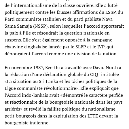
de l’internationalisme de la classe ouvrière. Elle a lutté
politiquement contre les fausses affirmations du LSSP, du
Parti communiste stalinien et du parti pabliste Nava
Sama Samaja (NSSP), selon lesquelles l’accord apporterait
la paix à l’île et résoudrait la question nationale en
suspens. Elle s’est également opposée à la campagne
chauvine cinghalaise lancée par le SLFP et le JVP, qui
dénonçaient l’accord comme une division de la nation.
En novembre 1987, Keerthi a travaillé avec David North à
la rédaction d’une déclaration globale du CIQI intitulée
«La situation au Sri Lanka et les tâches politiques de la
Ligue communiste révolutionnaire». Elle expliquait que
l’Accord indo-lankais avait «démontré le caractère perfide
et réactionnaire de la bourgeoisie nationale dans les pays
arriérés» et révélé la faillite politique du nationalisme
petit-bourgeois dans la capitulation des LTTE devant la
bourgeoisie indienne.