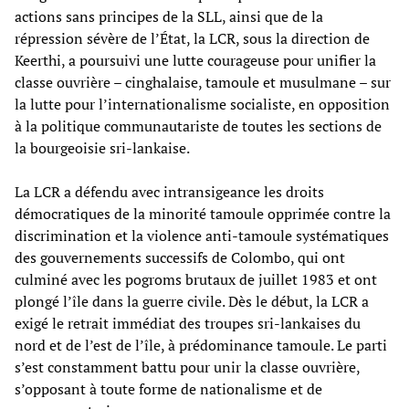
actions sans principes de la SLL, ainsi que de la
répression sévère de l’État, la LCR, sous la direction de
Keerthi, a poursuivi une lutte courageuse pour unifier la
classe ouvrière – cinghalaise, tamoule et musulmane – sur
la lutte pour l’internationalisme socialiste, en opposition
à la politique communautariste de toutes les sections de
la bourgeoisie sri-lankaise.
La LCR a défendu avec intransigeance les droits
démocratiques de la minorité tamoule opprimée contre la
discrimination et la violence anti-tamoule systématiques
des gouvernements successifs de Colombo, qui ont
culminé avec les pogroms brutaux de juillet 1983 et ont
plongé l’île dans la guerre civile. Dès le début, la LCR a
exigé le retrait immédiat des troupes sri-lankaises du
nord et de l’est de l’île, à prédominance tamoule. Le parti
s’est constamment battu pour unir la classe ouvrière,
s’opposant à toute forme de nationalisme et de