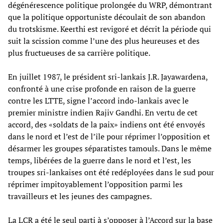
dégénérescence politique prolongée du WRP, démontrant
que la politique opportuniste découlait de son abandon
du trotskisme. Keerthi est revigoré et décrit la période qui
suit la scission comme l’une des plus heureuses et des
plus fructueuses de sa carrière politique.
En juillet 1987, le président sri-lankais J.R. Jayawardena,
confronté à une crise profonde en raison de la guerre
contre les LTTE, signe l’accord indo-lankais avec le
premier ministre indien Rajiv Gandhi. En vertu de cet
accord, des «soldats de la paix» indiens ont été envoyés
dans le nord et l’est de l’île pour réprimer l’opposition et
désarmer les groupes séparatistes tamouls. Dans le même
temps, libérées de la guerre dans le nord et l’est, les
troupes sri-lankaises ont été redéployées dans le sud pour
réprimer impitoyablement l’opposition parmi les
travailleurs et les jeunes des campagnes.
La LCR a été le seul parti à s’opposer à l’Accord sur la base