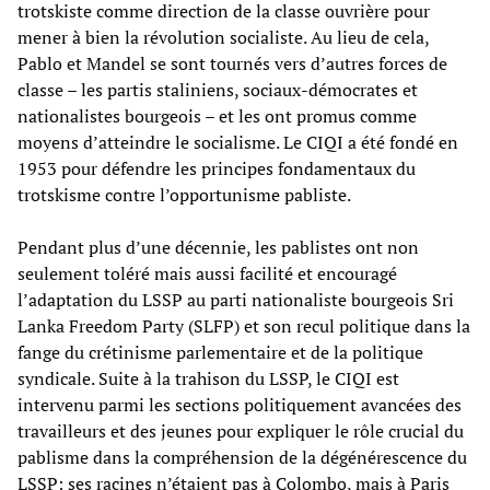
trotskiste comme direction de la classe ouvrière pour
mener à bien la révolution socialiste. Au lieu de cela,
Pablo et Mandel se sont tournés vers d’autres forces de
classe – les partis staliniens, sociaux-démocrates et
nationalistes bourgeois – et les ont promus comme
moyens d’atteindre le socialisme. Le CIQI a été fondé en
1953 pour défendre les principes fondamentaux du
trotskisme contre l’opportunisme pabliste.
Pendant plus d’une décennie, les pablistes ont non
seulement toléré mais aussi facilité et encouragé
l’adaptation du LSSP au parti nationaliste bourgeois Sri
Lanka Freedom Party (SLFP) et son recul politique dans la
fange du crétinisme parlementaire et de la politique
syndicale. Suite à la trahison du LSSP, le CIQI est
intervenu parmi les sections politiquement avancées des
travailleurs et des jeunes pour expliquer le rôle crucial du
pablisme dans la compréhension de la dégénérescence du
LSSP: ses racines n’étaient pas à Colombo, mais à Paris