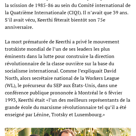
la scission de 1985-86 au sein du Comité international de
la Quatrième Internationale (CIQI). Il n’avait que 39 ans.
S’il avait vécu, Keerthi fêterait bientôt son 75e
anniversaire.
La mort prématurée de Keerthi a privé le mouvement
trotskiste mondial de l’un de ses leaders les plus
éminents dans la lutte pour construire la direction
révolutionnaire de la classe ouvrière sur la base du
socialisme international. Comme l’expliquait David
North, alors secrétaire national de la Workers League
(WL), le précurseur du SEP aux États-Unis, dans une
conférence publique prononcée à Montréal le 6 février
1993, Keerthi était «l’un des meilleurs représentants de la
grande école du marxisme révolutionnaire tel qu’il a été
enseigné par Lénine, Trotsky et Luxembourg.»