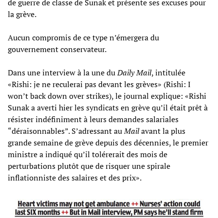
de guerre de classe de Sunak et présente ses excuses pour
la grève.
Aucun compromis de ce type n’émergera du
gouvernement conservateur.
Dans une interview à la une du
Daily Mail
, intitulée
«Rishi: je ne reculerai pas devant les grèves» (Rishi: I
won’t back down over strikes), le journal explique: «Rishi
Sunak a averti hier les syndicats en grève qu’il était prêt à
résister indéfiniment à leurs demandes salariales
“déraisonnables”. S’adressant au
Mail
avant la plus
grande semaine de grève depuis des décennies, le premier
ministre a indiqué qu’il tolérerait des mois de
perturbations plutôt que de risquer une spirale
inflationniste des salaires et des prix».