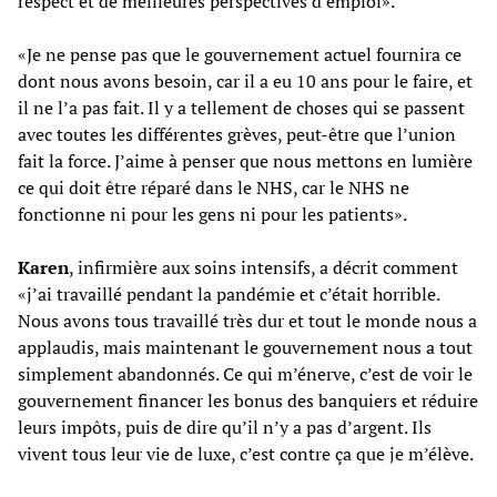
respect et de meilleures perspectives d’emploi».
«Je ne pense pas que le gouvernement actuel fournira ce
dont nous avons besoin, car il a eu 10 ans pour le faire, et
il ne l’a pas fait. Il y a tellement de choses qui se passent
avec toutes les différentes grèves, peut-être que l’union
fait la force. J’aime à penser que nous mettons en lumière
ce qui doit être réparé dans le NHS, car le NHS ne
fonctionne ni pour les gens ni pour les patients».
Karen
, infirmière aux soins intensifs, a décrit comment
«j’ai travaillé pendant la pandémie et c’était horrible.
Nous avons tous travaillé très dur et tout le monde nous a
applaudis, mais maintenant le gouvernement nous a tout
simplement abandonnés. Ce qui m’énerve, c’est de voir le
gouvernement financer les bonus des banquiers et réduire
leurs impôts, puis de dire qu’il n’y a pas d’argent. Ils
vivent tous leur vie de luxe, c’est contre ça que je m’élève.