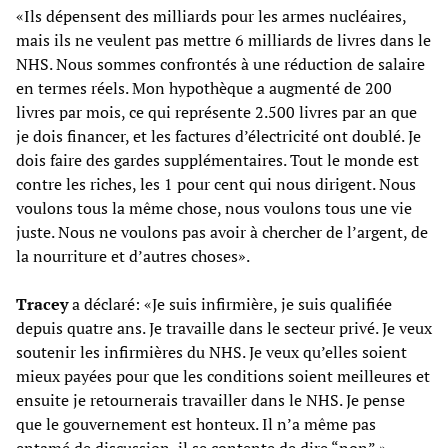
«Ils dépensent des milliards pour les armes nucléaires,
mais ils ne veulent pas mettre 6 milliards de livres dans le
NHS. Nous sommes confrontés à une réduction de salaire
en termes réels. Mon hypothèque a augmenté de 200
livres par mois, ce qui représente 2.500 livres par an que
je dois financer, et les factures d’électricité ont doublé. Je
dois faire des gardes supplémentaires. Tout le monde est
contre les riches, les 1 pour cent qui nous dirigent. Nous
voulons tous la même chose, nous voulons tous une vie
juste. Nous ne voulons pas avoir à chercher de l’argent, de
la nourriture et d’autres choses».
Tracey
a déclaré: «Je suis infirmière, je suis qualifiée
depuis quatre ans. Je travaille dans le secteur privé. Je veux
soutenir les infirmières du NHS. Je veux qu’elles soient
mieux payées pour que les conditions soient meilleures et
ensuite je retournerais travailler dans le NHS. Je pense
que le gouvernement est honteux. Il n’a même pas
entamé de discussion, il se contente de dire “non”.»