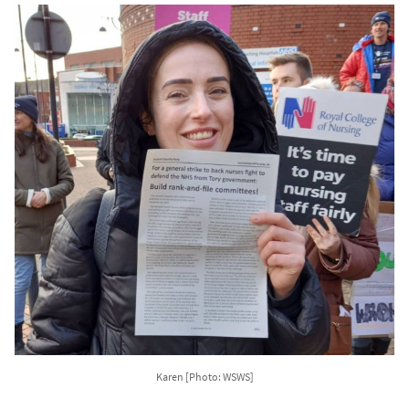
Karen [Photo: WSWS]