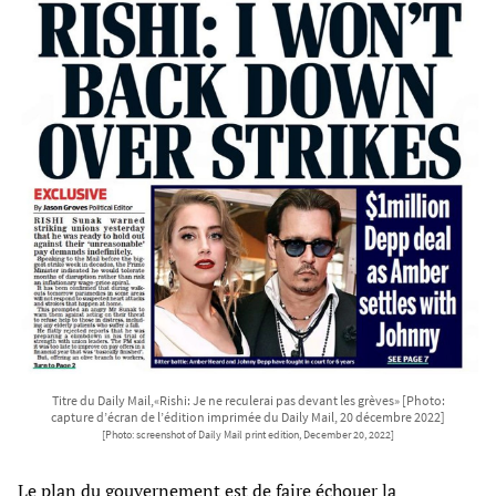
Titre du Daily Mail,«Rishi: Je ne reculerai pas devant les grèves» [Photo:
capture d’écran de l’édition imprimée du Daily Mail, 20 décembre 2022]
[Photo: screenshot of Daily Mail print edition, December 20, 2022]
Le plan du gouvernement est de faire échouer la