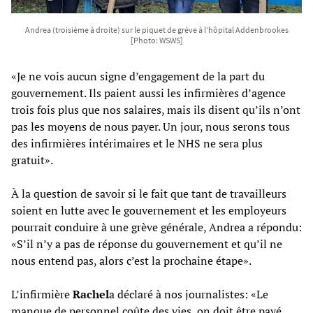
Andrea (troisième à droite) sur le piquet de grève à l’hôpital Addenbrookes
[Photo: WSWS]
«Je ne vois aucun signe d’engagement de la part du
gouvernement. Ils paient aussi les infirmières d’agence
trois fois plus que nos salaires, mais ils disent qu’ils n’ont
pas les moyens de nous payer. Un jour, nous serons tous
des infirmières intérimaires et le NHS ne sera plus
gratuit».
À la question de savoir si le fait que tant de travailleurs
soient en lutte avec le gouvernement et les employeurs
pourrait conduire à une grève générale, Andrea a répondu:
«S’il n’y a pas de réponse du gouvernement et qu’il ne
nous entend pas, alors c’est la prochaine étape».
L’infirmière
Rachel
a déclaré à nos journalistes: «Le
manque de personnel coûte des vies, on doit être payé