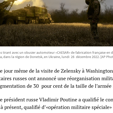
s tirant avec un obusier automoteur «CAESAR» de fabrication française en d
ka, dans la région de Donetsk, en Ukraine, lundi 26 décembre 2022. [AP Pho
e jour même de la visite de Zelensky à Washington
taires russes ont annoncé une réorganisation milit
gmentation de 30 pour cent de la taille de l’armée 
 président russe Vladimir Poutine a qualifié le conf
’à présent, qualifié d’«opération militaire spéciale»