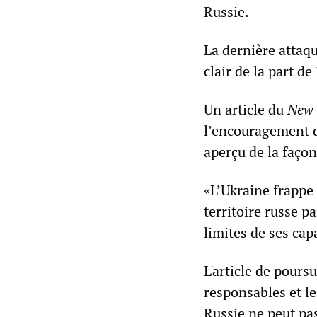
Russie.
La dernière attaqu
clair de la part d
Un article du
New 
l’encouragement d
aperçu de la faço
«L’Ukraine frappe
territoire russe p
limites de ses cap
L'article de pours
responsables et le
Russie ne peut pas