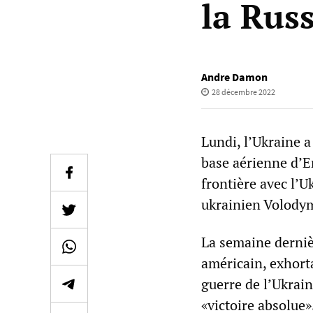
la Russ
Andre Damon
28 décembre 2022
Lundi, l’Ukraine a
base aérienne d’En
frontière avec l’U
ukrainien Volody
La semaine derniè
américain, exhorta
guerre de l’Ukrain
«victoire absolue»