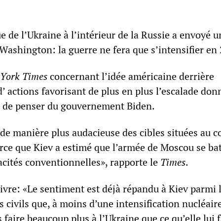
e de l’Ukraine à l’intérieur de la Russie a envoyé u
e Washington: la guerre ne fera que s’intensifier en
York Times
concernant l’idée américaine derrière
’ actions favorisant de plus en plus l’escalade don
n de penser du gouvernement Biden.
 de manière plus audacieuse des cibles situées au 
arce que Kiev a estimé que l’armée de Moscou se ba
acités conventionnelles», rapporte le
Times
.
uivre: «Le sentiment est déjà répandu à Kiev parmi 
s civils que, à moins d’une intensification nucléaire
 faire beaucoup plus à l’Ukraine que ce qu’elle lui f