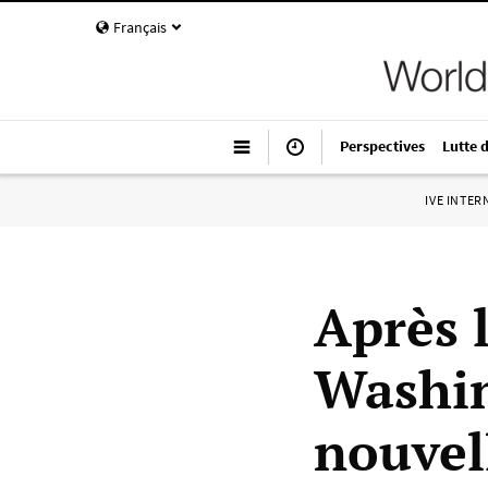
Français
Perspectives
Lutte 
IVE INTE
Après 
Washin
nouvell