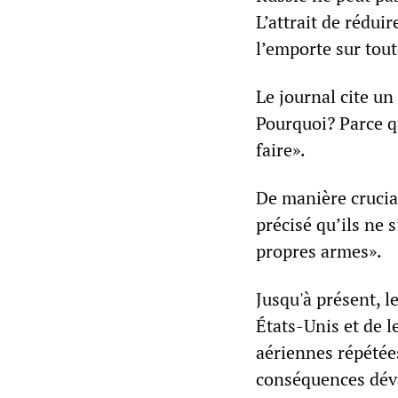
L’attrait de rédui
l’emporte sur tou
Le journal cite un
Pourquoi? Parce q
faire».
De manière crucia
précisé qu’ils ne 
propres armes».
Jusqu'à présent, 
États-Unis et de 
aériennes répétées
conséquences déva