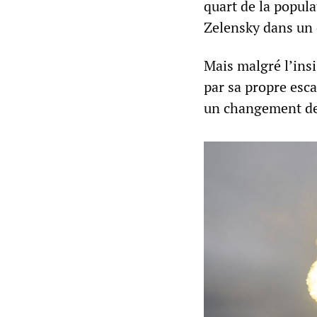
quart de la popula
Zelensky dans un 
Mais malgré l’ins
par sa propre esc
un changement de 