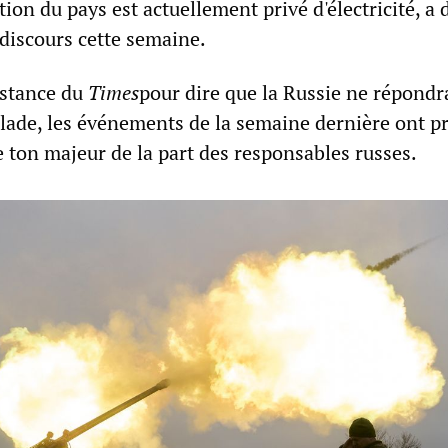
tion du pays est actuellement privé d'électricité, a 
discours cette semaine.
istance du
Times
pour dire que la Russie ne répondr
alade, les événements de la semaine dernière ont 
ton majeur de la part des responsables russes.