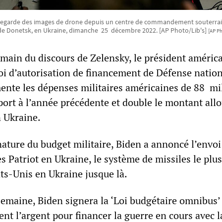
 regarde des images de drone depuis un centre de commandement souterrai
de Donetsk, en Ukraine, dimanche 25 décembre 2022. [AP Photo/Lib's]
[AP Ph
emain du discours de Zelensky, le président américa
Loi d’autorisation de financement de Défense natio
nte les dépenses militaires américaines de 88 mil
port à l’année précédente et double le montant allo
n Ukraine.
gnature du budget militaire, Biden a annoncé l’envoi
es Patriot en Ukraine, le système de missiles le plu
ts-Unis en Ukraine jusque là.
semaine, Biden signera la ‘Loi budgétaire omnibus’
ent l’argent pour financer la guerre en cours avec l