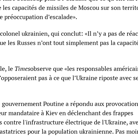
re les capacités de missiles de Moscou sur son territ
te préoccupation d’escalade».
 colonel ukrainien, qui conclut: «Il n’y a pas de ré
ue les Russes n’ont tout simplement pas la capacité
le, le
Times
observe que «les responsables américai
s’opposeraient pas à ce que l’Ukraine riposte avec s
le gouvernement Poutine a répondu aux provocation
leur mandataire à Kiev en déclenchant des frappes
 contre l'infrastructure électrique de l'Ukraine, av
statrices pour la population ukrainienne. Pas moi