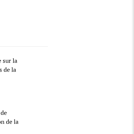
 sur la
s de la
 de
on de la