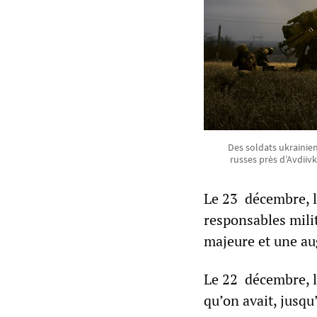
Des soldats ukrainien
russes près d’Avdiiv
Le 23 décembre, l
responsables mili
majeure et une au
Le 22 décembre, le
qu’on avait, jusqu