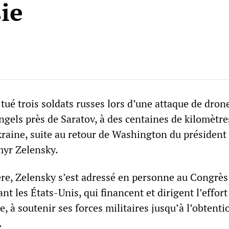
ie
 tué trois soldats russes lors d’une attaque de drone
gels près de Saratov, à des centaines de kilomètre
kraine, suite au retour de Washington du président
myr Zelensky.
re, Zelensky s’est adressé en personne au Congrès
nt les États-Unis, qui financent et dirigent l’effort
e, à soutenir ses forces militaires jusqu’à l’obtenti
.