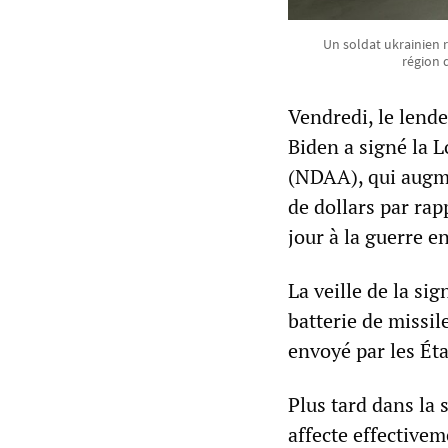
Un soldat ukrainien
région 
Vendredi, le lend
Biden a signé la 
(NDAA), qui augme
de dollars par rap
jour à la guerre e
La veille de la si
batterie de missil
envoyé par les Éta
Plus tard dans la 
affecte effectivem