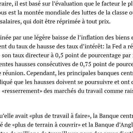
aire, il est basé sur l’évaluation que le facteur le p
ous est la montée mondiale des luttes de la classe 
salaires, qui doit être réprimée à tout prix.
inée par une légère baisse de l’inflation des biens 
nt du taux de hausse des taux d’intérêt: la Fed a r
 son taux directeur à 0,5 point de pourcentage par
entes hausses consécutives de 0,75 point de pourc
e réunion. Cependant, les principales banques cent
iqué que les hausses doivent se poursuivre et ont 
e «resserrement» des marchés du travail comme rai
’elle avait «plus de travail à faire», la Banque cent
 de «plus de terrain à couvrir» et la Banque d’Angl