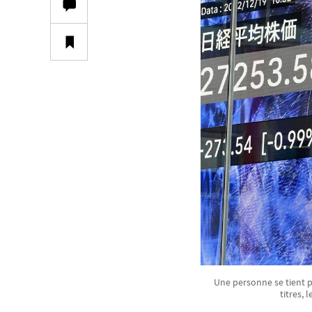
Une personne se tient p
titres,