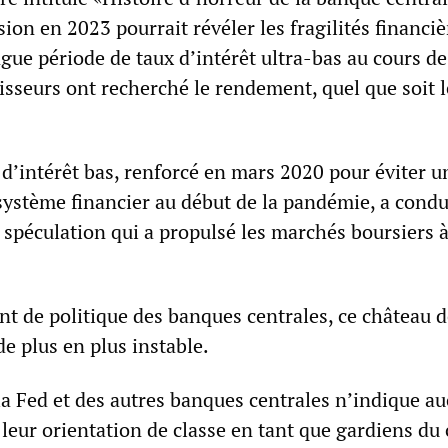
sion en 2023 pourrait révéler les fragilités financiè
ngue période de taux d’intérêt ultra-bas au cours de
tisseurs ont recherché le rendement, quel que soit l
 d’intérêt bas, renforcé en mars 2020 pour éviter u
ystème financier au début de la pandémie, a condu
 spéculation qui a propulsé les marchés boursiers 
t de politique des banques centrales, ce château d
de plus en plus instable.
la Fed et des autres banques centrales n’indique a
eur orientation de classe en tant que gardiens du 