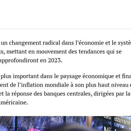
 un changement radical dans l’économie et le syst
ux, mettant en mouvement des tendances qui se
’approfondiront en 2023.
plus important dans le paysage économique et fina
ent de l’inflation mondiale à son plus haut niveau
t la réponse des banques centrales, dirigées par la
américaine.