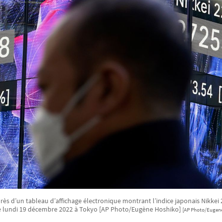
rès d’un tableau d’affichage électronique montrant l’indice japonais Nikke
 le lundi 19 décembre 2022 à Tokyo [AP Photo/Eugène Hoshiko]
[AP Photo/Eugen