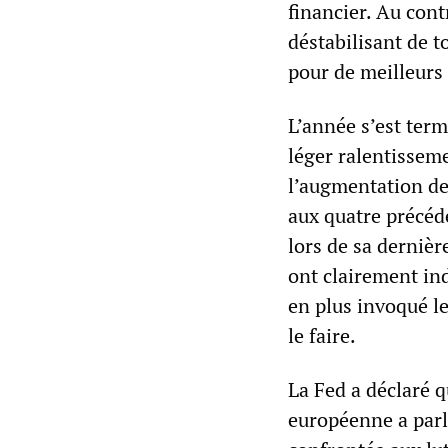
financier. Au contr
déstabilisant de t
pour de meilleurs 
L’année s’est term
léger ralentisseme
l’augmentation de
aux quatre précéd
lors de sa dernièr
ont clairement ind
en plus invoqué l
le faire.
La Fed a déclaré qu
européenne a parlé