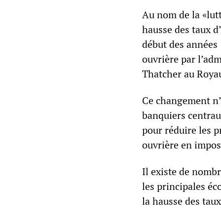
Au nom de la «lutte
hausse des taux d’
début des années 
ouvrière par l’ad
Thatcher au Roya
Ce changement n’a 
banquiers centrau
pour réduire les pr
ouvrière en impos
Il existe de nomb
les principales é
la hausse des taux 