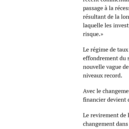
passage à la réces
résultant de la lo
laquelle les inves
risque.»
Le régime de taux
effondrement du s
nouvelle vague de
niveaux record.
Avec le changemen
financier devient 
Le revirement de 
changement dans l