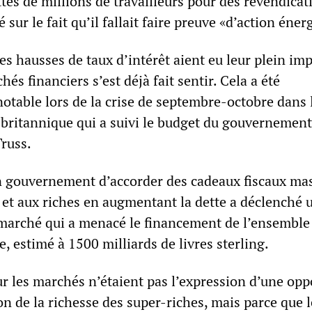
tes de millions de travailleurs pour des revendicat
té sur le fait qu’il fallait faire preuve «d’action éner
 hausses de taux d’intérêt aient eu leur plein imp
chés financiers s’est déjà fait sentir. Cela a été
otable lors de la crise de septembre-octobre dans 
 britannique qui a suivi le budget du gouvernement
russ.
n gouvernement d’accorder des cadeaux fiscaux mass
 et aux riches en augmentant la dette a déclenché 
marché qui a menacé le financement de l’ensemble
e, estimé à 1500 milliards de livres sterling.
ur les marchés n’étaient pas l’expression d’une opp
n de la richesse des super-riches, mais parce que l