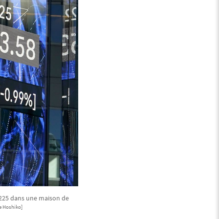
i 225 dans une maison de
e Hoshiko]