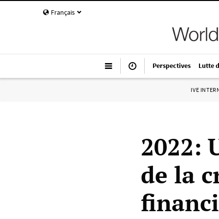
Français
Perspectives
Lutte 
IVE INTE
2022: 
de la 
financ