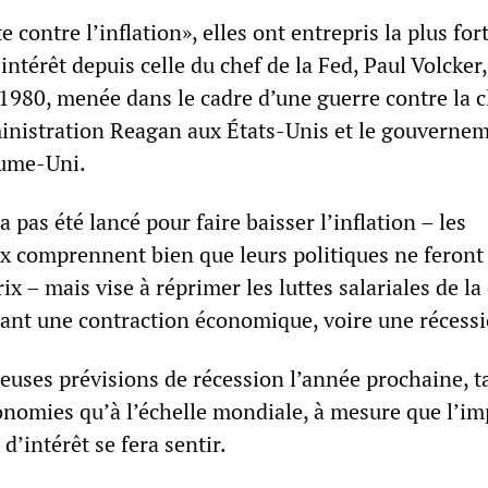
 contre l’inflation», elles ont entrepris la plus for
intérêt depuis celle du chef de la Fed, Paul Volcker,
1980, menée dans le cadre d’une guerre contre la c
ministration Reagan aux États-Unis et le gouverne
ume-Uni.
pas été lancé pour faire baisser l’inflation – les
x comprennent bien que leurs politiques ne feront
ix – mais vise à réprimer les luttes salariales de la
ant une contraction économique, voire une récessi
reuses prévisions de récession l’année prochaine, t
conomies qu’à l’échelle mondiale, à mesure que l’im
d’intérêt se fera sentir.