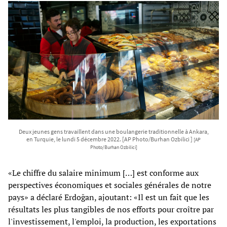
Deux jeunes gens travaillent dans une boulangerie traditionnelle à Ankara,
en Turquie, le lundi 5 décembre 2022. [AP Photo/Burhan Ozbilici ]
[AP
Photo/Burhan Ozbilici]
«Le chiffre du salaire minimum […] est conforme aux
perspectives économiques et sociales générales de notre
pays» a déclaré Erdoğan, ajoutant: «Il est un fait que les
résultats les plus tangibles de nos efforts pour croître par
l'investissement, l'emploi, la production, les exportations