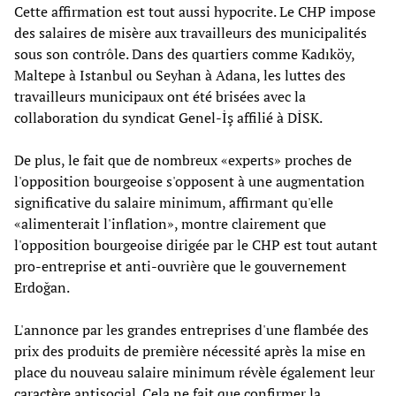
Cette affirmation est tout aussi hypocrite. Le CHP impose
des salaires de misère aux travailleurs des municipalités
sous son contrôle. Dans des quartiers comme Kadıköy,
Maltepe à Istanbul ou Seyhan à Adana, les luttes des
travailleurs municipaux ont été brisées avec la
collaboration du syndicat Genel-İş affilié à DİSK.
De plus, le fait que de nombreux «experts» proches de
l'opposition bourgeoise s'opposent à une augmentation
significative du salaire minimum, affirmant qu'elle
«alimenterait l'inflation», montre clairement que
l'opposition bourgeoise dirigée par le CHP est tout autant
pro-entreprise et anti-ouvrière que le gouvernement
Erdoğan.
L'annonce par les grandes entreprises d'une flambée des
prix des produits de première nécessité après la mise en
place du nouveau salaire minimum révèle également leur
caractère antisocial. Cela ne fait que confirmer la