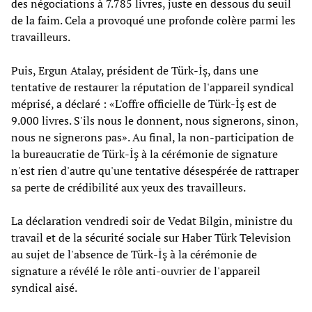
des négociations à 7.785 livres, juste en dessous du seuil
de la faim. Cela a provoqué une profonde colère parmi les
travailleurs.
Puis, Ergun Atalay, président de Türk-İş, dans une
tentative de restaurer la réputation de l'appareil syndical
méprisé, a déclaré : «L'offre officielle de Türk-İş est de
9.000 livres. S'ils nous le donnent, nous signerons, sinon,
nous ne signerons pas». Au final, la non-participation de
la bureaucratie de Türk-İş à la cérémonie de signature
n'est rien d'autre qu'une tentative désespérée de rattraper
sa perte de crédibilité aux yeux des travailleurs.
La déclaration vendredi soir de Vedat Bilgin, ministre du
travail et de la sécurité sociale sur Haber Türk Television
au sujet de l'absence de Türk-İş à la cérémonie de
signature a révélé le rôle anti-ouvrier de l'appareil
syndical aisé.