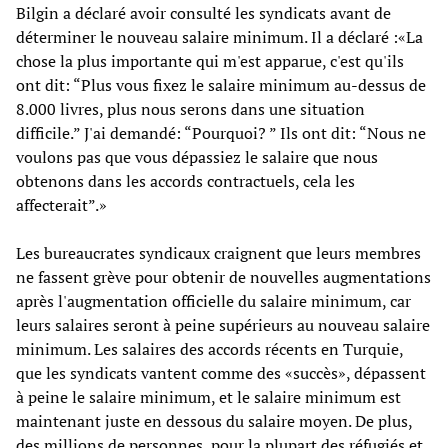
Bilgin a déclaré avoir consulté les syndicats avant de
déterminer le nouveau salaire minimum. Il a déclaré :«La
chose la plus importante qui m'est apparue, c'est qu'ils
ont dit: “Plus vous fixez le salaire minimum au-dessus de
8.000 livres, plus nous serons dans une situation
difficile.” J'ai demandé: “Pourquoi? ” Ils ont dit: “Nous ne
voulons pas que vous dépassiez le salaire que nous
obtenons dans les accords contractuels, cela les
affecterait”.»
Les bureaucrates syndicaux craignent que leurs membres
ne fassent grève pour obtenir de nouvelles augmentations
après l'augmentation officielle du salaire minimum, car
leurs salaires seront à peine supérieurs au nouveau salaire
minimum. Les salaires des accords récents en Turquie,
que les syndicats vantent comme des «succès», dépassent
à peine le salaire minimum, et le salaire minimum est
maintenant juste en dessous du salaire moyen. De plus,
des millions de personnes, pour la plupart des réfugiés et