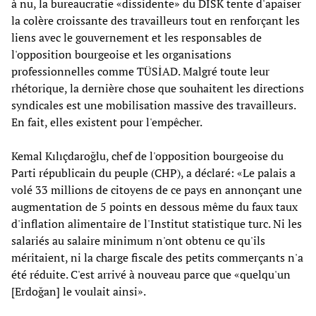
à nu, la bureaucratie «dissidente» du DİSK tente d'apaiser
la colère croissante des travailleurs tout en renforçant les
liens avec le gouvernement et les responsables de
l'opposition bourgeoise et les organisations
professionnelles comme TÜSİAD. Malgré toute leur
rhétorique, la dernière chose que souhaitent les directions
syndicales est une mobilisation massive des travailleurs.
En fait, elles existent pour l'empêcher.
Kemal Kılıçdaroğlu, chef de l'opposition bourgeoise du
Parti républicain du peuple (CHP), a déclaré: «Le palais a
volé 33 millions de citoyens de ce pays en annonçant une
augmentation de 5 points en dessous même du faux taux
d'inflation alimentaire de l'Institut statistique turc. Ni les
salariés au salaire minimum n'ont obtenu ce qu'ils
méritaient, ni la charge fiscale des petits commerçants n'a
été réduite. C'est arrivé à nouveau parce que «quelqu'un
[Erdoğan] le voulait ainsi».